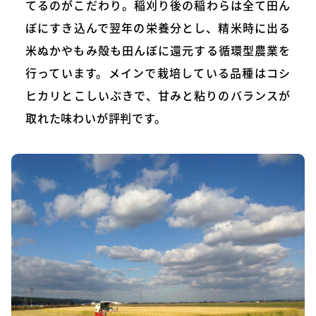
てるのがこだわり。稲刈り後の稲わらは全て田ん
ぼにすき込んで翌年の栄養分とし、精米時に出る
米ぬかやもみ殻も田んぼに還元する循環型農業を
行っています。メインで栽培している品種はコシ
ヒカリとこしいぶきで、甘みと粘りのバランスが
取れた味わいが評判です。