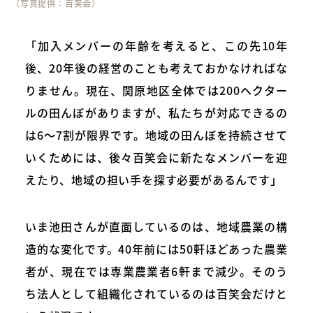
（写真提供：百笑会）
「加入メンバーの年齢を考えると、この先10年
後、20年後の経営のことも考えておかなければな
りません。現在、関原地区全体では200ヘクター
ルの田んぼがありますが、私たちが対応できるの
は6〜7割が限界です。地域の田んぼを持続させて
いくためには、後々百笑会に新たなメンバーを迎
えたり、地域の担い手を探す必要があるんです」
いま池田さんが直面しているのは、地域農業の構
造的な変化です。40年前には50軒ほどあった農業
者が、現在では専業農業者6軒まで減少。そのう
ち法人として組織化されているのは百笑会だけと