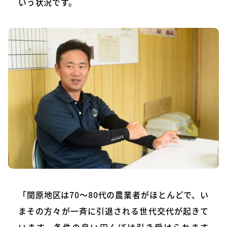
いう状況です。
「関原地区は70〜80代の農業者がほとんどで、い
まその方々が一斉に引退される世代交代が起きて