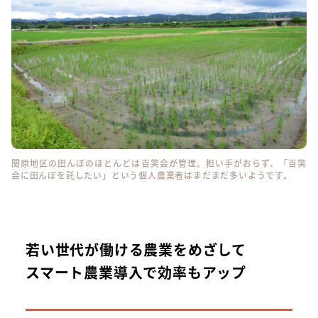
関原地区の田んぼのほとんどは百笑会が管理。担い手がおらず、「百笑
会に田んぼを託したい」という個人農業者はまだまだ多いようです。
若い世代が働ける農業をめざして
スマート農業導入で効率もアップ