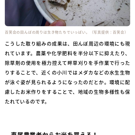
百笑会の田んぼの周りは生き物たちでいっぱい。（写真提供：百笑会）
こうした取り組みの成果は、田んぼ周辺の環境にも現
れています。農薬や化学肥料を半分以下に抑えたり、
除草剤の使用を極力控えて畔草刈りを手作業で行った
りすることで、近くの小川ではメダカなどの水生生物
が泳ぐ姿が見られるようになったのだとか。環境に配
慮したお米作りをすることで、地域の生物多様性も保
たれているのです。
専属農業者からお米を買える！