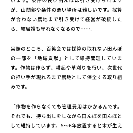
います。条件の良い田んぼは引き受けられます
が、山間部や条件の悪い場所は難しいです。採算
が合わない農地まで引き受けて経営が破綻した
ら、結局誰も守れなくなるので……」
実際のところ、百笑会では採算の取れない田んぼ
の一部を「地域貢献」として維持管理していま
す。作物は作らず、耕起や草刈りを行い、次世代
の担い手が現れるまで農地として保全する取り組
みです。
「作物を作らなくても管理費用はかかるんです。
それでも、持ち出しをしながら田んぼを田んぼと
して維持しています。5〜6年放置すると木が生え