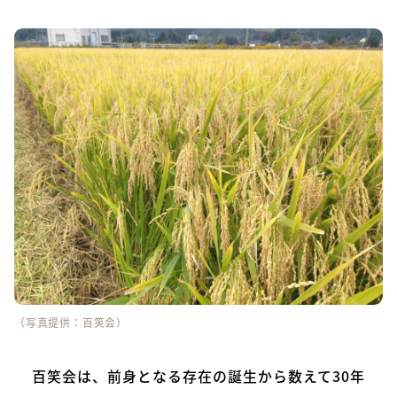
（写真提供：百笑会）
百笑会は、前身となる存在の誕生から数えて30年