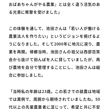
おばあちゃんがやる農業』とは全く違う活気のあ
る光景に衝撃を受けました」
この体験を通して、池田さんは「若い人が働ける
農業法人を作りたい」というビジョンを掲げるよ
うになりました。そして2000年に地元に戻り、農
業を再開。帰郷当時、池田さんの祖父は西部百笑
会から抜けて田んぼを人に貸していましたが、再
び農地を自分で管理することにし、池田さんは組
合に参加しました。
「当時私の年齢は23歳。この若さでの就農は地域
では異例で、周囲から期待されていましたね。50
代以上の先輩農業者に混じって、希望と共に不安