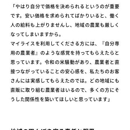
「やはり自分で価格を決められるというのが重要
です。安い価格を求められてばかりいると、働く
人の給料も上がりませんし、地域の農業も厳しく
なってしまいますから。
マイライスを利用してくださる方には、『自分専
用の農業者』のような感覚を持ってもらえたらと
思っています。令和の米騒動があり、農業者と直
接つながっていることの安心感を、私たちのお客
さんには実感してもらえたのでは。どの地域にも
直販に取り組む農業者はいるので、多くの方にそ
うした関係性を築いてほしいと思っています」