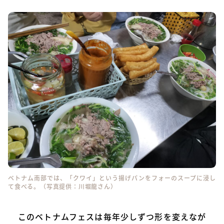
ベトナム南部では、「クワイ」という揚げパンをフォーのスープに浸し
て食べる。（写真提供：川堀龍さん）
このベトナムフェスは毎年少しずつ形を変えなが