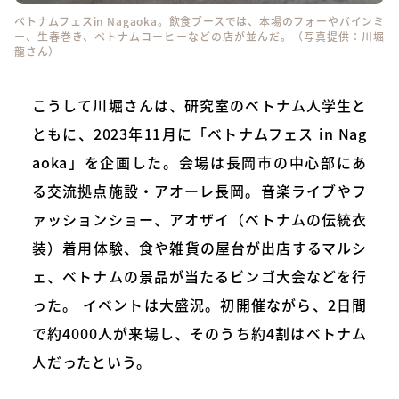
ベトナムフェスin Nagaoka。飲食ブースでは、本場のフォーやバインミ
ー、生春巻き、ベトナムコーヒーなどの店が並んだ。（写真提供：川堀
龍さん）
こうして川堀さんは、研究室のベトナム人学生と
ともに、2023年11月に「ベトナムフェス in Nag
aoka」を企画した。会場は長岡市の中心部にあ
る交流拠点施設・アオーレ長岡。音楽ライブやフ
ァッションショー、アオザイ（ベトナムの伝統衣
装）着用体験、食や雑貨の屋台が出店するマルシ
ェ、ベトナムの景品が当たるビンゴ大会などを行
った。 イベントは大盛況。初開催ながら、2日間
で約4000人が来場し、そのうち約4割はベトナム
人だったという。