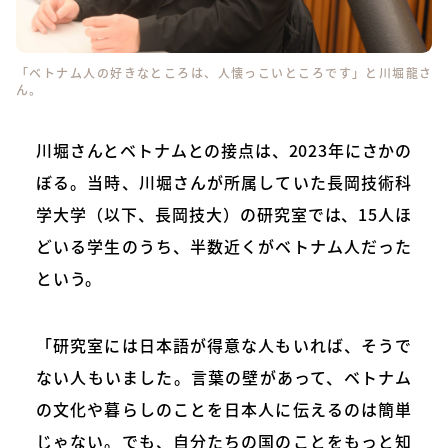
「ベトナム人の好きなところは、人懐っこいところです」と川堀龍さ
ん。
川堀さんとベトナムとの接点は、2023年にさかの
ぼる。当時、川堀さんが所属していた長岡技術科
学大学（以下、長岡技大）の研究室では、15人ほ
どいる学生のうち、半数近くがベトナム人だった
という。
「研究室には日本語が得意な人もいれば、そうで
ない人もいました。言葉の壁があって、ベトナム
の文化や暮らしのことを日本人に伝えるのは簡単
じゃない。でも、自分たちの国のことをもっと知