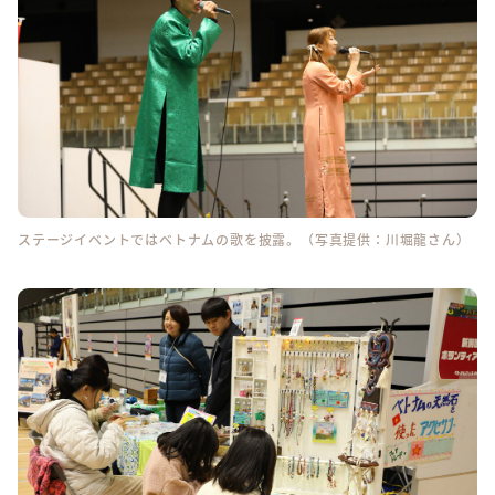
ステージイベントではベトナムの歌を披露。（写真提供：川堀龍さん）