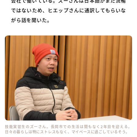
会社で働いている。ズーさんは日本語がまだ流暢
ではないため、ヒエップさんに通訳してもらいな
がら話を聞いた。
技能実習生のズーさん。長岡市での生活は間もなく2年目を迎える。
日々の暮らしは特にストレスもなく、マイペースに過ごしているそう。