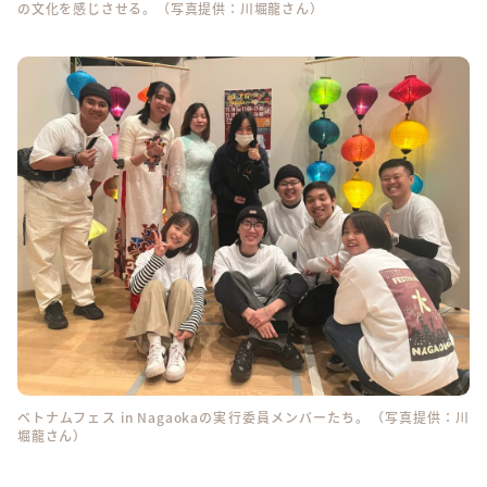
の文化を感じさせる。（写真提供：川堀龍さん）
ベトナムフェス in Nagaokaの実行委員メンバーたち。（写真提供：川
堀龍さん）