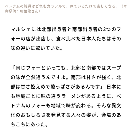
ベトナムの雑貨はどれもカラフルで、見ているだけで楽しくなる。（写
真提供：川堀龍さん）
マルシェには北部出身者と南部出身者の2つのフ
ォーの店が出店し、食べ比べた日本人たちはその
味の違いに驚いていた。
「同じフォーといっても、北部と南部ではスープ
の味が全然違うんですよ。南部は甘さが強く、北
部は甘さ控えめで酸っぱさがあるんです」 日本に
も地域ごとに味の違うラーメンがあるように、ベ
トナムのフォーも地域で味が変わる。そんな異文
化のおもしろさを発見する人々の姿が、会場のあ
ちこちにあった。