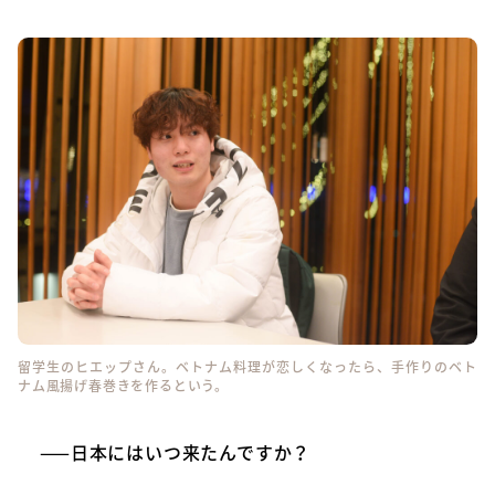
留学生のヒエップさん。ベトナム料理が恋しくなったら、手作りのベト
ナム風揚げ春巻きを作るという。
——日本にはいつ来たんですか？