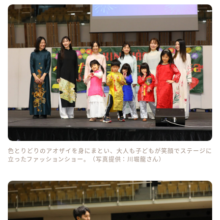
色とりどりのアオザイを身にまとい、大人も子どもが笑顔でステージに
立ったファッションショー。（写真提供：川堀龍さん）