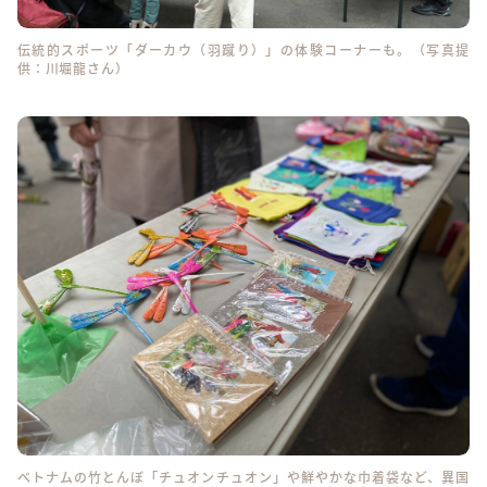
伝統的スポーツ「ダーカウ（羽蹴り）」の体験コーナーも。（写真提
供：川堀龍さん）
ベトナムの竹とんぼ「チュオンチュオン」や鮮やかな巾着袋など、異国