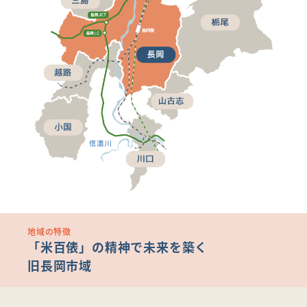
地域の特徴
「米百俵」の精神で未来を築く
旧長岡市域