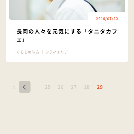
2016/07/20
長岡の人々を元気にする「タニタカフ
ェ」
くらしの味方
｜
シティエリア
«
25
26
27
28
29
<