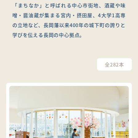
「まちなか」と呼ばれる中心市街地、酒蔵や味
噌・醤油蔵が集まる宮内・摂田屋、4大学1高専
の立地など、長岡藩以来400年の城下町の誇りと
学びを伝える長岡の中心拠点。
全282本