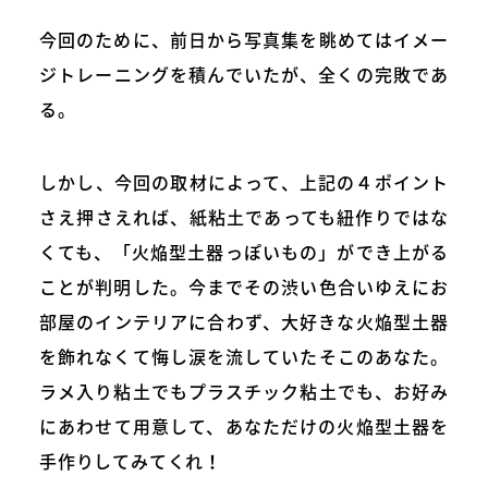
今回のために、前日から写真集を眺めてはイメー
ジトレーニングを積んでいたが、全くの完敗であ
る。
しかし、今回の取材によって、上記の４ポイント
さえ押さえれば、紙粘土であっても紐作りではな
くても、「火焔型土器っぽいもの」ができ上がる
ことが判明した。今までその渋い色合いゆえにお
部屋のインテリアに合わず、大好きな火焔型土器
を飾れなくて悔し涙を流していたそこのあなた。
ラメ入り粘土でもプラスチック粘土でも、お好み
にあわせて用意して、あなただけの火焔型土器を
手作りしてみてくれ！