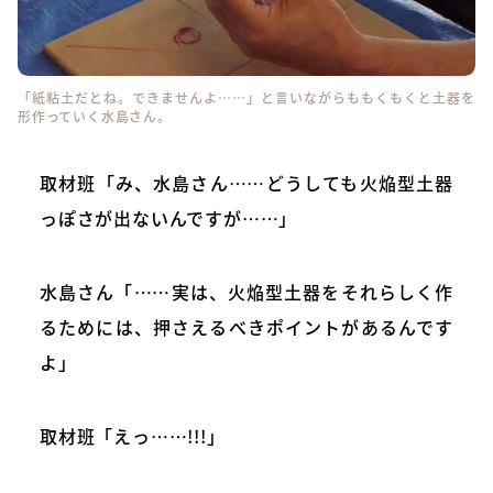
「紙粘土だとね。できませんよ……」と言いながらももくもくと土器を
形作っていく水島さん。
取材班「み、水島さん……どうしても火焔型土器
っぽさが出ないんですが……」
水島さん「……実は、火焔型土器をそれらしく作
るためには、押さえるべきポイントがあるんです
よ」
取材班「えっ……!!!」