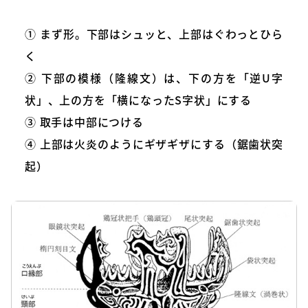
① まず形。下部はシュッと、上部はぐわっとひら
く
② 下部の模様（隆線文）は、下の方を「逆U字
状」、上の方を「横になったS字状」にする
③ 取手は中部につける
④ 上部は火炎のようにギザギザにする（鋸歯状突
起）