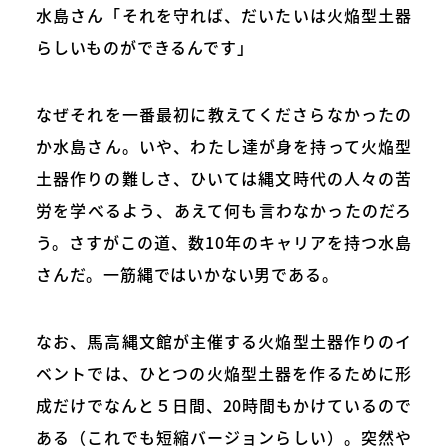
水島さん「それを守れば、だいたいは火焔型土器
らしいものができるんです」
なぜそれを一番最初に教えてくださらなかったの
か水島さん。いや、わたし達が身を持って火焔型
土器作りの難しさ、ひいては縄文時代の人々の苦
労を学べるよう、あえて何も言わなかったのだろ
う。さすがこの道、数10年のキャリアを持つ水島
さんだ。一筋縄ではいかない男である。
なお、馬高縄文館が主催する火焔型土器作りのイ
ベントでは、ひとつの火焔型土器を作るために形
成だけでなんと５日間、20時間もかけているので
ある（これでも短縮バージョンらしい）。突然や