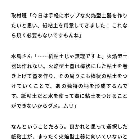
取材班「今日は手軽にポップな火焔型土器を作り
たいと思い、紙粘土を用意してきました！ これな
ら焼く必要もないですもんね」
水島さん「……紙粘土じゃ無理ですよ。火焔型土
器は作れない。火焔型土器は棒状にした粘土を巻
き上げて器を作り、その周りにも棒状の粘土をつ
けていくことで、あの独特の柄を形成するんで
す。紙粘土だと水を使って器に粘土をつけること
ができないからダメ。ムリ」
なんということだろう。良かれと思って選択した
紙粘土が、まったく火焔型土器に向いていないと