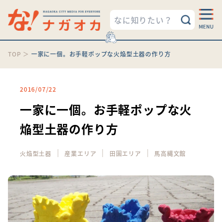
TOP
＞
一家に一個。お手軽ポップな火焔型土器の作り方
2016/07/22
一家に一個。お手軽ポップな火
焔型土器の作り方
｜
｜
｜
火焔型土器
産業エリア
田園エリア
馬高縄文館