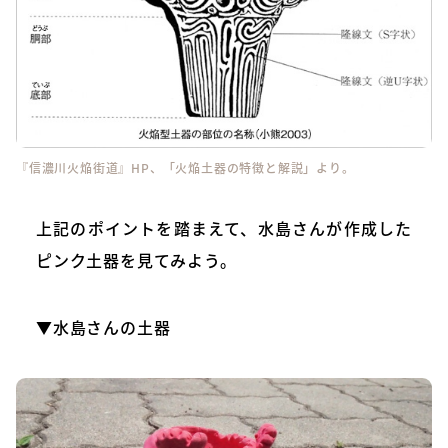
『信濃川火焔街道』HP、「火焔土器の特徴と解説」
より。
上記のポイントを踏まえて、水島さんが作成した
ピンク土器を見てみよう。
▼水島さんの土器