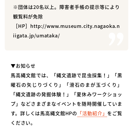
※団体は20名以上。障害者手帳の提示等により
観覧料が免除
［HP］
http://www.museum.city.nagaoka.n
iigata.jp/umataka/
▼お知らせ
馬高縄文館では、「縄文遺跡で昆虫採集！」「黒
曜石の矢じりづくり」「滑石のまが玉づくり」
「縄文遺跡の発掘体験！」「夏休みワークショッ
プ」などさまざまなイベントを随時開催していま
す。詳しくは馬高縄文館HPの
「活動紹介」
をご覧
ください。