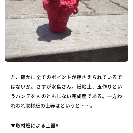
た、確かに全てのポイントが押さえられているで
はないか。さすが水島さん。紙粘土、玉作りとい
うハンデをものともしない完成度である。一方わ
れわれ取材班の土器はというと……。
▼取材班による土器A