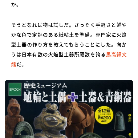
か。
そうとなれば物は試しだ。さっそく手軽さと鮮や
かな色で定評のある紙粘土を準備。専門家に火焔
型土器の作り方を教えてもらうことにした。向か
うは日本有数の火焔型土器所蔵数を誇る
馬高縄文
館
だ。