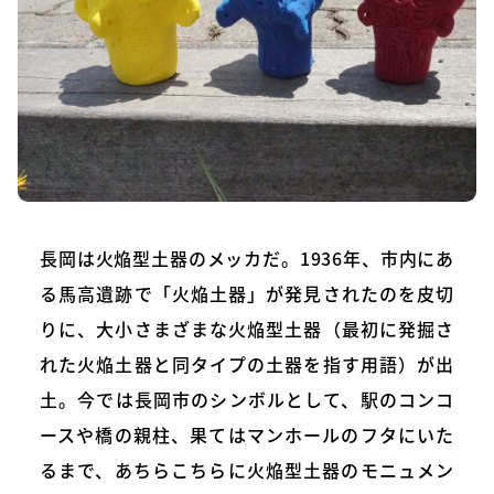
長岡は火焔型土器のメッカだ。1936年、市内にあ
る馬高遺跡で「火焔土器」が発見されたのを皮切
りに、大小さまざまな火焔型土器（最初に発掘さ
れた火焔土器と同タイプの土器を指す用語）が出
土。今では長岡市のシンボルとして、駅のコンコ
ースや橋の親柱、果てはマンホールのフタにいた
るまで、あちらこちらに火焔型土器のモニュメン