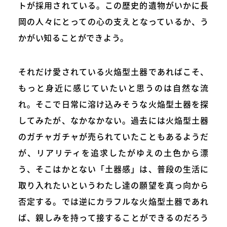
トが採用されている。この歴史的遺物がいかに長
岡の人々にとっての心の支えとなっているか、う
かがい知ることができよう。
それだけ愛されている火焔型土器であればこそ、
もっと身近に感じていたいと思うのは自然な流
れ。そこで日常に溶け込みそうな火焔型土器を探
してみたが、なかなかない。過去には火焔型土器
のガチャガチャが売られていたこともあるようだ
が、リアリティを追求したがゆえの土色から漂
う、そこはかとない「土器感」は、普段の生活に
取り入れたいというわたし達の願望を真っ向から
否定する。では逆にカラフルな火焔型土器であれ
ば、親しみを持って接することができるのだろう