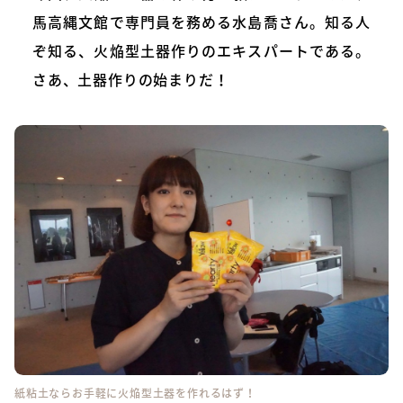
馬高縄文館で専門員を務める水島喬さん。知る人
ぞ知る、火焔型土器作りのエキスパートである。
さあ、土器作りの始まりだ！
紙粘土ならお手軽に火焔型土器を作れるはず！