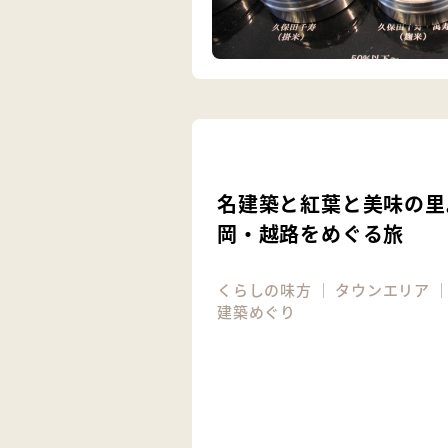
名建築と紅葉と美味の里
岡・越路をめぐる旅
くらしの味方
｜
タウンエリア
建築めぐり