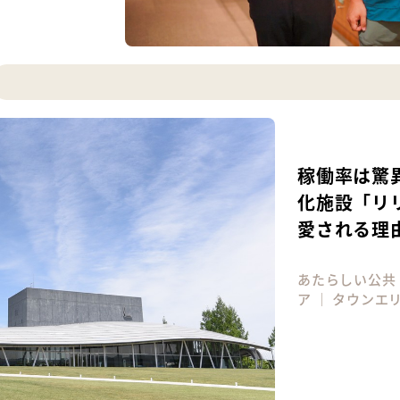
稼働率は驚
化施設「リ
愛される理
あたらしい公共
ア
｜
タウンエ