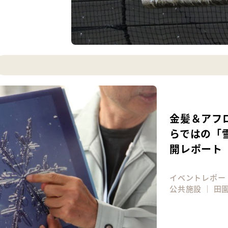
金髪＆アフロ
らではの「
開レポート
イベントレポー
公共施設
｜
田