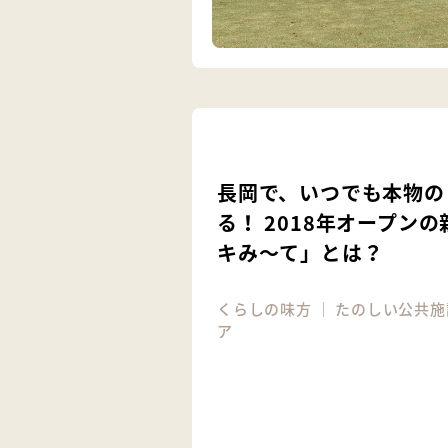
長岡で、いつでも本物の
る！ 2018年オープン
キみ～て」とは？
くらしの味方
｜
たのしい公共施
ア