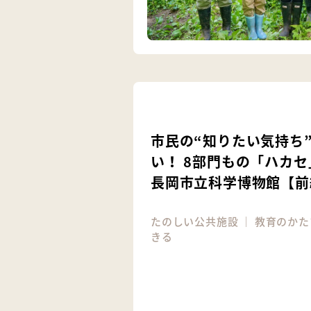
市民の“知りたい気持ち
い！ 8部門もの「ハカ
長岡市立科学博物館【前
たのしい公共施設
｜
教育のかた
きる