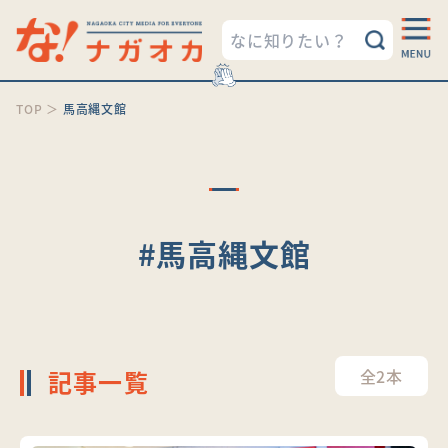
TOP
＞
馬高縄文館
#馬高縄文館
記事一覧
全2本