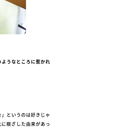
のようなところに惹かれ
会」というのは好きじゃ
化に根ざした由来があっ