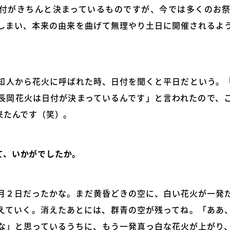
付がきちんと決まっているものですが、今では多くのお
てしまい、本来の由来を曲げて無理やり土日に開催されるよ
知人から花火に呼ばれた時、日付を聞くと平日だという。
長岡花火は日付が決まっているんです」と言われたので、
来たんです（笑）。
て、いかがでしたか。
月２日だったかな。まだ黄昏どきの空に、白い花火が一発
えていく。消えたあとには、群青の空が残ってね。「ああ
な」と思っているうちに、もう一発真っ白な花火が上がり