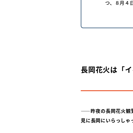
つ、８月４
長岡花火は「イ
――昨夜の長岡花火観
見に長岡にいらっしゃ