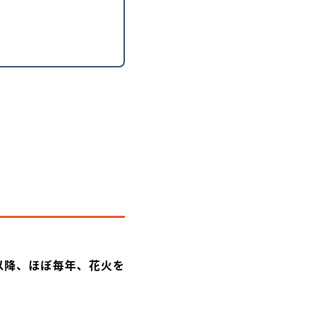
以降、ほぼ毎年、花火を