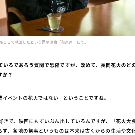
もここで執筆したという蓬平温泉「和泉屋」にて。
ているであろう質問で恐縮ですが、改めて、長岡花火のど
すか？
業イベントの花火ではない」ということですね。
好きで、映画にもずいぶん出しているんですが、「花火大
らず、各地の祭事というものは本来は古くからの生活や文