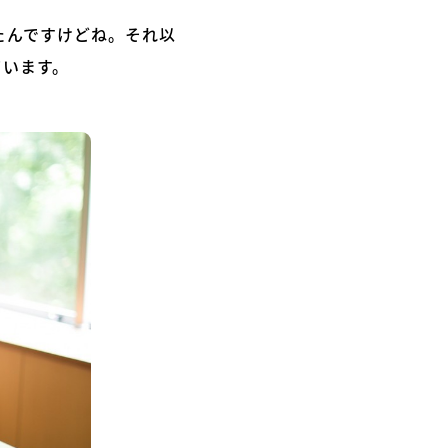
たんですけどね。それ以
ています。