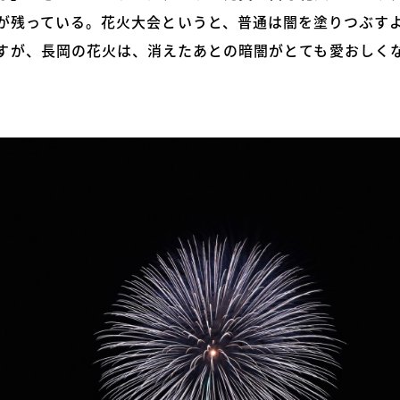
が残っている。花火大会というと、普通は闇を塗りつぶす
すが、長岡の花火は、消えたあとの暗闇がとても愛おしく