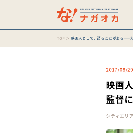
TOP
＞
映画人として、語ることがある——
2017/08/2
映画人
監督
シティエリ