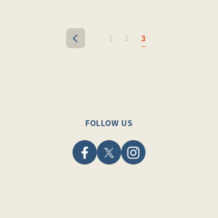
1
2
3
<
FOLLOW US