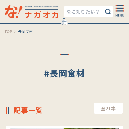
TOP
＞
長岡食材
#長岡食材
記事一覧
全21本