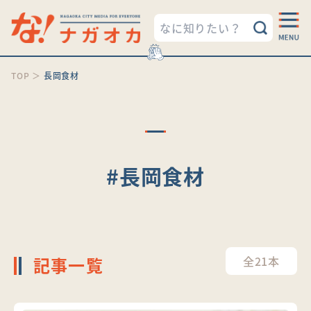
TOP
＞
長岡食材
#長岡食材
記事一覧
全21本