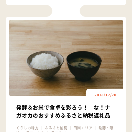
2018/12/20
発酵＆お米で食卓を彩ろう！ な！ナ
ガオカのおすすめふるさと納税返礼品
くらしの味方
｜
ふるさと納税
｜
田園エリア
｜
発酵・醸