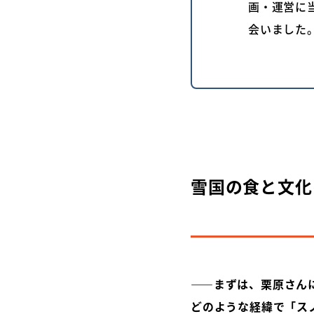
画・運営に
会いました
雪国の食と文化
――まずは、栗原さん
どのような経緯で「ス