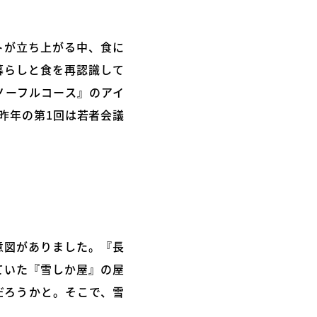
トが立ち上がる中、食に
暮らしと食を再認識して
ノーフルコース』のアイ
昨年の第1回は若者会議
意図がありました。『長
ていた『雪しか屋』の屋
だろうかと。そこで、雪