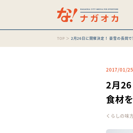
TOP
＞
2月26日に開催決定！ 豪雪の長岡
2017/01/2
2月2
食材
くらしの味