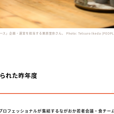
」企画・運営を担当する栗原里奈さん。 Photo: Tetsuro Ikeda (PEOPLE 
られた昨年度
プロフェッショナルが集結するながおか若者会議・食チー