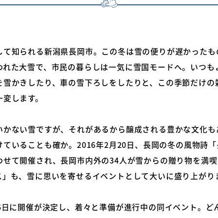
して知られる新潟県長岡市。この冬は雪の便りが遅かったも
われた大雪で、市民の暮らしは一気に雪国モードへ。いつも
を雪かきしたり、車の雪下ろしをしたりと、この季節だけの
一変します。
いかない雪ですが、それがあるから醸成される豊かな文化も
ていることも確か。2016年2月20日、長岡の冬の風物詩
わせて開催され、長岡市内外の34人が雪からの贈り物を満
ス」も、雪に思いを寄せるイベントとして大いに盛り上がり
26日に開催が決定し、着々と準備が進行中の同イベント。ど