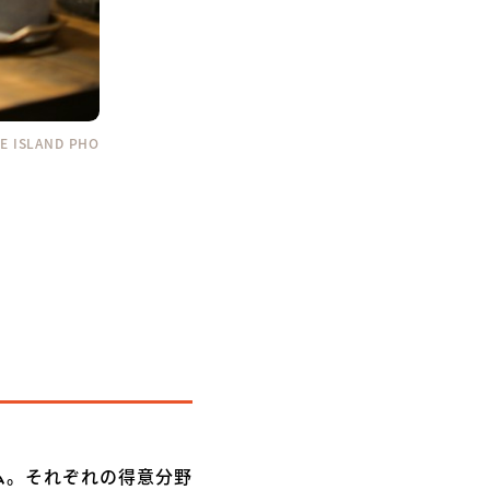
ISLAND PHO
ム。それぞれの得意分野