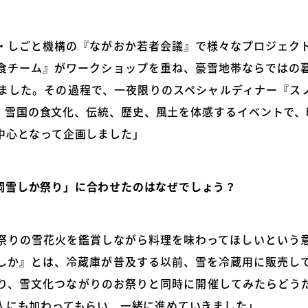
・しごと機構の『ながおか若者会議』で様々なプロジェク
食チーム』がワークショップを重ね、豪雪地帯ならではの
ました。その過程で、一夜限りのスペシャルディナー『ス
。雪国の食文化、伝統、歴史、風土を体感するイベントで、
中心となって企画しました」
岡雪しか祭り」に合わせたのはなぜでしょう？
祭りの雪花火を鑑賞しながら料理を味わってほしいという
しか』とは、冷蔵庫が普及する以前、雪を冷蔵用に販売し
り、雪文化つながりのお祭りと同時に開催してみたらどう
人にも加わってもらい、一緒に進めていきました」