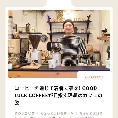
2017/03/11
コーヒーを通じて若者に夢を! GOOD
LUCK COFFEEが目指す理想のカフェの
姿
タウンエリア
｜
ちょうどいい働きかた
｜
ちょっとお茶で