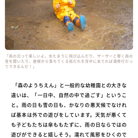
「雨の日って楽しいよ。水たまりに飛び込んだり、ザーザーと響く雨の
音を聞いたり、屋根から落ちてくる雨だれを背中にあてれば滝修行だっ
てできるんだ！」
「森のようちえん」と一般的な幼稚園との大きな
違いは、「一日中、自然の中で過ごす」というこ
と。雨の日も雪の日も、かなりの悪天候でなけれ
ば基本は外での遊びをしています。天気が悪くて
も子どもたちは傘ももたずに、雨の日ならではの
遊びができると嬉しそう。濡れて風邪をひくので