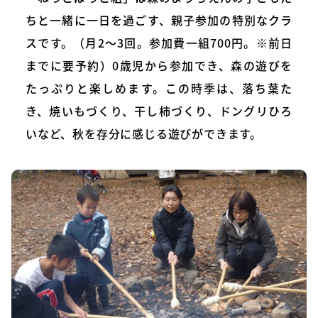
ちと一緒に一日を過ごす、親子参加の特別なクラ
スです。（月2～3回。参加費一組700円。※前日
までに要予約）0歳児から参加でき、森の遊びを
たっぷりと楽しめます。この時季は、落ち葉た
き、焼いもづくり、干し柿づくり、ドングリひろ
いなど、秋を存分に感じる遊びができます。