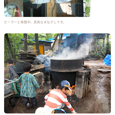
ピーラーと格闘中。真剣なまなざしです。