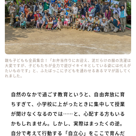
親も子どもも全員集合！「お弁当作りにお迎え、泥だらけの服の洗濯は
大変ですが、子どもたちが全力で遊びイキイキとしている姿には代えが
たいものです」と、ふたばっこに子どもを通わせるあるママが話してく
れました。
自然のなかで過ごす教育というと、自由奔放に育
ちすぎて、小学校に上がったときに集中して授業
が聞けなくなるのでは……と、心配する方もいる
かもしれません。しかし、実際はまったくの逆。
自分で考えて行動する「自立心」をここで育んだ