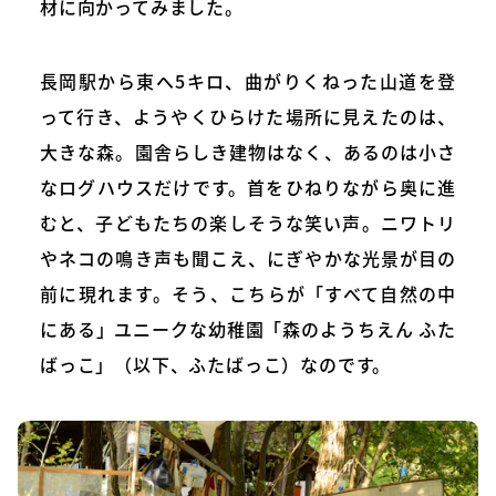
材に向かってみました。
長岡駅から東へ5キロ、曲がりくねった山道を登
って行き、ようやくひらけた場所に見えたのは、
大きな森。園舎らしき建物はなく、あるのは小さ
なログハウスだけです。首をひねりながら奥に進
むと、子どもたちの楽しそうな笑い声。ニワトリ
やネコの鳴き声も聞こえ、にぎやかな光景が目の
前に現れます。そう、こちらが「すべて自然の中
にある」ユニークな幼稚園「森のようちえん ふた
ばっこ」（以下、ふたばっこ）なのです。