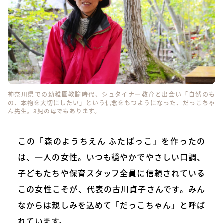
神奈川県での幼稚園教諭時代、シュタイナー教育と出会い「自然のも
の、本物を大切にしたい」という信念をもつようになった、だっこちゃ
ん先生。3児の母でもあります。
この「森のようちえん ふたばっこ」を作ったの
は、一人の女性。いつも穏やかでやさしい口調、
子どもたちや保育スタッフ全員に信頼されている
この女性こそが、代表の古川貞子さんです。みん
なからは親しみを込めて「だっこちゃん」と呼ば
れています。