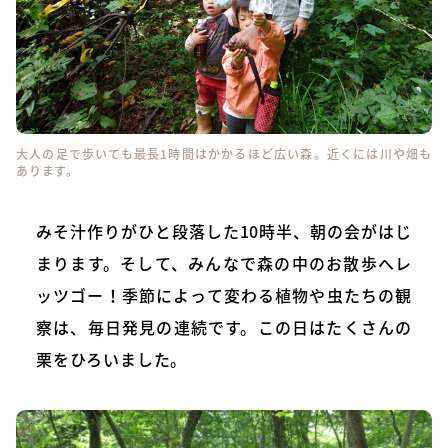
大人の足で歩いても最長1時間はかかるほど広い森。近くには川や畑も
あります。
みそ汁作りがひと段落した10時半、朝の会がはじ
まります。そして、みんなで森の中のお散歩へレ
ッツゴー！季節によって変わる植物や虫たちの観
察は、毎日発見の連続です。この日はたくさんの
栗をひろいました。