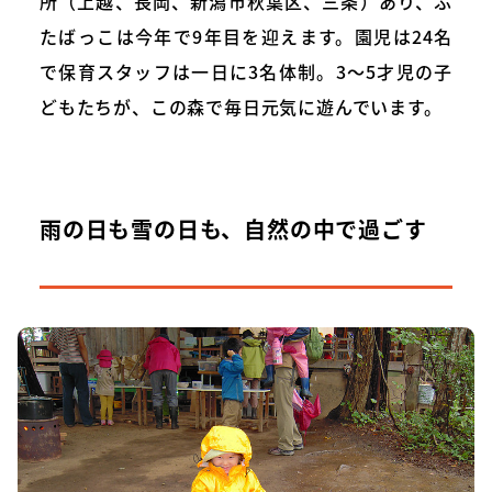
所（上越、長岡、新潟市秋葉区、三条）あり、ふ
たばっこは今年で9年目を迎えます。園児は24名
で保育スタッフは一日に3名体制。3～5才児の子
どもたちが、この森で毎日元気に遊んでいます。
雨の日も雪の日も、自然の中で過ごす