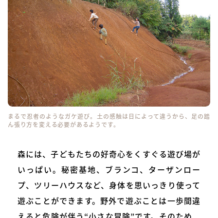
まるで忍者のようなガケ遊び。土の感触は日によって違うから、足の踏
ん張り方を変える必要があるようです。
森には、子どもたちの好奇心をくすぐる遊び場が
いっぱい。秘密基地、ブランコ、ターザンロー
プ、ツリーハウスなど、身体を思いっきり使って
遊ぶことができます。野外で遊ぶことは一歩間違
えると危険が伴う“小さな冒険”です。そのため、