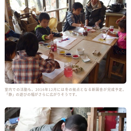
室内での活動も。2016年12月には冬の拠点となる新園舎が完成予定。
「静」の遊びの幅がさらに広がりそうです。