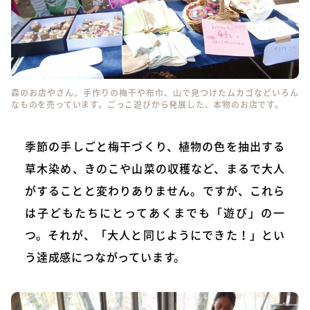
森のお店やさん。手作りの梅干や布巾、山で見つけたムカゴなどいろん
なものを売っています。ごっこ遊びから発展した、本物のお店です。
季節の手しごと梅干づくり、植物の色を抽出する
草木染め、きのこや山菜の収穫など、まるで大人
がすることと変わりありません。ですが、これら
は子どもたちにとってあくまでも「遊び」の一
つ。それが、「大人と同じようにできた！」とい
う達成感につながっています。