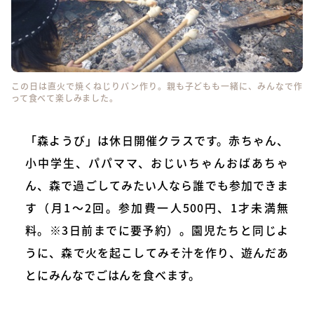
この日は直火で焼くねじりパン作り。親も子どもも一緒に、みんなで作
って食べて楽しみました。
「森ようび」は休日開催クラスです。赤ちゃん、
小中学生、パパママ、おじいちゃんおばあちゃ
ん、森で過ごしてみたい人なら誰でも参加できま
す（月1～2回。参加費一人500円、1才未満無
料。※3日前までに要予約）。園児たちと同じよ
うに、森で火を起こしてみそ汁を作り、遊んだあ
とにみんなでごはんを食べます。