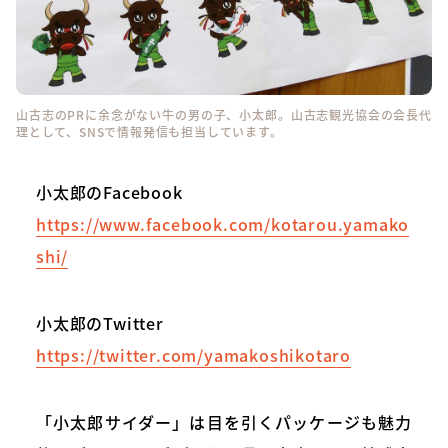
山古志のPRに余念がない牛の男の子、小太郎。山古志観光協会の会長代
理として、SNSで情報発信も担当しています。
小太郎のFacebook
https://www.facebook.com/kotarou.yamako
shi/
小太郎のTwitter
https://twitter.com/yamakoshikotaro
「小太郎サイダー」は目を引くパッケージも魅力