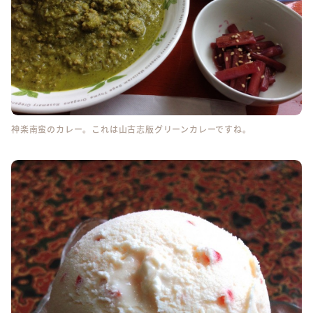
神楽南蛮のカレー。これは山古志版グリーンカレーですね。