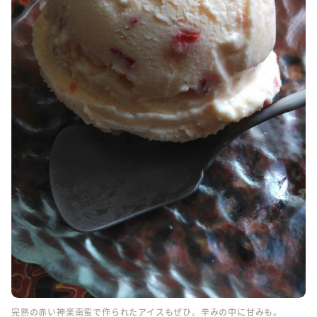
完熟の赤い神楽南蛮で作られたアイスもぜひ。辛みの中に甘みも。