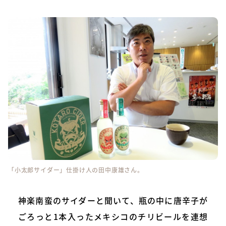
「小太郎サイダー」仕掛け人の田中康雄さん。
神楽南蛮のサイダーと聞いて、瓶の中に唐辛子が
ごろっと1本入ったメキシコのチリビールを連想