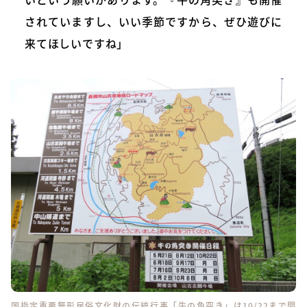
されていますし、いい季節ですから、ぜひ遊びに
来てほしいですね」
国指定重要無形民俗文化財の伝統行事「牛の角突き」は10/22まで開