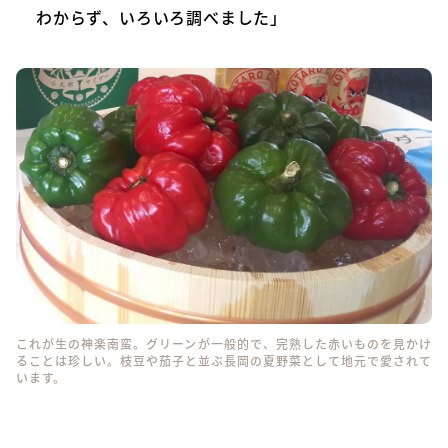
わからず、いろいろ調べました」
これが生の神楽南蛮。グリーンが一般的で、完熟した赤いものを見かけ
ることは珍しい。枝豆や茄子と並ぶ長岡の夏野菜として地元で愛されて
います。