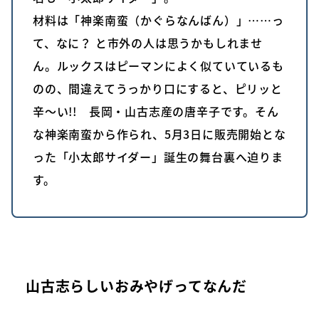
材料は「神楽南蛮（かぐらなんばん）」……っ
て、なに？ と市外の人は思うかもしれませ
ん。ルックスはピーマンによく似ていているも
のの、間違えてうっかり口にすると、ピリッと
辛〜い!! 長岡・山古志産の唐辛子です。そん
な神楽南蛮から作られ、5月3日に販売開始とな
った「小太郎サイダー」誕生の舞台裏へ迫りま
す。
山古志らしいおみやげってなんだ