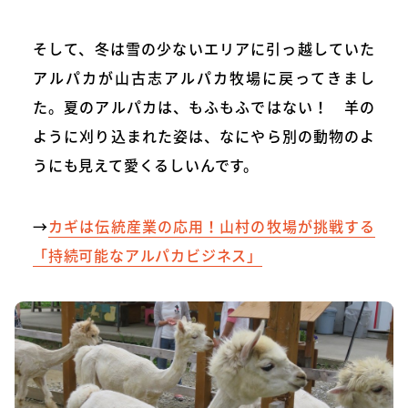
そして、冬は雪の少ないエリアに引っ越していた
アルパカが山古志アルパカ牧場に戻ってきまし
た。夏のアルパカは、もふもふではない！ 羊の
ように刈り込まれた姿は、なにやら別の動物のよ
うにも見えて愛くるしいんです。
→
カギは伝統産業の応用！山村の牧場が挑戦する
「持続可能なアルパカビジネス」