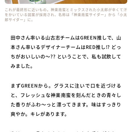
これが最終形に近いもの。神楽南蛮とミックスされた小太郎が辛くて汗
をかいている図案が採用され、名称は「神楽南蛮サイダー」から「小太
郎サイダー」に。
田中さん率いる山古志チームはGREEN推しで、山
本さん率いるデザイナーチームはRED推し!? どっ
ちがおいしいの〜?? ということで、私も試飲して
みました。
まずGREENから。グラスに注いで口を近づける
と、フレッシュな神楽南蛮を刻んだときの青々し
た香りがふわ〜っと漂ってきます。味はすっきり
爽やか。キレがあります。