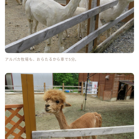
アルパカ牧場も、おらたるから車で5分。