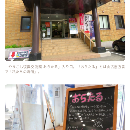
「やまこし復興交流館 おらたる」入り口。「おらたる」とは山古志方言
で「私たちの場所」。