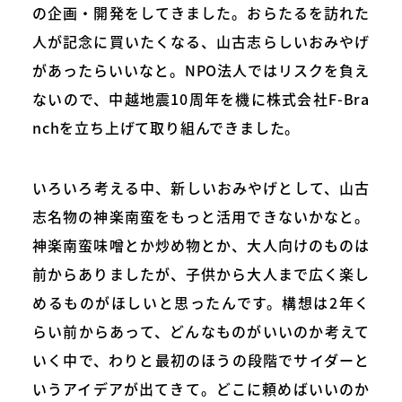
の企画・開発をしてきました。おらたるを訪れた
人が記念に買いたくなる、山古志らしいおみやげ
があったらいいなと。NPO法人ではリスクを負え
ないので、中越地震10周年を機に株式会社F-Bra
nchを立ち上げて取り組んできました。
いろいろ考える中、新しいおみやげとして、山古
志名物の神楽南蛮をもっと活用できないかなと。
神楽南蛮味噌とか炒め物とか、大人向けのものは
前からありましたが、子供から大人まで広く楽し
めるものがほしいと思ったんです。構想は2年く
らい前からあって、どんなものがいいのか考えて
いく中で、わりと最初のほうの段階でサイダーと
いうアイデアが出てきて。どこに頼めばいいのか