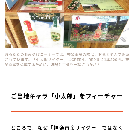
おらたるのおみやげコーナーでは、神楽南蛮の味噌、甘煮と並んで販売
されています。「小太郎サイダー」はGREEN、RED共に1本320円。神
楽南蛮を満喫するために、味噌と甘煮も一緒にいかが？
ご当地キャラ「小太郎」をフィーチャー
ところで、なぜ「神楽南蛮サイダー」ではなく