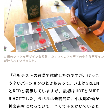
左側のシックなデザインも素敵。たくさんのアイデアの中からデザイン
が絞られていきました。
「私もテストの段階で試飲したのですが、けっこ
う辛いバージョンのときもあって。いまはGREEN
とREDと表示していますが、最初はHOTとSUPE
R HOTでした。ラベルは最終的に、小太郎の頭が
神楽南蛮になっていて。辛くて汗をかいていると