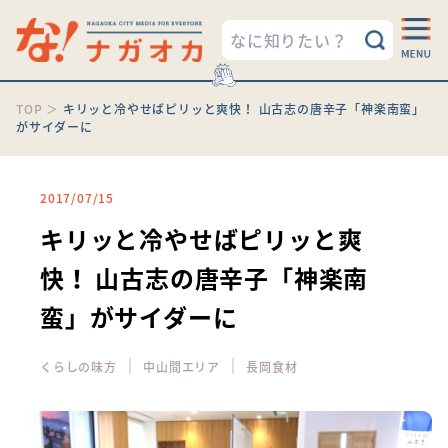
TOP
＞
キリッと冷やせばピリッと爽快！ 山古志の唐辛子「神楽南蛮」
がサイダーに
2017/07/15
キリッと冷やせばピリッと爽
快！ 山古志の唐辛子「神楽南
蛮」がサイダーに
｜
｜
くらしの味方
中山間エリア
長岡食材