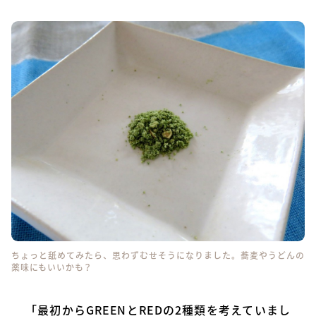
ちょっと舐めてみたら、思わずむせそうになりました。蕎麦やうどんの
薬味にもいいかも？
「最初からGREENとREDの2種類を考えていまし