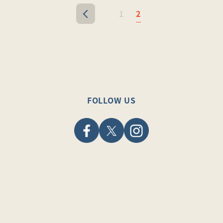
1
2
<
FOLLOW US