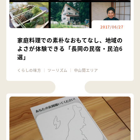
2017/06/27
家庭料理での素朴なおもてなし、地域の
よさが体験できる「長岡の民宿・民泊6
選」
くらしの味方
｜
ツーリズム
｜
中山間エリア