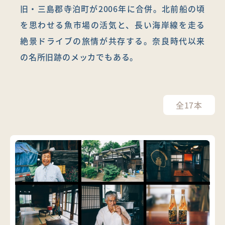
旧・三島郡寺泊町が2006年に合併。北前船の頃
を思わせる魚市場の活気と、長い海岸線を走る
絶景ドライブの旅情が共存する。奈良時代以来
の名所旧跡のメッカでもある。
全17本