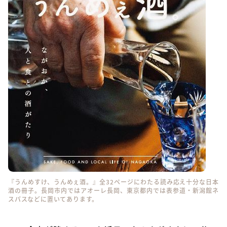
『うんめすけ、うんめぇ酒。』全32ページにわたる読み応え十分な日本
酒の冊子。長岡市内ではアオーレ長岡、東京都内では表参道・新潟館ネ
スパスなどに置いてあります。