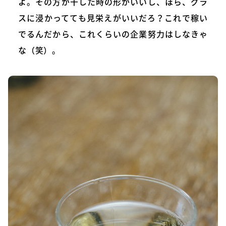
よ。その方が干した時の形がいいし、ほら、グラ
スに浸かってても見栄えがいいだろ？これで稼い
でるんだから、これくらいの企業努力はしなきゃ
な（笑）。