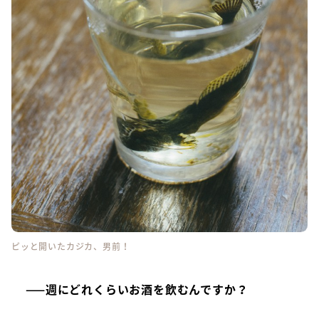
ピッと開いたカジカ、男前！
——週にどれくらいお酒を飲むんですか？