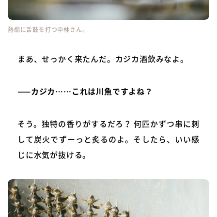
熱燗に舌鼓を打つ中林さん。
まあ、せっかく来たんだ。カジカ酒飲みなよ。
——カジカ……これは川魚ですよね？
そう。独特の香りがするだろ？ 何匹かずつ串に刺
して炭火でずーっと炙るのよ。そしたら、いい感
じに水気が抜ける。