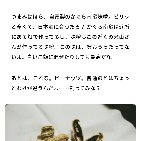
つまみはほら、自家製のかぐら南蛮味噌。ピリッ
と辛くて、日本酒に合うだろ？ かぐら南蛮は近所
にある畑で作ってるし、味噌もこの近くの米山さ
んが作ってる味噌。この味は、買おうったってな
いよ。白いご飯に混ぜたりしても最高だな。
あとは、これな。ピーナッツ。普通のとはちょっ
とわけが違うんだよ……割ってみな？