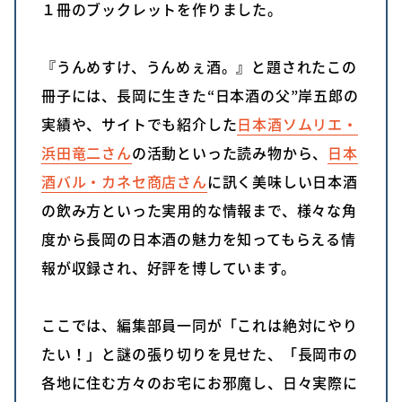
１冊のブックレットを作りました。
『うんめすけ、うんめぇ酒。』と題されたこの
冊子には、長岡に生きた“日本酒の父”岸五郎の
実績や、サイトでも紹介した
日本酒ソムリエ・
浜田竜二さん
の活動といった読み物から、
日本
酒バル・カネセ商店さん
に訊く美味しい日本酒
の飲み方といった実用的な情報まで、様々な角
度から長岡の日本酒の魅力を知ってもらえる情
報が収録され、好評を博しています。
ここでは、編集部員一同が「これは絶対にやり
たい！」と謎の張り切りを見せた、「長岡市の
各地に住む方々のお宅にお邪魔し、日々実際に