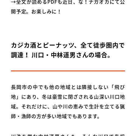
→全文が読めるPDFも近日、な！ナガオカにて公
開予定。お楽しみに！
カジカ酒とピーナッツ、全て徒歩圏内で
調達！ 川口・中林道男さんの場合。
長岡市の中でも他の地域とは隣接しない「飛び
地」にあり、冬は豪雪に閉ざされる山深い川口地
域。それだけに、山や川の恵みで生計を立てる猟
師・漁師の方が多い地域でもあります。