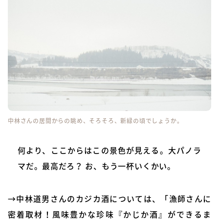
中林さんの居間からの眺め、そろそろ、新緑の頃でしょうか。
何より、ここからはこの景色が見える。大パノラ
マだ。最高だろ？ お、もう一杯いくかい。
→中林道男さんのカジカ酒については、
「漁師さんに
密着取材！風味豊かな珍味『かじか酒』ができるま