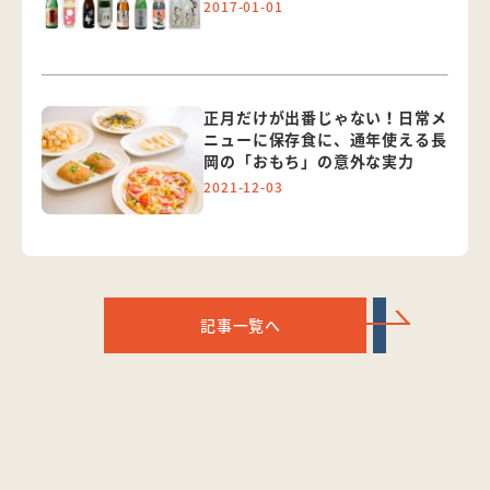
2017-01-01
正月だけが出番じゃない！日常メ
ニューに保存食に、通年使える長
岡の「おもち」の意外な実力
2021-12-03
記事一覧へ