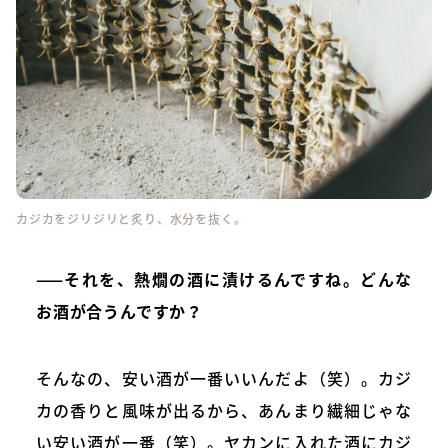
カジカをジリジリと炙り、水分を抜く。
——それを、熱燗の酒に漬けるんですね。どんな
お酒が合うんですか？
そんなの、安い酒が一番いいんだよ（笑）。カジ
カの香りと風味が出るから、あんまり繊細じゃな
い安い酒が一番（笑）。ヤカンに入れた酒にカジ