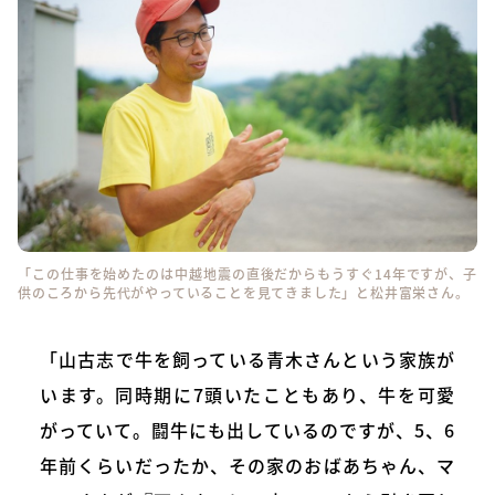
「この仕事を始めたのは中越地震の直後だからもうすぐ14年ですが、子
供のころから先代がやっていることを見てきました」と松井富栄さん。
「山古志で牛を飼っている青木さんという家族が
います。同時期に7頭いたこともあり、牛を可愛
がっていて。闘牛にも出しているのですが、5、6
年前くらいだったか、その家のおばあちゃん、マ