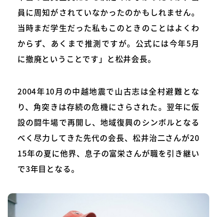
員に周知がされていなかったのかもしれません。
当時まだ学⽣だった私もこのときのことはよくわ
からず、あくまで推測ですが。公式には今年5月
に撤廃ということです」と松井会⻑。
2004年10月の中越地震で山古志は全村避難とな
り、角突きは存続の危機にさらされた。翌年に仮
設の闘牛場で再開し、地域復興のシンボルとなる
べく尽力してきた先代の会長、松井治二さんが20
15年の夏に他界、息子の富栄さんが職を引き継い
で3年目となる。