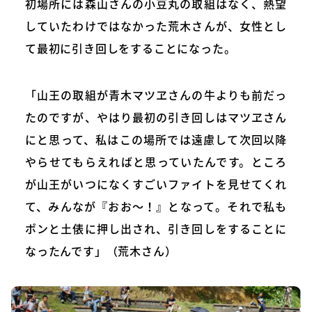
初場所には森山さんの小豆丸の取組はなく、熱望
していたわけではなかった荒木さんが、女性とし
て最初に引き回しをすることになった。
「山王の取組が青木マツヱさんの牛よりも前だっ
たのですが、やはり最初の引き回しはマツヱさん
にと思って、私はこの場所では遠慮して次回以降
やらせてもらえればと思っていたんです。ところ
が山王がいつになくすごいファイトを見せてくれ
て、みんなが『おお〜！』となって。それで私も
ポンと土俵に押し出され、引き回しをすることに
なったんです」（荒木さん）