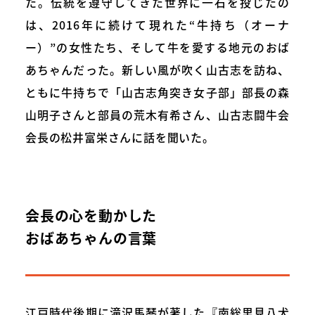
た。伝統を遵守してきた世界に一石を投じたの
は、2016年に続けて現れた“牛持ち（オーナ
ー）”の女性たち、そして牛を愛する地元のおば
あちゃんだった。新しい風が吹く山古志を訪ね、
ともに牛持ちで「山古志角突き女子部」部長の森
山明子さんと部員の荒木有希さん、山古志闘牛会
会長の松井富栄さんに話を聞いた。
会長の心を動かした
おばあちゃんの言葉
江戸時代後期に滝沢馬琴が著した『南総里見八犬