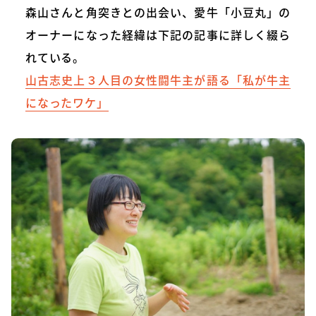
森山さんと角突きとの出会い、愛牛「小豆丸」の
オーナーになった経緯は下記の記事に詳しく綴ら
れている。
山古志史上３人目の女性闘牛主が語る「私が牛主
になったワケ」