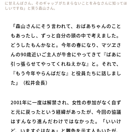
に甘えんぼさん。そのギャップがたまらないことをみなさんに知ってほ
しいですね」と笑う森山さん。
「森山さんにそう言われて、おばあちゃんのこと
もあったし、ずっと自分の頭の中で考えました。
どうしたもんかなと。今年の春になり、マツヱさ
んの90歳近いご主人が牛舎にやってきて『ばあに
引っ張らせてやってくれねえかな』と。それで、
『もう今年やらんばだな』と役員たちに話しまし
た」（松井会長）
2001年に一度は解禁され、女性の参加がなく自ず
と元に戻ったという経緯があったが、今回の協議
はすんなり進んだわけではなかった。「いいけ
ど、いますぐはなぁ」と難色を示す人もいたが、