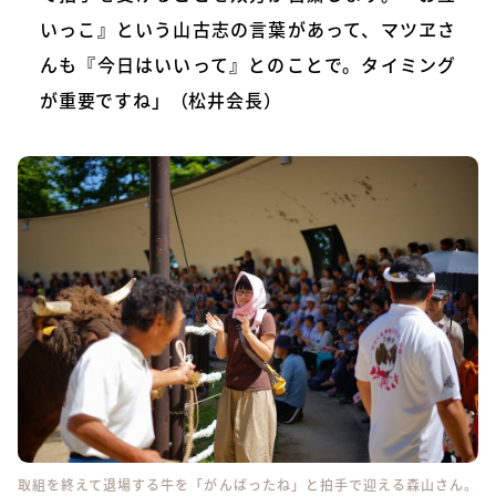
いっこ』という山古志の言葉があって、マツヱさ
んも『今日はいいって』とのことで。タイミング
が重要ですね」（松井会長）
取組を終えて退場する牛を「がんばったね」と拍手で迎える森山さん。