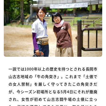
一説では1000年以上の歴史を持つとされる長岡市
山古志地域の「牛の角突き」。これまで「土俵で
の女人禁制」を厳しく守ってきたこの角突きだ
が、今シーズン初場所となる5月4日にそれが撤廃
され、女性が初めて山古志闘牛場の土俵に立っ