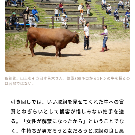
取組後、山王を引き回す荒木さん。体重800キロから1トンの牛を操るの
は容易ではない。
引き回しでは、いい取組を見せてくれた牛への賞
賛とねぎらいとして観客が惜しみない拍手を送
る。「女性が解禁になったから」ということでな
く、牛持ちが男だろうと女だろうと取組の良し悪