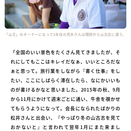
「山王」のオーナーになって3年目の荒木さんは関西から山古志に通う。
「全国のいい景色をたくさん見てきましたが、そ
れにしてもここはキレイだなぁ、いいところだな
ぁと思って。旅行業をしながら『書く仕事』をし
たい、ここにしばらく滞在したら、なにかいいも
のが書けるかなと思いました。2015年の秋、9月
から11月にかけて週末ごとに通い、牛舎を覗かせ
てもらうようになって。会長になられたばかりの
松井さんと出会い、『やっぱり冬の山古志を見て
おかないと』と言われて翌年1月にまた来まし