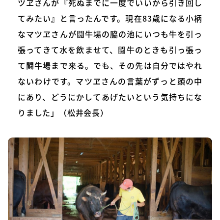
ツヱさんが『死ぬまでに一度でいいから引き回し
てみたい』と言ったんです。現在83歳になる小柄
なマツヱさんが闘牛場の脇の池にいつも牛を引っ
張ってきて水を飲ませて、闘牛のときも引っ張っ
て闘牛場まで来る。でも、その先は自分ではやれ
ないわけです。マツヱさんの言葉がずっと頭の中
にあり、どうにかしてあげたいという気持ちにな
りました」（松井会長）