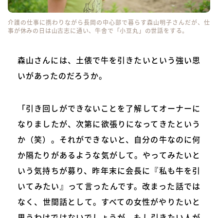
介護の仕事に携わりながら長岡の中心部で暮らす森山明子さんだが、仕
事が休みの日は山古志に通い、牛舎で「小豆丸」の世話をする。
森山さんには、土俵で牛を引きたいという強い思
いがあったのだろうか。
「引き回しができないことを了解してオーナーに
なりましたが、次第に欲張りになってきたという
か（笑）。それができないと、自分の牛なのに何
か隔たりがあるような気がして。やってみたいと
いう気持ちが募り、昨年末に会長に『私も牛を引
いてみたい』って言ったんです。改まった話では
なく、世間話として。すべての女性がやりたいと
思うわけではないでしょうが、もし引きたい人が