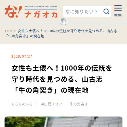
TOP
＞
女性も土俵へ！1000年の伝統を守り時代を見つめる、山古志
「牛の角突き」の現在地
2018/07/27
女性も土俵へ！1000年の伝統を
守り時代を見つめる、山古志
「牛の角突き」の現在地
｜
｜
くらしの味方
中山間エリア
牛の角突き