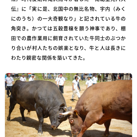
伝』に「実に是、北国中の無比名物、宇内（みく
にのうち）の一大奇観なり」と記されている牛の
角突き。かつては五穀豊穣を願う神事であり、棚
田での農作業用に飼育されていた牛同士のぶつか
り合いが村人たちの娯楽となり、牛と人は長きに
わたり親密な関係を築いてきた。