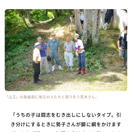
「山王」の取組前に地元の人たちと語り合う荒木さん。
「うちの子は闘志をむき出しにしないタイプ。引
き分けにするときに勢子さんが脚に綱をかけます