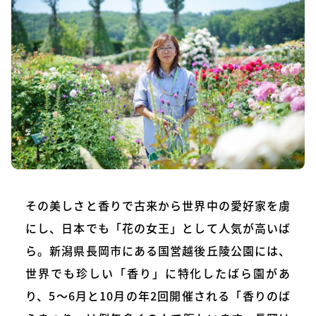
その美しさと香りで古来から世界中の愛好家を虜
にし、日本でも「花の女王」として人気が高いば
ら。新潟県長岡市にある国営越後丘陵公園には、
世界でも珍しい「香り」に特化したばら園があ
り、5～6月と10月の年2回開催される「香りのば