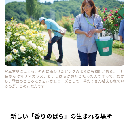
写真右奥に見える、壁面に添わせたピンクのばらにも物語がある。「社
長さんはマリアカラス、というばらがお好きだったんですって。だか
ら、壁面のところにウェルカムローズとして一番たくさん植えられてい
るのが、この花なんです」
新しい「香りのばら」の生まれる場所