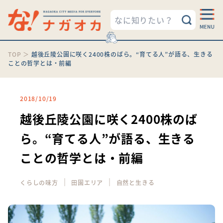
TOP
＞
越後丘陵公園に咲く2400株のばら。“育てる人”が語る、生きる
ことの哲学とは・前編
2018/10/19
越後丘陵公園に咲く2400株のば
ら。“育てる人”が語る、生きる
ことの哲学とは・前編
｜
｜
くらしの味方
田園エリア
自然と生きる