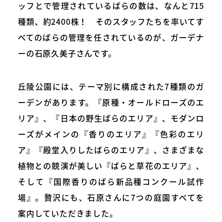
ッフとで管理されているばらの数は、なんと715
種類、約2400株！ そのスタッフたちを率いてす
べてのばらの管理を任されているのが、ガーデナ
ーの石原久美子さんです。
丘陵公園には、テーマ別に構成された7種類のガ
ーデンがあります。『原種・オールドローズのエ
リア』、『日本の野生ばらのエリア』、モダンロ
ーズがメインの『香りのエリア』『色彩のエリ
ア』『殿堂入りしたばらのエリア』、さまざまな
植物との競演が美しい『ばらと草花のエリア』、
そして『国際香りのばら新品種コンクール試作
場』。贅沢にも、石原さんに7つの庭園すべてを
案内していただきました。