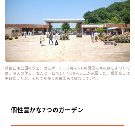
越後丘陵公園のウェルカムゲート。5月末～6月開催の春のばらまつりで
は、晴天の休日、なんと一日で1万7000人以上が来園した。撮影当日は
平日だったが、それでも多くの来園者で賑わっていた。
個性豊かな7つのガーデン