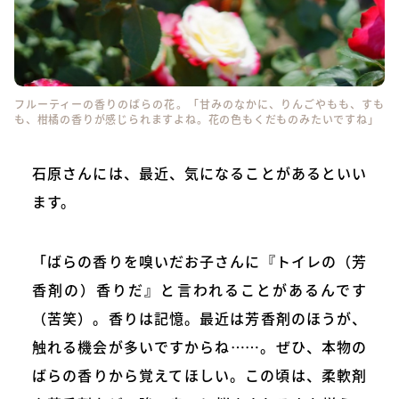
フルーティーの香りのばらの花。「甘みのなかに、りんごやもも、すも
も、柑橘の香りが感じられますよね。花の色もくだものみたいですね」
石原さんには、最近、気になることがあるといい
ます。
「ばらの香りを嗅いだお子さんに『トイレの（芳
香剤の）香りだ』と言われることがあるんです
（苦笑）。香りは記憶。最近は芳香剤のほうが、
触れる機会が多いですからね……。ぜひ、本物の
ばらの香りから覚えてほしい。この頃は、柔軟剤