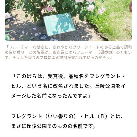
「フルーティーな甘さに、さわやかなグリーンノートのある上品で調和
の良い香り」との解説が。審査員にはパフューマ―（調香師）の方もい
て、そうした香りのプロによる説明が書かれているのだそう。
「このばらは、受賞後、品種名をフレグラント・
ヒル、という名に改名されました。丘陵公園をイ
メージした名前になったんですよ」
フレグラント（いい香りの）・ヒル（丘）とは、
まさに丘陵公園そのものの名前です。