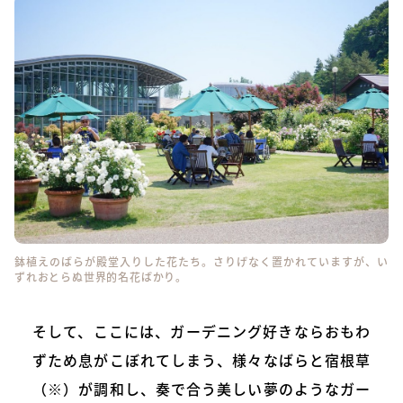
鉢植えのばらが殿堂入りした花たち。さりげなく置かれていますが、い
ずれおとらぬ世界的名花ばかり。
そして、ここには、ガーデニング好きならおもわ
ずため息がこぼれてしまう、様々なばらと宿根草
（※）が調和し、奏で合う美しい夢のようなガー