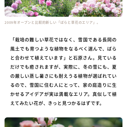
2009年オープンと比較的新しい「ばらと草花のエリア」。
「栽培の難しい草花ではなく、雪国である長岡の
風土でも育つような植物をなるべく選んで、ばら
と合わせて植えています」と石原さん。見ている
だけでも癒されますが、実際に、冬の雪にも、夏
の厳しい蒸し暑さにも耐えうる植物が選ばれてい
るので、雪国に住む人にとって、家の庭造りに生
かせるアイデアが実は満載なエリア。真似して植
えてみたい花が、きっと見つかるはずです。