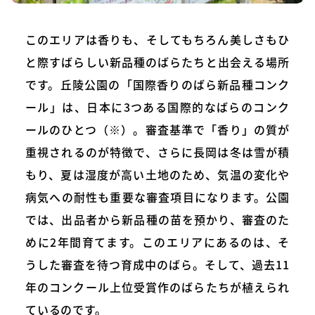
このエリアは香りも、そしてもちろん美しさもひ
と際すばらしい新品種のばらたちと出会える場所
です。丘陵公園の「国際香りのばら新品種コンク
ール」は、日本に3つある国際的なばらのコンク
ールのひとつ（※）。審査基準で「香り」の質が
重視されるのが特徴で、さらに長岡は冬は雪が積
もり、夏は湿度が高い土地のため、気温の変化や
病気への耐性も重要な審査項目になります。公園
では、出品者から新品種の苗を預かり、審査のた
めに2年間育てます。このエリアにあるのは、そ
うした審査を待つ育成中のばら。そして、過去11
年のコンクール上位受賞作のばらたちが植えられ
ているのです。