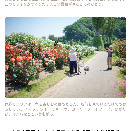
二つのラインがつくりだす美しい景観が見どころのひとつ。
色彩のエリアは、色を楽しむのはもちろん、名前を見ているだけでもお
もしろい。ノックアウト、テキーラ、カトリーヌ・ドヌーブ、かがり
び、ルンバなどという名前も。