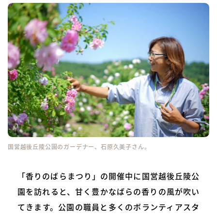
国営越後丘陵公園のガーデナー、石原久美子さん。
「香りのばらまつり」の開催中に国営越後丘陵公
園を訪れると、甘く豊かなばらの香りの風が吹い
てきます。公園の職員と多くのボランティアスタ