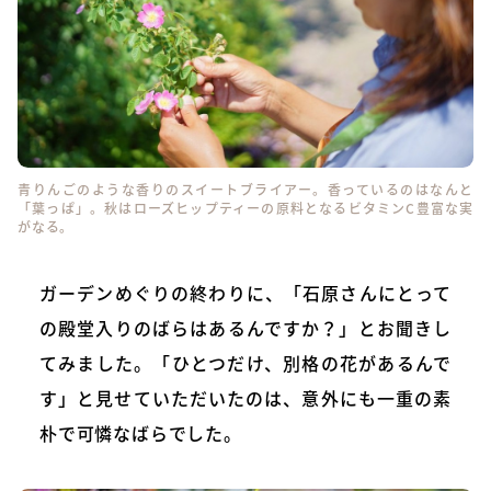
青りんごのような香りのスイートブライアー。香っているのはなんと
「葉っぱ」。秋はローズヒップティーの原料となるビタミンC豊富な実
がなる。
ガーデンめぐりの終わりに、「石原さんにとって
の殿堂入りのばらはあるんですか？」とお聞きし
てみました。「ひとつだけ、別格の花があるんで
す」と見せていただいたのは、意外にも一重の素
朴で可憐なばらでした。