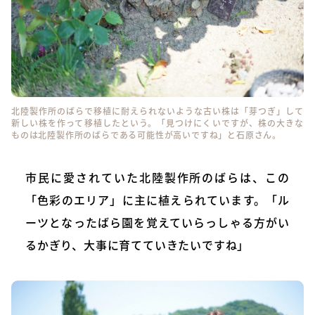
北陸製作所のばらで移植に耐えられないような古い株は「芽つぎ」して
新しい株を作って移植したという。「見つけにくいですが、株の大きな
ものは北陸製作所のばらである可能性が高いですね」と石原さん。
市民に愛されていた北陸製作所のばらは、この
「色彩のエリア」に主に植えられています。「ル
ーツとなったばら園を覚えていらっしゃる方がい
るかぎり、大事に育てていきたいですね」