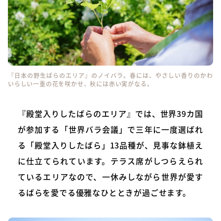
『日本の野生ばらのエリア』のノイバラ。春には、やさしい香りのかわ
いらしい一重の花を咲かせ、秋には赤い実がなる。
『殿堂入りしたばらのエリア』では、世界39カ国
が参加する「世界バラ会議」で三年に一度選ばれ
る「殿堂入りしたばら」13品種が、見事な鉢植え
に仕立てられています。テラス席がしつらえられ
ているエリアなので、一休みしながら世界が愛す
るばらを愛でる優雅なひとときが過ごせます。