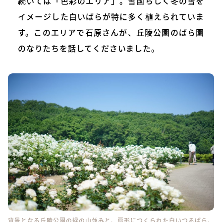
続いては「色彩のエリア」。雪国らしく冬の雪を
イメージした白いばらが特に多く植えられていま
す。このエリアで石原さんが、丘陵公園のばら園
のなりたちを話してくださいました。
背景となる丘陵公園の緑の山並みと、扇形につくられた白いつるばら、