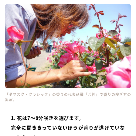
「ダマスク・クラシック」の香りの代表品種「芳純」で香りの嗅ぎ方の
実演。
1. 花は7～8分咲きを選びます。
完全に開ききっていないほうが香りが逃げていな