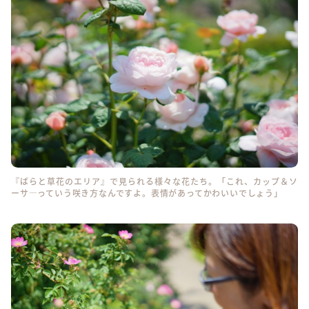
『ばらと草花のエリア』で見られる様々な花たち。「これ、カップ＆ソ
ーサ―っていう咲き方なんですよ。表情があってかわいいでしょう」