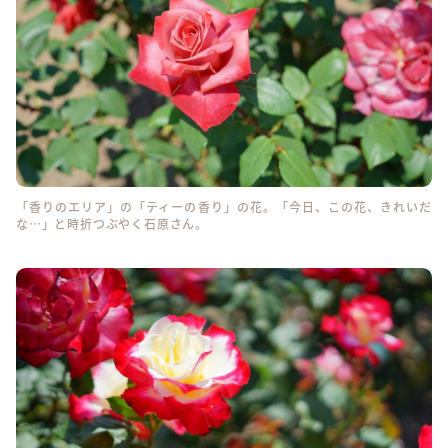
「香りのエリア」の「ティーの香り」の花。「今日、この花、きれいだ
な…」と時折つぶやく石原さん。