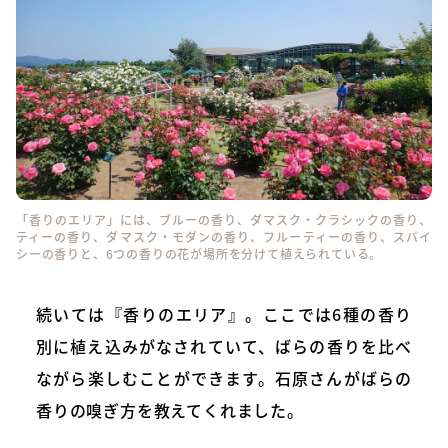
「香りのエリア」には、ブルーの香り、ダマスク・クラシックの香り、
ティーの香り、ダマスク・モダンの香り、フルーティーの香り、スパイ
シーの香りと、6つの香りの花が場所を分けて植えられている。
続いては『香りのエリア』。ここでは6種の香り
別に植え込みがなされていて、ばらの香りを比べ
ながら楽しむことができます。石原さんがばらの
香りの嗅ぎ方を教えてくれました。