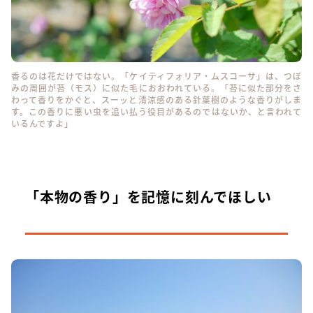
香るのは花だけではない。「ケイティフォリア・ムスコーサ」は、つぼ
みの周囲が苔（モス）に似た毛におおわれている。「苔に似た部分をさ
わって香りをかぐと、スーッと清涼感のある針葉樹のような香りがしま
す。この香りに悪い虫を追い払う役目があるのではないか、と言われて
いるんですよ」
「本物の香り」を記憶に刻んでほしい