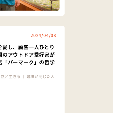
2024/04/08
を愛し、顧客一人ひとり
国のアウトドア愛好家が
店「パーマーク」の哲学
自然と生きる
｜
趣味が高じた人