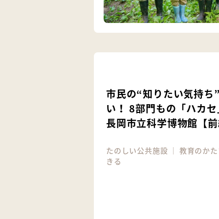
市民の“知りたい気持ち
い！ 8部門もの「ハカ
長岡市立科学博物館【前
たのしい公共施設
｜
教育のかた
きる