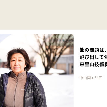
熊の問題は
飛び出して
来里山技術機
中山間エリア