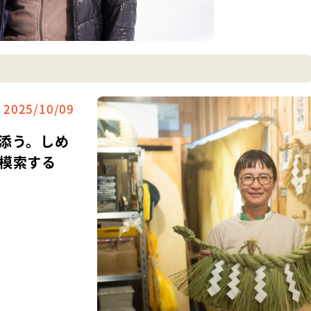
2025/10/09
添う。しめ
模索する