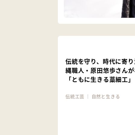
伝統を守り、時代に寄り
縄職人・原田悠歩さんが
「ともに生きる藁細工」
伝統工芸
｜
自然と生きる