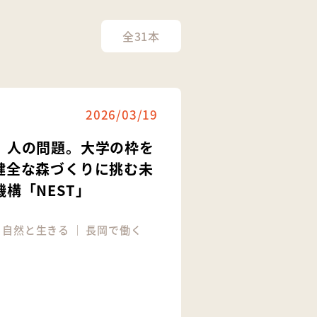
全31本
2026/03/19
、人の問題。大学の枠を
健全な森づくりに挑む未
構「NEST」
｜
自然と生きる
｜
長岡で働く