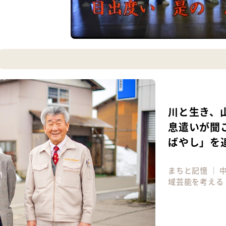
川と生き、
息遣いが聞
ばやし」を
まちと記憶
｜
域芸能を考える