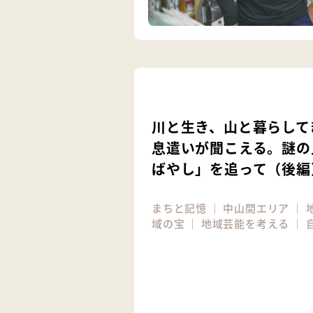
川と生き、山と暮らして
息遣いが聞こえる。謎の
ばやし」を追って（後編
まちと記憶
｜
中山間エリア
｜
域の宝
｜
地域芸能を考える
｜