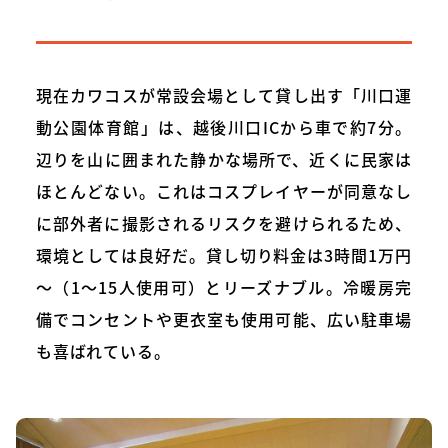
現在カワコスが常設会場として貸し出す「川口運
動公園体育館」は、越後川口ICから車で約7分。
辺りを山に囲まれた静かな場所で、近くに民家は
ほとんどない。これはコスプレイヤーが同意なし
に部外者に撮影されるリスクを避けられるため、
環境としては良好だ。貸し切り料金は3時間1万円
～（1～15人使用可）とリーズナブル。冷暖房完
備でコンセントや更衣室も使用可能、広い駐車場
も喜ばれている。