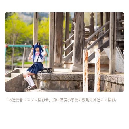
「木造校舎コスプレ撮影会」旧中野俣小学校の敷地内神社にて撮影。