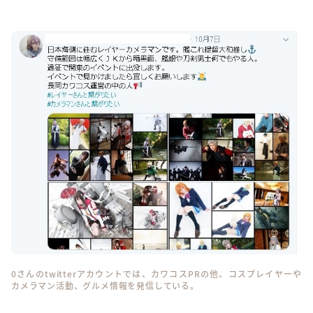
0さんのtwitterアカウントでは、カワコスPRの他、コスプレイヤーや
カメラマン活動、グルメ情報を発信している。