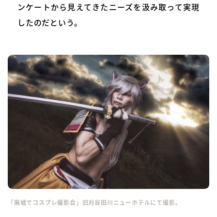
ンケートから見えてきたニーズを汲み取って実現
したのだという。
「廃墟でコスプレ撮影会」旧刈谷田川ニューホテルにて撮影。