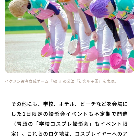
イケメン役者育成ゲーム『A3!』の公演『初恋甲子園』を表現。
その他にも、学校、ホテル、ビーチなどを会場に
した1日限定の撮影会イベントも不定期で開催
（冒頭の「学校コスプレ撮影会」もイベント限
定）。これらのロケ地は、コスプレイヤーへのア