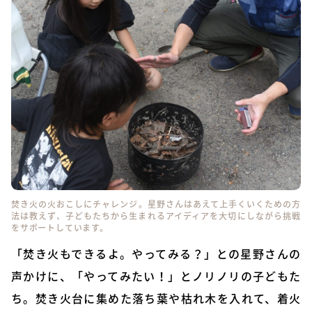
焚き火の火おこしにチャレンジ。星野さんはあえて上手くいくための方
法は教えず、子どもたちから生まれるアイディアを大切にしながら挑戦
をサポートしています。
「焚き火もできるよ。やってみる？」との星野さんの
声かけに、「やってみたい！」とノリノリの子どもた
ち。焚き火台に集めた落ち葉や枯れ木を入れて、着火