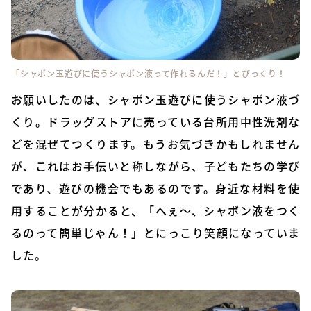
「シャボン玉遊びに使うシャボン液って作れるんだ！」とびっくり！
お願いしたのは、シャボン玉遊びに使うシャボン液づ
くり。ドラッグストアに売っている台所用中性洗剤な
どを混ぜてつくります。もうお気づきかもしれません
が、これはお手伝いと称しながら、子どもたちの学び
であり、遊びの機会でもあるのです。身近な材料を使
用することが分かると、「へぇ～、シャボン液をつく
るのって簡単じゃん！」とにっこり笑顔になっていま
した。