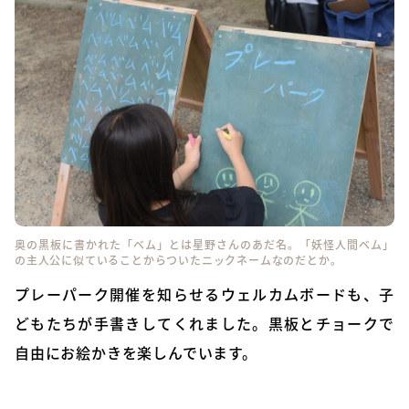
奥の黒板に書かれた「ベム」とは星野さんのあだ名。「妖怪人間ベム」
の主人公に似ていることからついたニックネームなのだとか。
プレーパーク開催を知らせるウェルカムボードも、子
どもたちが手書きしてくれました。黒板とチョークで
自由にお絵かきを楽しんでいます。