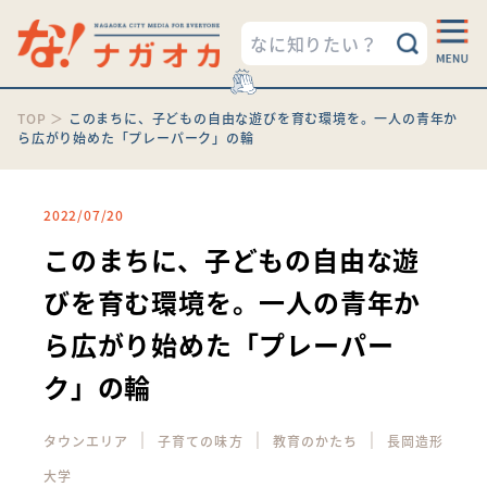
TOP
＞
このまちに、子どもの自由な遊びを育む環境を。一人の青年か
ら広がり始めた「プレーパーク」の輪
2022/07/20
このまちに、子どもの自由な遊
びを育む環境を。一人の青年か
ら広がり始めた「プレーパー
ク」の輪
｜
｜
｜
タウンエリア
子育ての味方
教育のかたち
長岡造形
大学