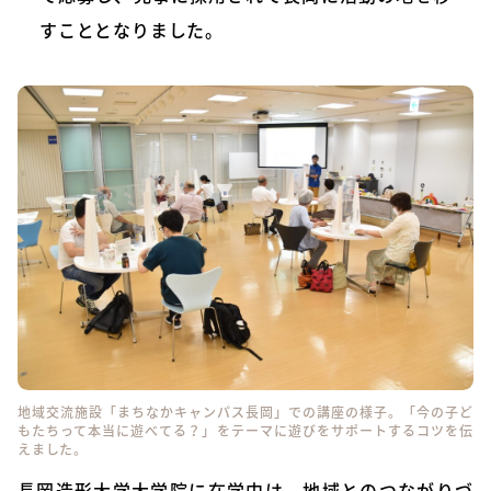
すこととなりました。
地域交流施設「まちなかキャンパス長岡」での講座の様子。「今の子ど
もたちって本当に遊べてる？」をテーマに遊びをサポートするコツを伝
えました。
長岡造形大学大学院に在学中は、地域とのつながりづ