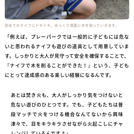
初めてのナイフにドキドキ。ゆっくり慎重に木を削っていきます。
「例えば、プレーパークでは一般的に子どもには危な
いと思われるナイフも遊びの道具として用意していま
す。しっかりと大人が見守って安全を確保することで、
『ナイフで木を削ることができた！』という、子ども
にとって達成感のある楽しい経験になるんです。
あとは焚き火も、大人がしっかり気をつけないと
危ない遊びのひとつです。でも、子どもたちは普
段マッチで火をつける機会なんてないから興味
津々で、目をキラキラさせながら火起こしにチャ
レンジしているんですよ」