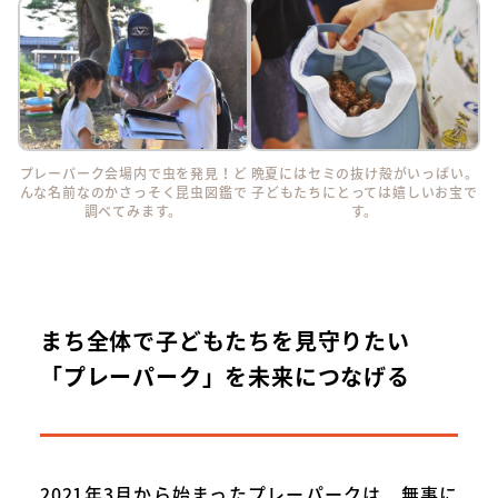
プレーパーク会場内で虫を発見！ど
晩夏にはセミの抜け殻がいっぱい。
んな名前なのかさっそく昆虫図鑑で
子どもたちにとっては嬉しいお宝で
調べてみます。
す。
まち全体で子どもたちを見守りたい
「プレーパーク」を未来につなげる
2021年3月から始まったプレーパークは、無事に