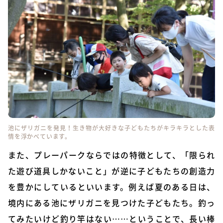
池にザリガニを発見！生き物が大好きな子どもたちがキラキラとした表
情を浮かべています。
また、プレーパークならではの特徴として、「限られ
た遊び道具しかないこと」が逆に子どもたちの創造力
を豊かにしているといいます。例えば夏のある日は、
境内にある池にザリガニを見つけた子どもたち。釣っ
てみたいけど釣り竿はない……ということで、長い棒