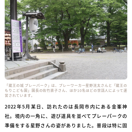
「蔵王の城 プレーパーク」は、プレーワーカー星野洸太さんと「蔵王の
もりこども園」園長の佐竹直子さん、ほか10名ほどの世話人によって運
営されています。
2022年5月某日、訪れたのは長岡市内にある金峯神
社。境内の一角に、遊び道具を並べてプレーパークの
準備をする星野さんの姿がありました。普段は特に固