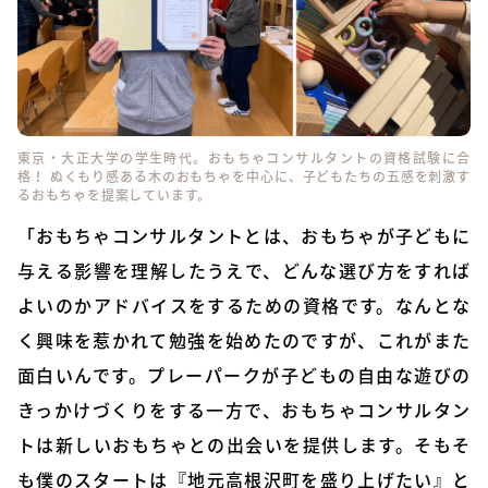
東京・大正大学の学生時代。おもちゃコンサルタントの資格試験に合
格！ ぬくもり感ある木のおもちゃを中心に、子どもたちの五感を刺激す
るおもちゃを提案しています。
「おもちゃコンサルタントとは、おもちゃが子どもに
与える影響を理解したうえで、どんな選び方をすれば
よいのかアドバイスをするための資格です。なんとな
く興味を惹かれて勉強を始めたのですが、これがまた
面白いんです。プレーパークが子どもの自由な遊びの
きっかけづくりをする一方で、おもちゃコンサルタン
トは新しいおもちゃとの出会いを提供します。そもそ
も僕のスタートは『地元高根沢町を盛り上げたい』と