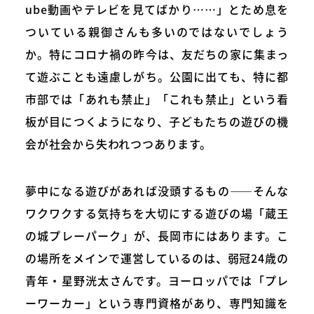
ube動画やテレビを見てばかり……」とため息を
ついている親御さんも多いのではないでしょう
か。特にコロナ禍の昨今は、友だちの家に集まっ
て遊ぶことも遠慮しがち。公園に出ても、特に都
市部では「あれも禁止」「これも禁止」という看
板が目につくようになり、子どもたちの遊びの機
会が社会から失われつつあります。
夢中になる遊びがあれば没頭するもの――そんな
ワクワクする気持ちを大切にする遊びの場「蔵王
の城プレーパーク」が、長岡市にはあります。こ
の場所をメインで運営しているのは、弱冠24歳の
青年・星野洸太さんです。ヨーロッパでは「プレ
ーワーカー」という専門資格があり、専門知識を