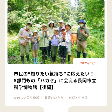
2025/09/08
市民の“知りたい気持ち”に応えたい！
8部門もの「ハカセ」に会える長岡市立
科学博物館【後編】
たのしい公共施設
｜
教育のかたち
｜
自然と生きる