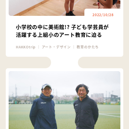
2022/10/28
小学校の中に美術館!? 子ども学芸員が
活躍する上組小のアート教育に迫る
HAKKOtrip
｜
アート・デザイン
｜
教育のかたち