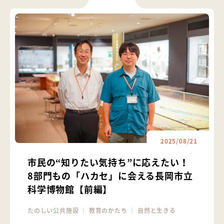
2025/08/21
市民の“知りたい気持ち”に応えたい！
8部門もの「ハカセ」に会える長岡市立
科学博物館【前編】
たのしい公共施設
｜
教育のかたち
｜
自然と生きる