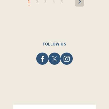
1
2
3
4
5
>
FOLLOW US