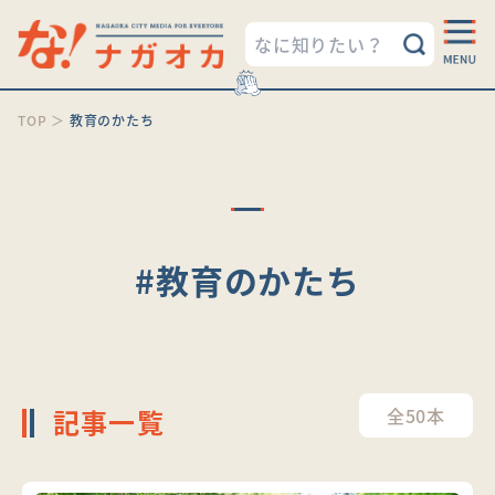
TOP
＞
教育のかたち
#教育のかたち
記事一覧
全50本