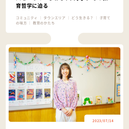
育哲学に迫る
コミュニティ
｜
タウンエリア
｜
どう生きる？
｜
子育て
の味方
｜
教育のかたち
2023/07/14