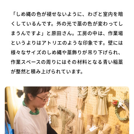
「しめ縄の色が褪せないように、わざと室内を暗
くしているんです。外の光で藁の色が変わってし
まうんですよ」と原田さん。工房の中は、作業場
というよりはアトリエのような印象です。壁には
様々なサイズのしめ縄や藁飾りが吊り下げられ、
作業スペースの周りにはその材料となる青い稲藁
が整然と積み上げられています。