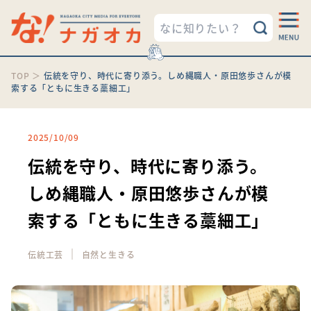
TOP
＞
伝統を守り、時代に寄り添う。しめ縄職人・原田悠歩さんが模
索する「ともに生きる藁細工」
2025/10/09
伝統を守り、時代に寄り添う。
しめ縄職人・原田悠歩さんが模
索する「ともに生きる藁細工」
｜
伝統工芸
自然と生きる