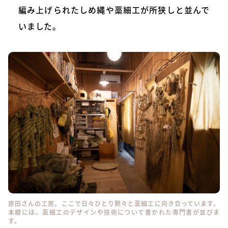
編み上げられたしめ縄や藁細工が所狭しと並んで
いました。
原田さんの工房。ここで日々ひとり黙々と藁細工に向き合っています。
本棚には、藁細工のデザインや技術について書かれた専門書が並びま
す。