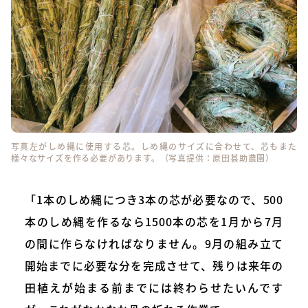
写真左がしめ縄に使用する芯。しめ縄のサイズに合わせて、芯もまた
様々なサイズを作る必要があります。（写真提供：原田甚助農園）
「1本のしめ縄につき3本の芯が必要なので、500
本のしめ縄を作るなら1500本の芯を1月から7月
の間に作らなければなりません。9月の組み立て
開始までに必要な分を完成させて、残りは来年の
田植えが始まる前までには終わらせたいんです