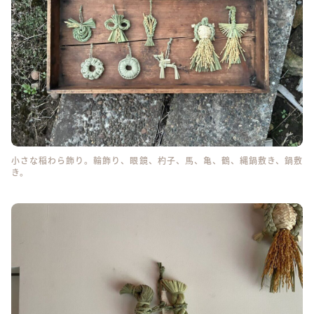
小さな稲わら飾り。輪飾り、眼鏡、杓子、馬、亀、鶴、縄鍋敷き、鍋敷
き。