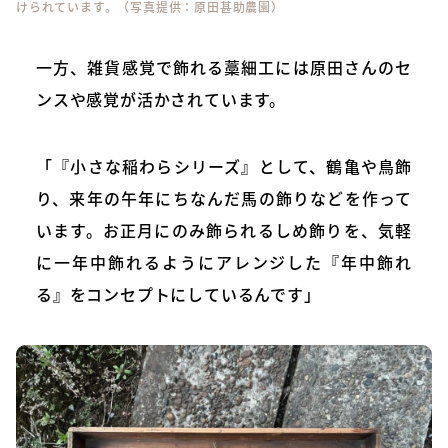
けられています。（写真提供：原田甚助農園）
一方、雑貨感覚で飾れる藁細工には原田さんのセ
ンスや感覚が活かされています。
「『小さな稲わらシリーズ』として、鶴亀や鳥飾
り、来年の午年にちなんだ馬の飾りなどを作って
います。お正月にのみ飾られるしめ飾りを、気軽
に一年中飾れるようにアレンジした『年中飾れ
る』をコンセプトにしているんです」