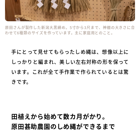
原田さんが製作した新潟大黒締め。5寸から3尺まで、神棚の大きさに合
わせて6種類のサイズを作っています。主に家庭用とのこと。
手にとって見せてもらったしめ縄は、想像以上に
しっかりと編まれ、美しい左右対称の形を保って
います。これが全て手作業で作られているとは驚
きです。
田植えから始めて数カ月がかり。
原田甚助農園のしめ縄ができるまで