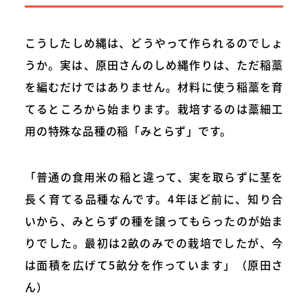
こうしたしめ縄は、どうやって作られるのでしょ
うか。実は、原田さんのしめ縄作りは、ただ稲藁
を編むだけではありません。材料に使う稲藁を育
てるところから始まります。栽培するのは藁細工
用の特殊な品種の稲「みとらず」です。
「普通の食用米の稲と違って、実を取らずに茎を
長く育てる品種なんです。4年ほど前に、知り合
いから、みとらずの種を譲ってもらったのが始ま
りでした。最初は2畝のみでの栽培でしたが、今
は面積を広げて5畝分を作っています」（原田さ
ん）