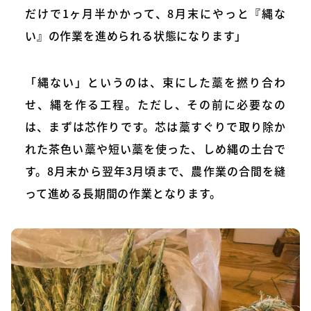
だけで1ヶ月半かかって、8月末にやっと『縄な
い』の作業を進められる状態になります」
「縄ない」というのは、束にした藁を撚り合わ
せ、縄を作る工程。ただし、その前に必要なの
は、まずは芯作りです。芯は藁すぐりで取り除か
れた茶色い藁や短い藁を使った、しめ縄の土台で
す。8月末から翌年3月頃まで、農作業の合間を縫
って進める長期間の作業となります。