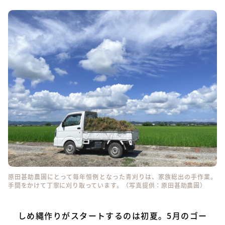
原田甚助農園にとって毎年恒例となった青刈りは、家族総出の手作業。
手間をかけて丁寧に刈り取っています。（写真提供：原田甚助農園）
しめ縄作りがスタートするのは初夏。5月のゴー