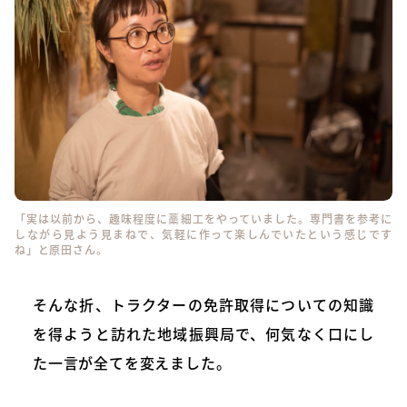
「実は以前から、趣味程度に藁細工をやっていました。専門書を参考に
しながら見よう見まねで、気軽に作って楽しんでいたという感じです
ね」と原田さん。
そんな折、トラクターの免許取得についての知識
を得ようと訪れた地域振興局で、何気なく口にし
た一言が全てを変えました。