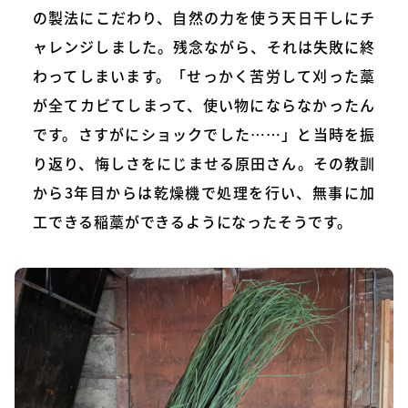
の製法にこだわり、自然の力を使う天日干しにチ
ャレンジしました。残念ながら、それは失敗に終
わってしまいます。「せっかく苦労して刈った藁
が全てカビてしまって、使い物にならなかったん
です。さすがにショックでした……」と当時を振
り返り、悔しさをにじませる原田さん。その教訓
から3年目からは乾燥機で処理を行い、無事に加
工できる稲藁ができるようになったそうです。