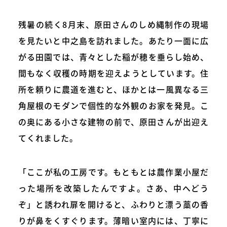
残暑の続く8月末、原田さんのしめ縄制作の現場
を見たいと中之島を訪れました。あたり一面に広
がる田園では、青々とした稲が穂を垂らし始め、
間もなく収穫の時期を迎えようとしています。住
所を頼りに農道を進むと、ほかとは一風異なる三
角屋根のモダンで個性的な外観のお家を発見。こ
の奥にある小さな建物の前で、原田さんが出迎え
てくれました。
「ここが私の工房です。もともとは農作業小屋だ
った場所を改築したんですよ。さあ、中へどう
ぞ」と誘われ扉を開けると、ふわりと漂う藁の香
りが鼻をくすぐります。薄暗い室内には、丁寧に