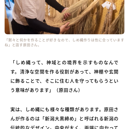
「黙々と何かを作ることが好きなので、しめ縄作りは性に合っています
ね」と話す原田さん。
「しめ縄って、神域との境界を示すものなんで
す。清浄な空間を作る役割があって、神棚や玄関
に飾ることで、そこに住む人を守ってもらうとい
う意味があります」（原田さん）
実は、しめ縄にも様々な種類があります。原田さ
んが作るのは「新潟大黒締め」と呼ばれる新潟の
伝統的なデザイン。中央が太く、両端に向かって