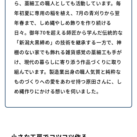
ら、藁細工の職人としても活動しています。毎
年初夏に専用の稲を植え、7月の青刈りから翌
年春まで、しめ縄やしめ飾りを作り続ける
日々。御年70を超える師匠から学んだ伝統的な
「新潟大黒締め」の技術を継承する一方で、神
棚のない家でも飾れる雑貨感覚の藁細工も手が
け、現代の暮らしに寄り添う作品づくりに取り
組んでいます。製造業出身の職人気質と純粋な
ものづくりへの愛をあわせ持つ原田さんに、し
め縄作りにかける想いを伺いました。
小さな工房でコツコツ作る