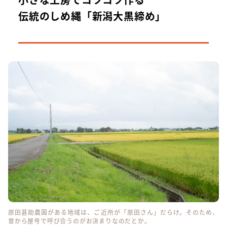
伝統のしめ縄「新潟大黒締め」
原田甚助農園がある地域は、ご近所が「原田さん」だらけ。そのため、
昔から屋号で呼び合うのがお決まりなのだとか。