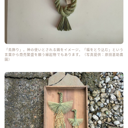
「鳥飾り」。神の使いとされる鶏をイメージ。「福をとり込む」という
言葉から商売繁盛を願う縁起物でもあります。（写真提供：原田甚助農
園）