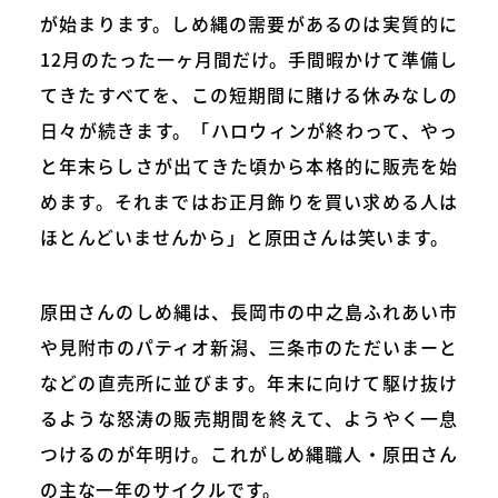
が始まります。しめ縄の需要があるのは実質的に
12月のたった一ヶ月間だけ。手間暇かけて準備し
てきたすべてを、この短期間に賭ける休みなしの
日々が続きます。「ハロウィンが終わって、やっ
と年末らしさが出てきた頃から本格的に販売を始
めます。それまではお正月飾りを買い求める人は
ほとんどいませんから」と原田さんは笑います。
原田さんのしめ縄は、長岡市の中之島ふれあい市
や見附市のパティオ新潟、三条市のただいまーと
などの直売所に並びます。年末に向けて駆け抜け
るような怒涛の販売期間を終えて、ようやく一息
つけるのが年明け。これがしめ縄職人・原田さん
の主な一年のサイクルです。