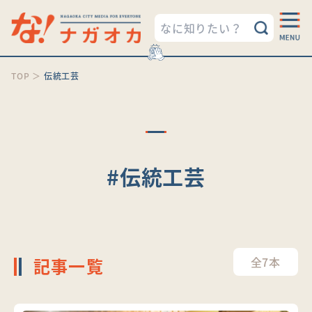
TOP
＞
伝統工芸
#伝統工芸
記事一覧
全7本