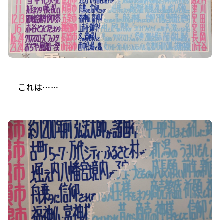
これは……