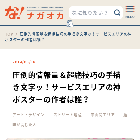
TOP
＞
圧倒的情報量＆超絶技巧の手描き文字ッ！サービスエリアの神
ポスターの作者は誰？
2019/05/18
圧倒的情報量＆超絶技巧の手描
き文字ッ！サービスエリアの神
ポスターの作者は誰？
｜
｜
｜
アート・デザイン
ストリート遺産
中山間エリア
趣
味が高じた人