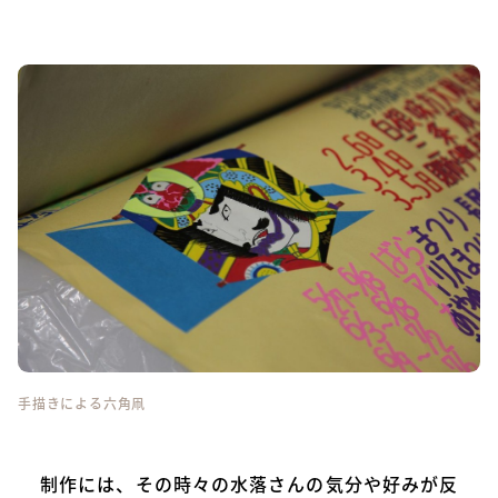
手描きによる六角凧
制作には、その時々の水落さんの気分や好みが反