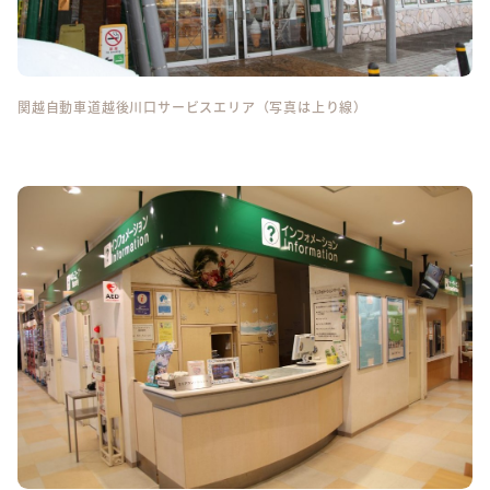
関越自動車道越後川口サービスエリア（写真は上り線）