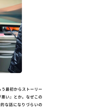
もう最初からストーリー
が悪い』とか。なぜこの
設的な話になりづらいの