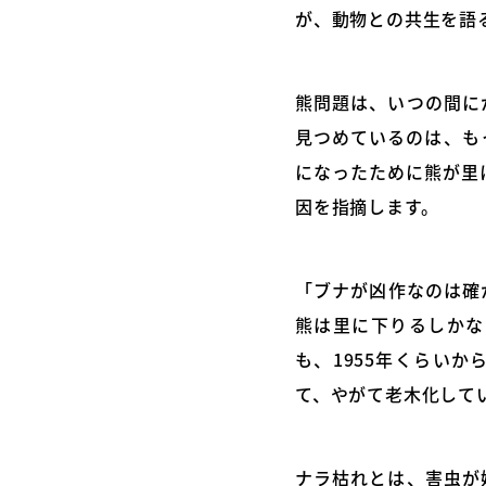
が、動物との共生を語
熊問題は、いつの間に
見つめているのは、も
になったために熊が里
因を指摘します。
「ブナが凶作なのは確
熊は里に下りるしかな
も、1955年くらい
て、やがて老木化して
ナラ枯れとは、害虫が