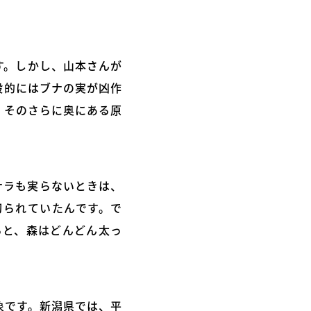
す。しかし、山本さんが
般的にはブナの実が凶作
、そのさらに奥にある原
ナラも実らないときは、
切られていたんです。で
ると、森はどんどん太っ
象です。新潟県では、平