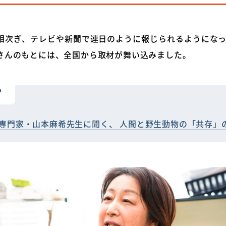
相次ぎ、テレビや新聞で連日のように報じられるようになった
さんのもとには、全国から取材が舞い込みました。
も
専門家・山本麻希先生に聞く、 人間と野生動物の「共存」