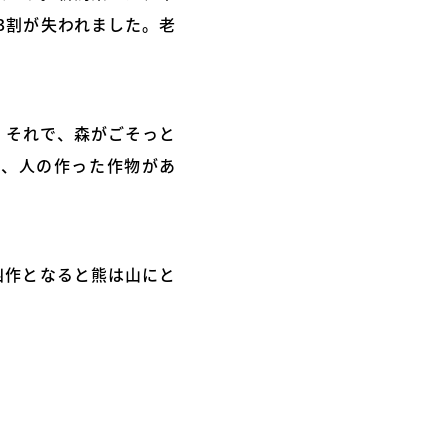
3割が失われました。老
。それで、森がごそっと
桃、人の作った作物があ
凶作となると熊は山にと