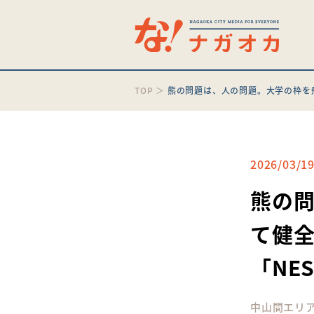
TOP
＞
熊の問題は、人の問題。大学の枠を
2026/03/1
熊の
て健
「NE
中山間エリ