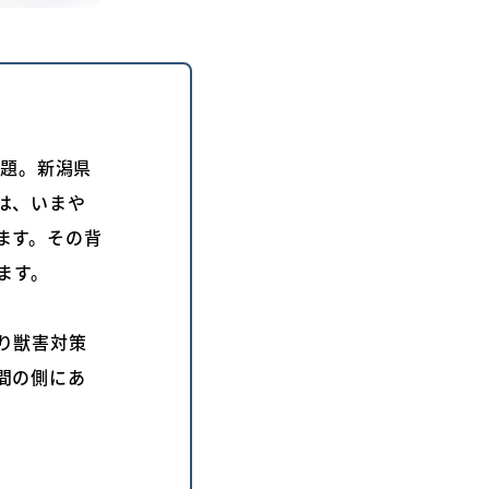
問題。新潟県
は、いまや
ます。その背
ます。
り獣害対策
間の側にあ