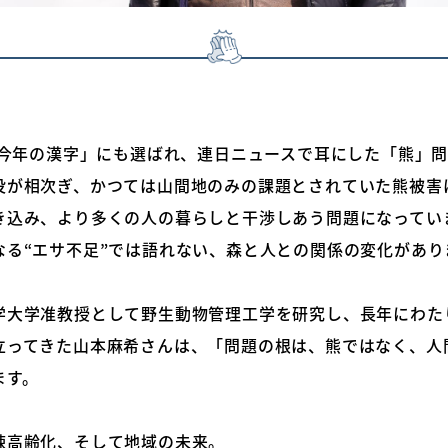
の「今年の漢字」にも選ばれ、連日ニュースで耳にした「熊」
没が相次ぎ、かつては山間地のみの課題とされていた熊被害
き込み、より多くの人の暮らしと干渉しあう問題になってい
なる“エサ不足”では語れない、森と人との関係の変化があり
学大学准教授として野生動物管理工学を研究し、長年にわた
立ってきた山本麻希さんは、「問題の根は、熊ではなく、人
ます。
疎高齢化、そして地域の未来。