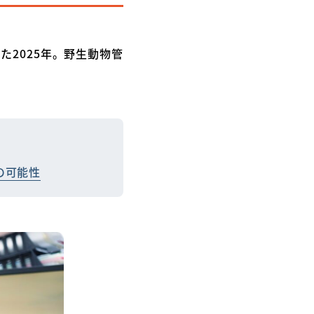
2025年。野生動物管
の可能性