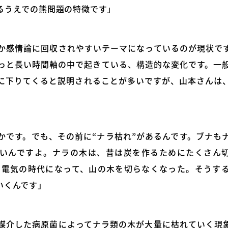
るうえでの熊問題の特徴です」
か感情論に回収されやすいテーマになっているのが現状で
っと長い時間軸の中で起きている、構造的な変化です。一
に下りてくると説明されることが多いですが、山本さんは
かです。でも、その前に“ナラ枯れ”があるんです。ブナも
いんですよ。ナラの木は、昔は炭を作るためにたくさん
から電気の時代になって、山の木を切らなくなった。そうす
いくんです」
媒介した病原菌によってナラ類の木が大量に枯れていく現