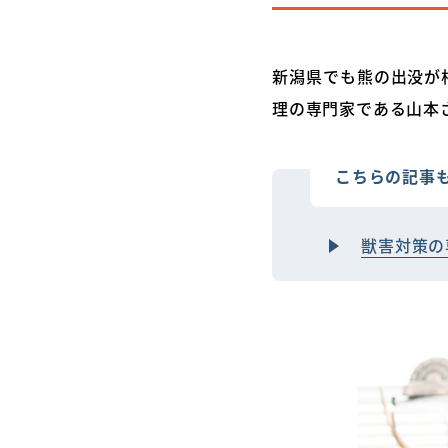
新潟県でも熊の出没が
理の専門家である山本
こちらの記事
獣害対策の