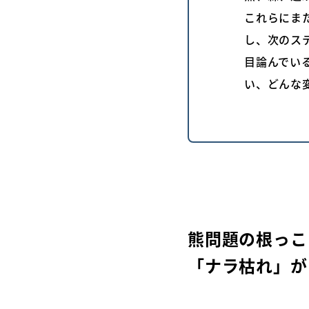
これらにま
し、次のス
目論んでい
い、どんな
熊問題の根っこ
「ナラ枯れ」が