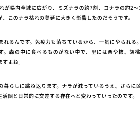
枯れが県内全域に広がり、ミズナラの約7割、コナラの約2〜
が、このナラ枯れの蔓延に大きく影響したのだそうです。
まれるんです。免疫力も落ちているから、一気にやられる
す。森の中に食べるものがない中で、里には栗や柿、胡
ますよね」
の暮らしに跳ね返ります。ナラが減っているうえ、さらに
生活圏と日常的に交差する存在へと変わっていったのです。