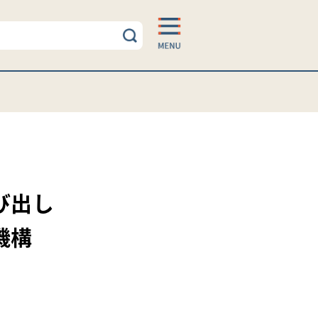
び出し
機構