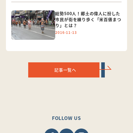
総勢500人！郷土の偉人に扮した
市民が街を練り歩く「米百俵まつ
り」とは？
2016-11-13
記事一覧へ
FOLLOW US