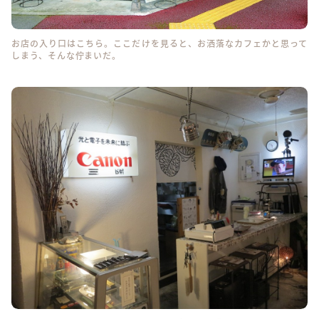
お店の入り口はこちら。ここだけを見ると、お洒落なカフェかと思って
しまう、そんな佇まいだ。