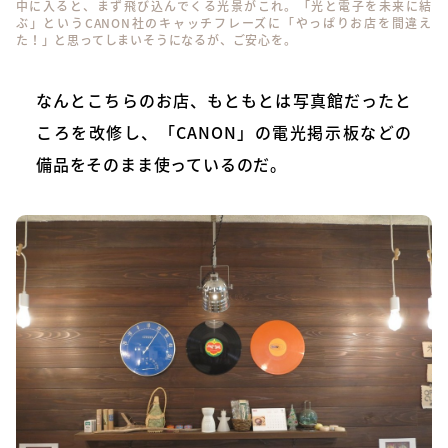
中に入ると、まず飛び込んでくる光景がこれ。「光と電子を未来に結
ぶ」というCANON社のキャッチフレーズに「やっぱりお店を間違え
た！」と思ってしまいそうになるが、ご安心を。
なんとこちらのお店、もともとは写真館だったと
ころを改修し、「CANON」の電光掲示板などの
備品をそのまま使っているのだ。