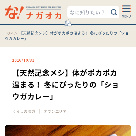
TOP
＞
【天然記念メシ】体がポカポカ温まる！ 冬にぴったりの「ショ
ウガカレー」
2016/10/31
【天然記念メシ】体がポカポカ
温まる！ 冬にぴったりの「ショ
ウガカレー」
｜
くらしの味方
タウンエリア