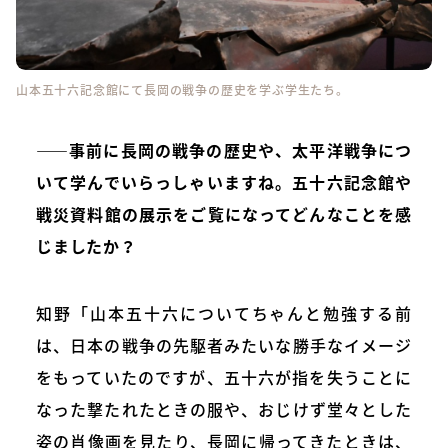
山本五十六記念館にて長岡の戦争の歴史を学ぶ学生たち。
――事前に長岡の戦争の歴史や、太平洋戦争につ
いて学んでいらっしゃいますね。五十六記念館や
戦災資料館の展示をご覧になってどんなことを感
じましたか？
知野「山本五十六についてちゃんと勉強する前
は、日本の戦争の先駆者みたいな勝手なイメージ
をもっていたのですが、五十六が指を失うことに
なった撃たれたときの服や、おじけず堂々とした
姿の肖像画を見たり、長岡に帰ってきたときは、