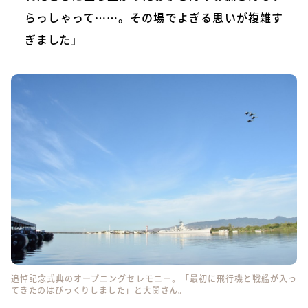
らっしゃって……。その場でよぎる思いが複雑す
ぎました」
追悼記念式典のオープニングセレモニー。「最初に飛行機と戦艦が入っ
てきたのはびっくりしました」と大関さん。