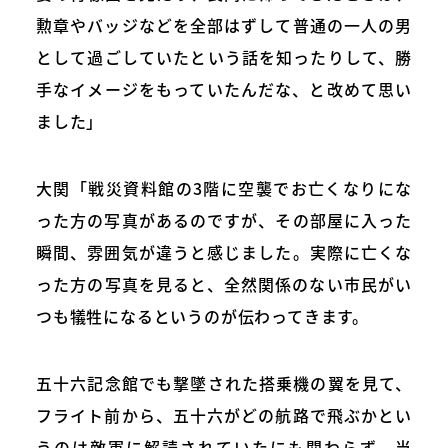
勲章やバッジなどを全部はずして普通の一人の男
として過ごしていたという話を知ったりして、勝
手なイメージをもっていたんだな、と改めて思い
ました」
大関「戦災資料館の3階に空襲でお亡くなりにな
った方の写真があるのですが、その部屋に入った
瞬間、雰囲気が違うと感じました。実際に亡くな
った方の写真を見ると、全然関係のない市民がい
つも犠牲になるというのが伝わってきます。
五十六記念館でも撃墜された搭乗機の翼を見て、
フライト前から、五十六がどの航路で飛ぶかとい
うのは敵軍に解読されていたにも関わらず、当