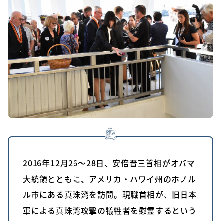
2016年12月26～28日、安倍晋三首相がオバマ
大統領とともに、アメリカ・ハワイ州のホノル
ル市にある真珠湾を訪問。現職首相が、旧日本
軍による真珠湾攻撃の犠牲者を慰霊するという