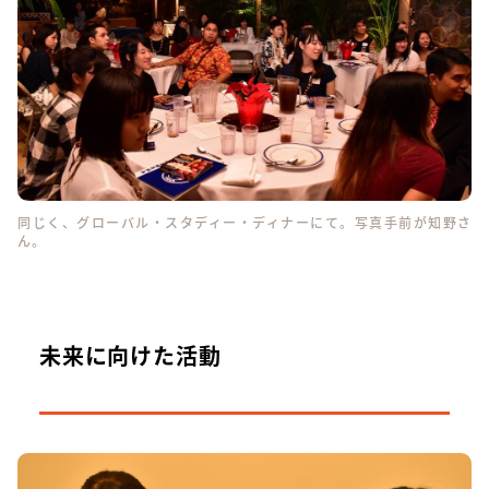
同じく、グローバル・スタディー・ディナーにて。写真手前が知野さ
ん。
未来に向けた活動