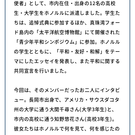
使者」として、市内在住・出身の12名の高校
生・大学生をホノルルに派遣しました。学生た
ちは、追悼式典に参加するほか、真珠湾フォー
ド島内の「太平洋航空博物館」にて開催された
「青少年平和シンポジウム」に参加。ホノルル
の学生とともに、「平和・友好・和解」をテー
マにしたエッセイを発表し、また平和に関する
共同宣言を行いました。
今回は、そのメンバーだったお二人にインタビ
ュー。長岡市出身で、アメリカ・サウスダコタ
州の大学に通う大関千尋さん(大学3年生)と、
市内の高校に通う知野悠花さん(高校3年生)。
彼女たちはホノルルで何を見て、何を感じたの