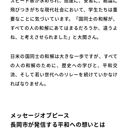
スピード感が求められ、拙速に、安易に、結論に
飛びつきがちな現代社会において、学生たちは重
要なことに気づいています。「国同士の和解が、
すべての人の和解にあてはまるだろうか、違うよ
ね、と考えさせられました」と大関さん。
日米の国同士の和解は大きな一歩ですが、すべて
の人の和解のために、歴史への学びと、平和交
流、そして若い世代へのリレーを続けていかなけ
ればなりません。
メッセージオブピース
長岡市が発信する平和への想いとは