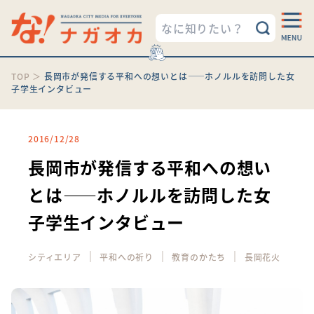
TOP
＞
長岡市が発信する平和への想いとは――ホノルルを訪問した女
子学生インタビュー
2016/12/28
長岡市が発信する平和への想い
とは――ホノルルを訪問した女
子学生インタビュー
｜
｜
｜
シティエリア
平和への祈り
教育のかたち
長岡花火