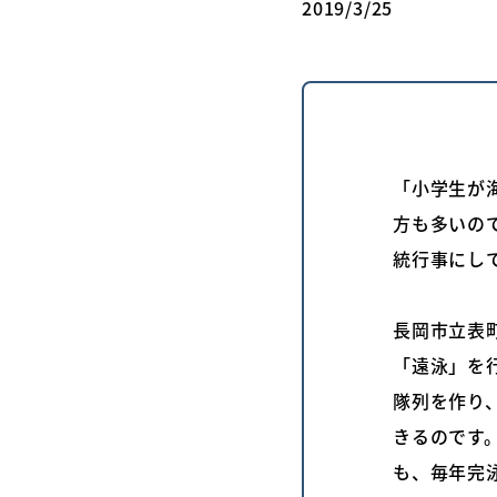
2019/3/25
「小学生が
方も多いの
統行事にし
長岡市立表
「遠泳」を
隊列を作り、
きるのです
も、毎年完