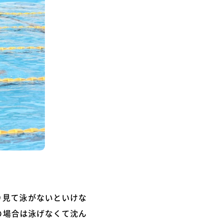
り見て泳がないといけな
の場合は泳げなくて沈ん