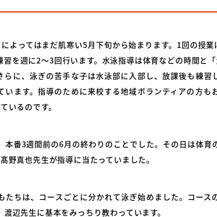
によってはまだ肌寒い5月下旬から始まります。1回の授業は
練習を週に2～3回行います。水泳指導は体育などの時間と「
さらに、泳ぎの苦手な子は水泳部に入部し、放課後も練習
ています。指導のために来校する地域ボランティアの方も
えているのです。
、本番3週間前の6月の終わりのことでした。その日は体育
の髙野真也先生が指導に当たっていました。
もたちは、コースごとに分かれて泳ぎ始めました。コース
、渡辺先生に基本をみっちり教わっています。