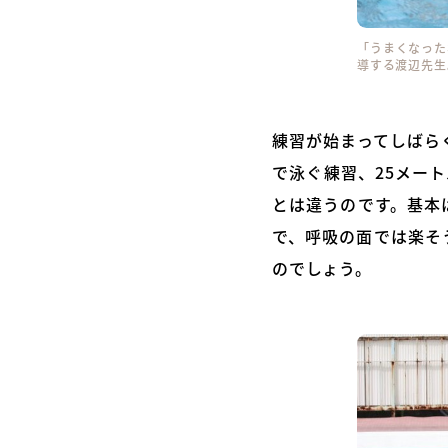
「うまくなった
導する渡辺先生
練習が始まってしばら
で泳ぐ練習、25メー
とは違うのです。基本
で、呼吸の面では楽そ
のでしょう。