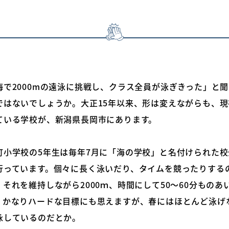
海で2000mの遠泳に挑戦し、クラス全員が泳ぎきった」と
ではないでしょうか。大正15年以来、形は変えながらも、
ている学校が、新潟県長岡市にあります。
町小学校の5年生は毎年7月に「海の学校」と名付けられた校
行っています。個々に長く泳いだり、タイムを競ったりする
それを維持しながら2000ｍ、時間にして50～60分ものあ
。かなりハードな目標にも思えますが、春にはほとんど泳げ
泳しているのだとか。