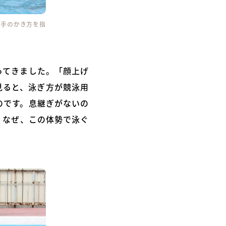
と手のかき方を指
ってきました。「顔上げ
見ると、泳ぎ方が競泳用
のです。息継ぎがないの
。なぜ、この体勢で泳ぐ