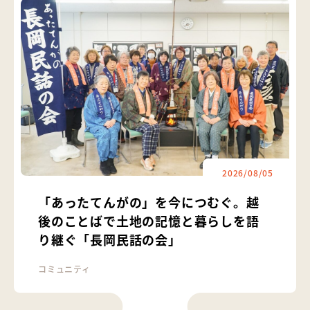
2026/08/05
「あったてんがの」を今につむぐ。越
後のことばで土地の記憶と暮らしを語
り継ぐ「長岡民話の会」
コミュニティ