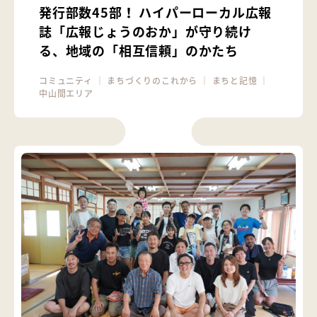
発行部数45部！ ハイパーローカル広報
誌「広報じょうのおか」が守り続け
る、地域の「相互信頼」のかたち
コミュニティ
｜
まちづくりのこれから
｜
まちと記憶
｜
中山間エリア