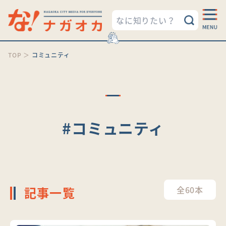
TOP
＞
コミュニティ
#コミュニティ
記事一覧
全60本