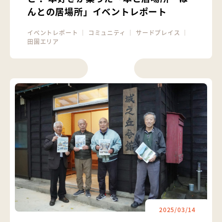
んとの居場所」イベントレポート
イベントレポート
｜
コミュニティ
｜
サードプレイス
｜
田園エリア
2025/03/14