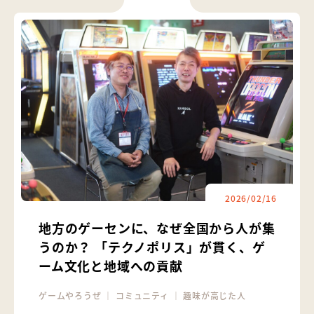
2026/02/16
地方のゲーセンに、なぜ全国から人が集
うのか？ 「テクノポリス」が貫く、ゲ
ーム文化と地域への貢献
ゲームやろうぜ
｜
コミュニティ
｜
趣味が高じた人