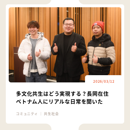
2026/03/12
多文化共生はどう実現する？長岡在住
ベトナム人にリアルな日常を聞いた
コミュニティ
｜
共生社会