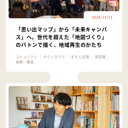
2024/10/11
「思い出マップ」から「未来キャンバ
ス」へ。世代を超えた「地図づくり」
のバトンで描く、地域再生のかたち
コミュニティ
｜
タウンエリア
｜
まちと記憶
｜
摂田屋
｜
発酵・醸造