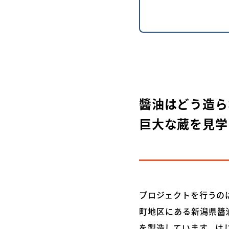
醬油はどう造ら
巨大な蔵を見学
プロジェクトを行うの
町地区にある新潟県醬
を製造しています。は