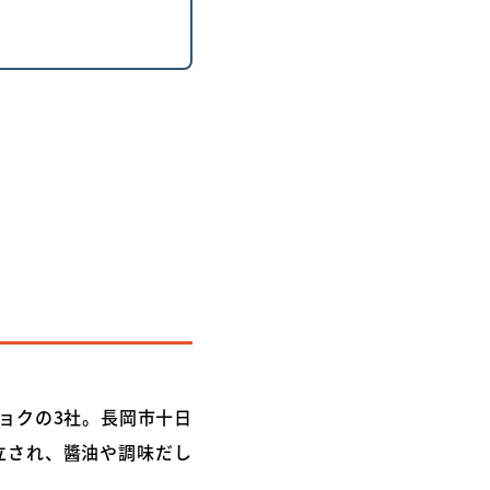
ョクの3社。長岡市十日
立され、醬油や調味だし