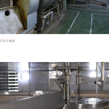
き割る機械