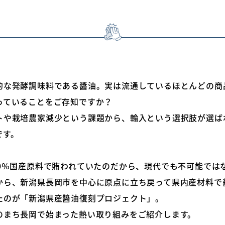
的な発酵調味料である醬油。実は流通しているほとんどの商
っていることをご存知ですか？
トや栽培農家減少という課題から、輸入という選択肢が選ば
です。
00％国産原料で賄われていたのだから、現代でも不可能では
から、新潟県長岡市を中心に原点に立ち戻って県内産材料で
たのが「新潟県産醬油復刻プロジェクト」。
のまち長岡で始まった熱い取り組みをご紹介します。