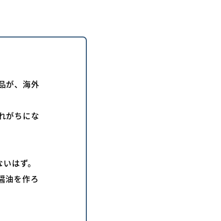
品が、海外
れがちにな
ないはず。
醤油を作ろ