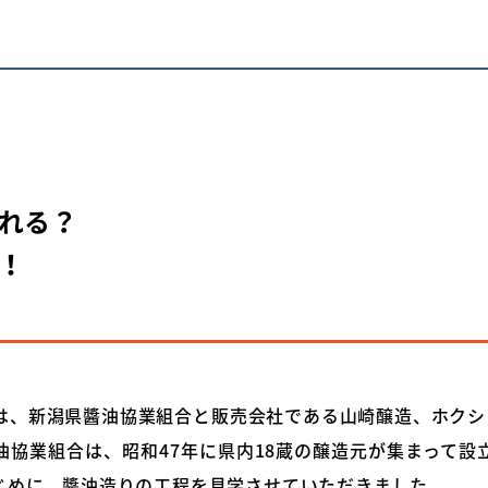
れる？
！
は、新潟県醬油協業組合と販売会社である山崎醸造、ホクシ
油協業組合は、昭和47年に県内18蔵の醸造元が集まって設
じめに、醬油造りの工程を見学させていただきました。