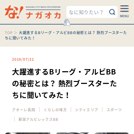
TOP
＞
大躍進するBリーグ・アルビBBの秘密とは？ 熱烈ブースターた
ちに聞いてみた！
2019/07/22
大躍進するBリーグ・アルビBB
の秘密とは？ 熱烈ブースターた
ちに聞いてみた！
｜
｜
｜
アオーレ長岡
くらしの味方
シティエリア
スポーツ
｜
新潟アルビレックスBB