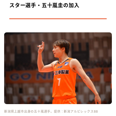
スター選手・五十嵐圭の加入
新潟県上越市出身の五十嵐選手。提供：新潟アルビレックスBB