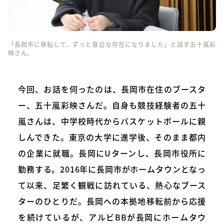
「長岡市に移転して、ずっと身近な存在になりました」と話す五十嵐彩
映さん。
今回、お話を伺ったのは、長岡市在住のブースタ
ー、五十嵐彩映さんだ。自身も競技経験者の五十
嵐さんは、中学校時代からバスケットボールに親
しんできた。東京の大学に進学後、そのまま都内
の企業に就職。長岡にUターンし、長岡市役所に
勤務する。2016年に長岡市がホームタウンとなっ
て以来、足繁く観戦に訪れている、熱心なブース
ターのひとりだ。長岡への本拠地移転前から応援
を続けているが、アルビBBが長岡にホームタウ