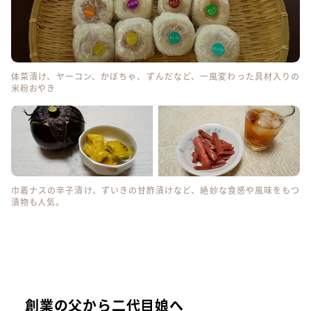
体菜漬け、ヤーコン、かぼちゃ、ずんだなど、一風変わった具材入りの
米粉おやき
巾着ナスの辛子漬け、ずいきの甘酢漬けなど、絶妙な食感や風味をもつ
漬物も人気。
創業の父から二代目娘へ