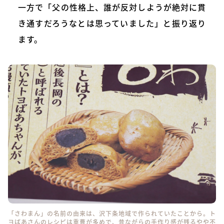
一方で「父の性格上、誰が反対しようが絶対に貫
き通すだろうなとは思っていました」と振り返り
ます。
「さわまん」の名前の由来は、沢下条地域で作られていたことから。ト
ヨばあさんのレシピは重曹が多めで、昔ながらの手作り感が残るやや不