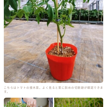
こちらはトマトの接木苗。よく見ると茎に斜めの切断跡が確認できま
す。