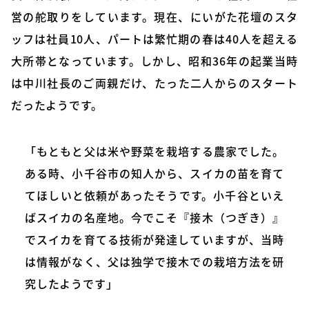
営の舵取りをしています。現在、にいがた花壇のスタ
ッフは社員10人、パートは繁忙期の春は40人を超える
大所帯となっています。しかし、昭和36年の起業当時
は中川社長のご両親だけ、たった二人からのスタート
だったようです。
「もともと父は米や野菜を栽培する農家でした。
ある時、小千谷市の知人から、スイカの苗を育て
てほしいと依頼があったそうです。小千谷といえ
ばスイカの名産地。今でこそ『接木（つぎき）』
でスイカを育てる技術が発達していますが、当時
は情報がなく、父は独学で接木での栽培方法を研
究したようです」