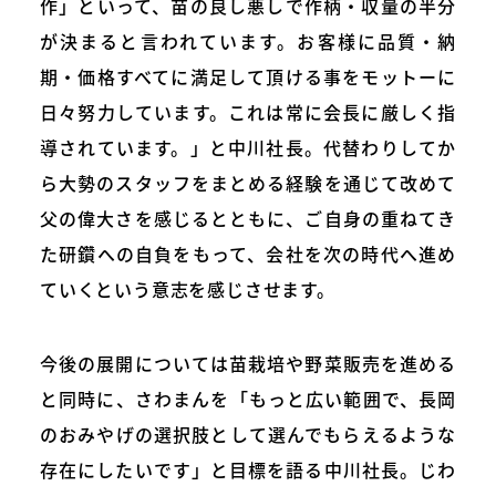
作」といって、苗の良し悪しで作柄・収量の半分
が決まると言われています。お客様に品質・納
期・価格すべてに満足して頂ける事をモットーに
日々努力しています。これは常に会長に厳しく指
導されています。」と中川社長。代替わりしてか
ら大勢のスタッフをまとめる経験を通じて改めて
父の偉大さを感じるとともに、ご自身の重ねてき
た研鑽への自負をもって、会社を次の時代へ進め
ていくという意志を感じさせます。
今後の展開については苗栽培や野菜販売を進める
と同時に、さわまんを「もっと広い範囲で、長岡
のおみやげの選択肢として選んでもらえるような
存在にしたいです」と目標を語る中川社長。じわ