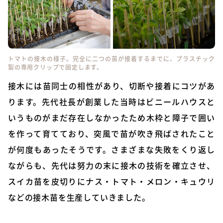
トマトの接木の様子。完全に二つの苗が接着するまでに、プラスチック
製の専用クリップで固定します。
接木には苗同士の相性があり、切断や接着にコツがあ
ります。先代社長が創業した当時はビニールハウスと
いうものがまだ存在しなかったため木枠と障子で囲い
を作って育てており、突風で苗が吹き飛ばされたこと
が何度もあったそうです。さまざまな失敗をくり返し
ながらも、先代は努力の末に接木の技術を確立させ、
スイカ苗を皮切りにナス・トマト・メロン・キュウリ
などの接木苗を生産していきました。