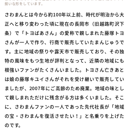
揃いな形をしています。
さわまんとは今から約100年以上前、時代が明治から大
正へと移り変わった頃に現在の長岡市（旧越路町沢下
条）で「トヨばあさん」の愛称で親しまれた藤塚トヨ
さんが一人で作り、行商で販売していたまんじゅうで
す。主に地域の祭りや露天市で販売しており、その独
特の風味をもつ生地が評判となって、近隣の地域にも
根強いファンがたくさんいました。トヨさん亡きあと
は娘の藤塚キユイさんがそれを受け継いで販売してい
ましたが、2007年にご高齢のため廃業。地域の味とし
て親しまれただけに残念がる方は多くいました。そこ
に、さわまんファンの一人であった先代社長が「地域
の宝・さわまんを復活させたい！」と名乗りを上げた
のです。