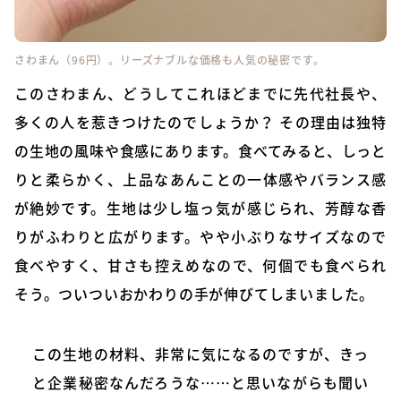
さわまん（96円）。リーズナブルな価格も人気の秘密です。
このさわまん、どうしてこれほどまでに先代社長や、
多くの人を惹きつけたのでしょうか？ その理由は独特
の生地の風味や食感にあります。食べてみると、しっと
りと柔らかく、上品なあんことの一体感やバランス感
が絶妙です。生地は少し塩っ気が感じられ、芳醇な香
りがふわりと広がります。やや小ぶりなサイズなので
食べやすく、甘さも控えめなので、何個でも食べられ
そう。ついついおかわりの手が伸びてしまいました。
この生地の材料、非常に気になるのですが、きっ
と企業秘密なんだろうな……と思いながらも聞い