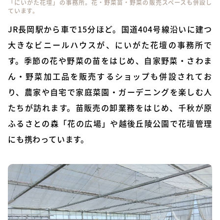
「にいがた花壇」の事務所。花・野菜苗・野菜の販売スペースも併設し
ています。
JR長岡駅から車で15分ほど。国道404号線沿いに建つ
大きなビニールハウスが、にいがた花壇の事務所で
す。季節の花や野菜の苗をはじめ、自家野菜・さわま
ん・野菜加工品を販売するショップも併設されてお
り、農家や自宅で家庭菜園・ガーデニングを楽しむ人
たちが訪れます。苗販売の卸業務をはじめ、千秋が原
ふるさとの森「花の広場」や越後丘陵公園で花壇管理
にも携わっています。