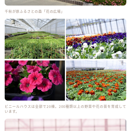
千秋が原ふるさとの森「花の広場」
ビニールハウスは全部で20棟。200種類以上の野菜や花の苗を育成して
います。