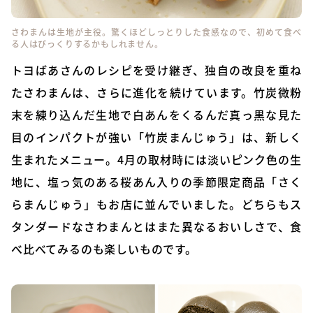
さわまんは生地が主役。驚くほどしっとりした食感なので、初めて食べ
る人はびっくりするかもしれません。
トヨばあさんのレシピを受け継ぎ、独自の改良を重ね
たさわまんは、さらに進化を続けています。竹炭微粉
末を練り込んだ生地で白あんをくるんだ真っ黒な見た
目のインパクトが強い「竹炭まんじゅう」は、新しく
生まれたメニュー。4月の取材時には淡いピンク色の生
地に、塩っ気のある桜あん入りの季節限定商品「さく
らまんじゅう」もお店に並んでいました。どちらもス
タンダードなさわまんとはまた異なるおいしさで、食
べ比べてみるのも楽しいものです。