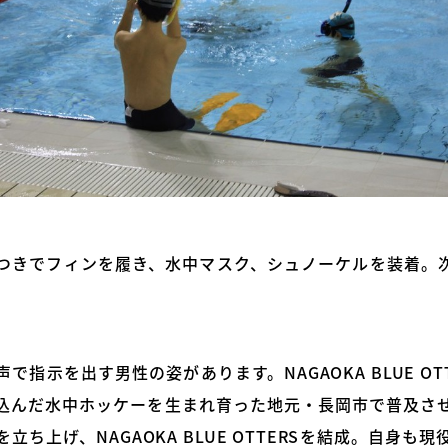
つきでフィンを履き、水中マスク、シュノーケルを装着。
で指示を出す男性の姿があります。NAGAOKA BLUE OT
込んだ水中ホッケーを生まれ育った地元・長岡市で普及さ
立ち上げ、NAGAOKA BLUE OTTERSを結成。自身も