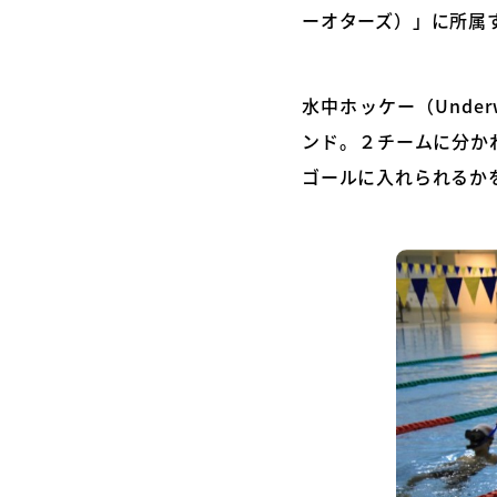
ーオターズ）」に所属
水中ホッケー（Unde
ンド。２チームに分か
ゴールに入れられるか