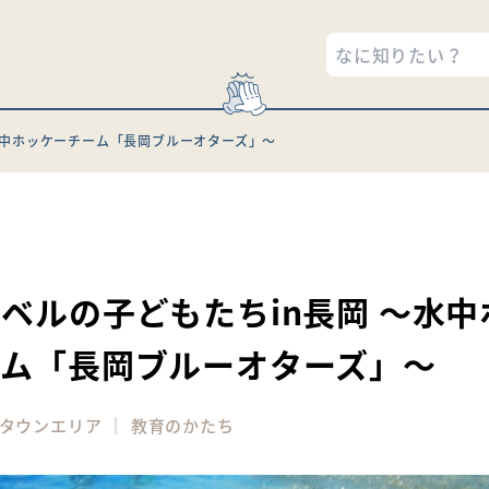
水中ホッケーチーム「長岡ブルーオターズ」〜
6
ベルの子どもたちin長岡 ～水中
ーム「長岡ブルーオターズ」〜
｜
タウンエリア
教育のかたち