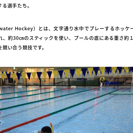
する選手たち。
rwater Hockey）とは、文字通り水中でプレーするホッ
れ、約30㎝のスティックを使い、プールの底にある重さ約１
を競い合う競技です。