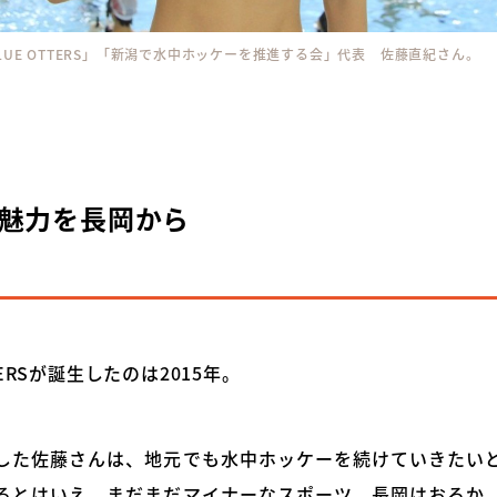
 BLUE OTTERS」「新潟で水中ホッケーを推進する会」代表 佐藤直紀さん。
魅力を長岡から
TTERSが誕生したのは2015年。
した佐藤さんは、地元でも水中ホッケーを続けていきたい
るとはいえ、まだまだマイナーなスポーツ。長岡はおろか