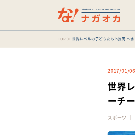
TOP
＞
世界レベルの子どもたちin長岡 ～
2017/01/0
世界レ
ーチ
｜
スポーツ