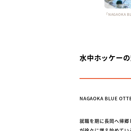
「NAGAOKA
水中ホッケーの
NAGAOKA BLUE O
就職を期に長岡へ帰郷
が徐々に増え始めてい