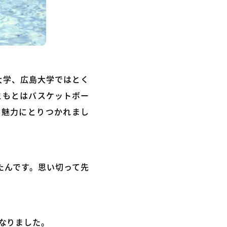
大学、広島大学ではとく
ともとはバスケットボー
の魅力にとりつかれまし
たんです。思い切って先
なりました。