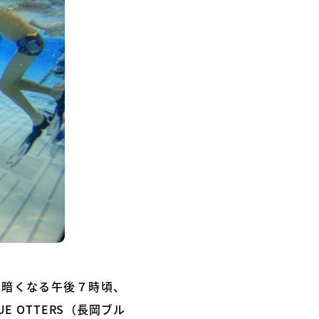
り暗くなる午後７時頃、
 OTTERS（長岡ブル