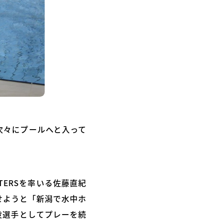
次々にプールへと入って
TERSを率いる佐藤直紀
せようと「新潟で水中ホ
現役選手としてプレーを続