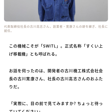
代表取締役社長の古川高志さん。創業者・寛康さんの跡を継ぎ、社長に
就任。
この機械こそが「SWITL」。正式名称「すくい上
げ移載機」とも呼ばれる。
お話を伺ったのは、開発者の古川機工株式会社会
長の古川寛康さん、社長の古川高志さんのおふた
りだ。
「実際に、目の前で見てみますか? ちょっと待っ
ていてください」