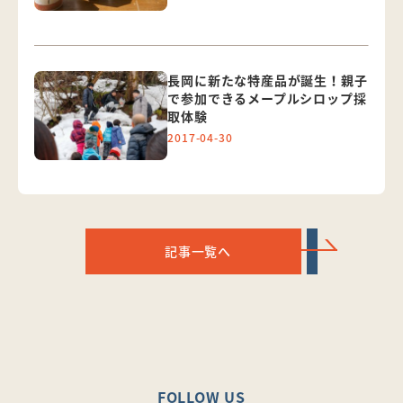
長岡に新たな特産品が誕生！親子
で参加できるメープルシロップ採
取体験
2017-04-30
記事一覧へ
FOLLOW US