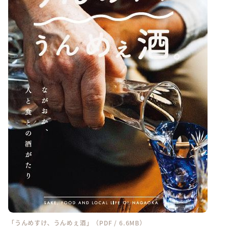
「うんめすけ、うんめぇ酒」（PDF / 6.6MB）