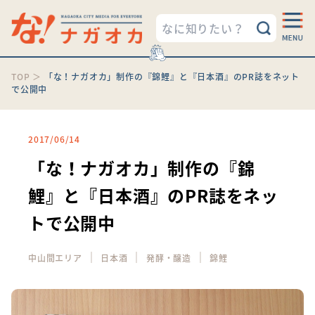
TOP
＞
「な！ナガオカ」制作の『錦鯉』と『日本酒』のPR誌をネット
で公開中
2017/06/14
「な！ナガオカ」制作の『錦
鯉』と『日本酒』のPR誌をネッ
トで公開中
｜
｜
｜
中山間エリア
日本酒
発酵・醸造
錦鯉