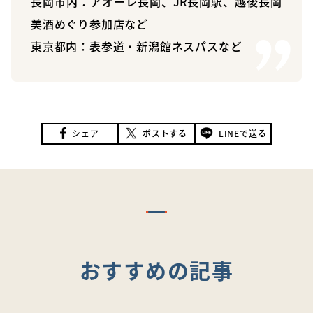
長岡市内：アオーレ長岡、JR長岡駅、
越後長岡
美酒めぐり
参加店など
東京都内：表参道・新潟館ネスパスなど
シェア
ポストする
LINEで送る
おすすめの記事