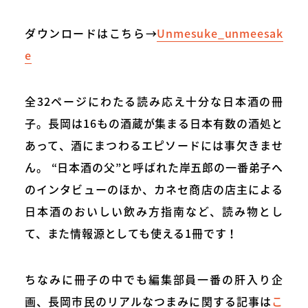
ダウンロードはこちら→
Unmesuke_unmeesak
e
全32ページにわたる読み応え十分な日本酒の冊
子。長岡は16もの酒蔵が集まる日本有数の酒処と
あって、酒にまつわるエピソードには事欠きませ
ん。 “日本酒の父”と呼ばれた岸五郎の一番弟子へ
のインタビューのほか、カネセ商店の店主による
日本酒のおいしい飲み方指南など、読み物とし
て、また情報源としても使える1冊です！
ちなみに冊子の中でも編集部員一番の肝入り企
画、長岡市民のリアルなつまみに関する記事は
こ