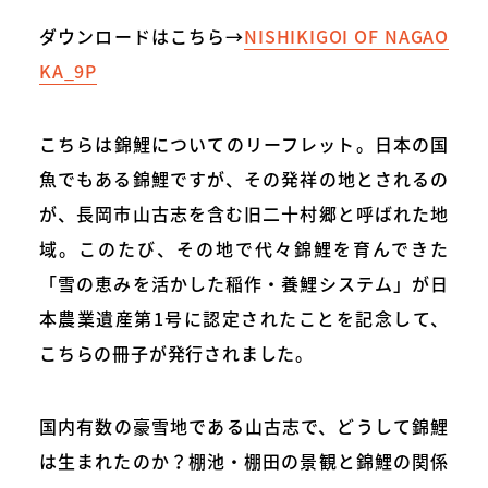
ダウンロードはこちら→
NISHIKIGOI OF NAGAO
KA_9P
こちらは錦鯉についてのリーフレット。日本の国
魚でもある錦鯉ですが、その発祥の地とされるの
が、長岡市山古志を含む旧二十村郷と呼ばれた地
域。このたび、その地で代々錦鯉を育んできた
「雪の恵みを活かした稲作・養鯉システム」が日
本農業遺産第1号に認定されたことを記念して、
こちらの冊子が発行されました。
国内有数の豪雪地である山古志で、どうして錦鯉
は生まれたのか？棚池・棚田の景観と錦鯉の関係