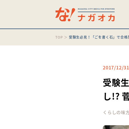
TOP
＞
受験生必見！「ごを書く石」で合格間
2017/12/3
受験
し!?
くらしの味