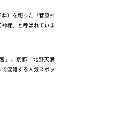
ざね）を祀った「菅原神
天神様」と呼ばれていま
宮」、京都「北野天満
ちで混雑する人気スポッ