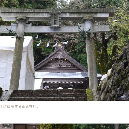
上に鎮座する菅原神社。