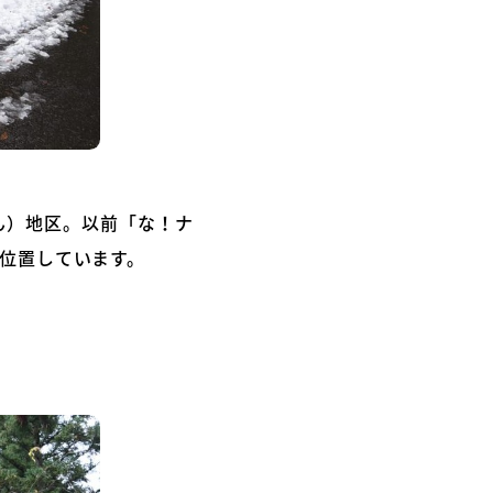
ん）地区。以前「な！ナ
に位置しています。