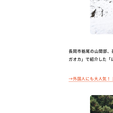
長岡市栃尾の山間部、
ガオカ」で紹介した「
→外国人にも大人気！