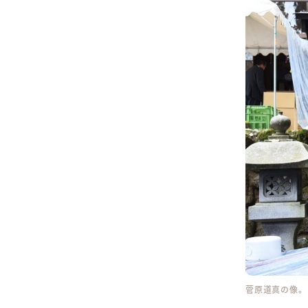
菅原道真の像。