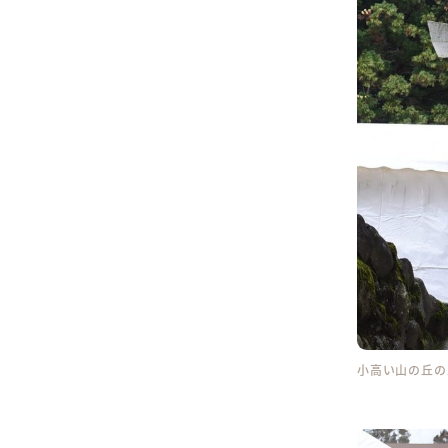
小高い山の丘の