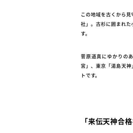
この地域を古くから見
社」。古杉に囲まれた
す。
菅原道真にゆかりの
宮」、東京「湯島天神
トです。
「来伝天神合格