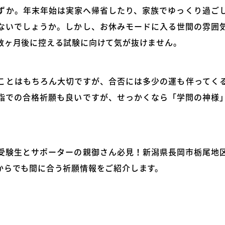
ずか。年末年始は実家へ帰省したり、家族でゆっくり過ご
ないでしょうか。しかし、お休みモードに入る世間の雰囲
数ヶ月後に控える試験に向けて気が抜けません。
ことはもちろん大切ですが、合否には多少の運も伴ってく
詣での合格祈願も良いですが、せっかくなら「学問の神様
受験生とサポーターの親御さん必見！新潟県長岡市栃尾地
からでも間に合う祈願情報をご紹介します。