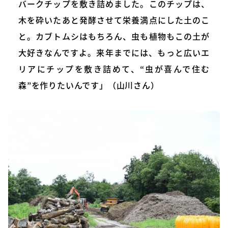
バークチップを敷き詰めました。このチップは、
木を砕いたあと発酵させて栄養満点にした土のこ
と。カブトムシはもちろん、虫も植物もこの土が
大好きなんですよ。来年までには、もっと広いエ
リアにチップを敷き詰めて、“虫が喜んで住む
森”を作りたいんです」（山川さん）