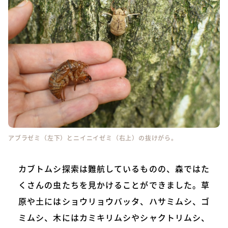
アブラゼミ（左下）とニイニイゼミ（右上）の抜けがら。
カブトムシ探索は難航しているものの、森ではた
くさんの虫たちを見かけることができました。草
原や土にはショウリョウバッタ、ハサミムシ、ゴ
ミムシ、木にはカミキリムシやシャクトリムシ、