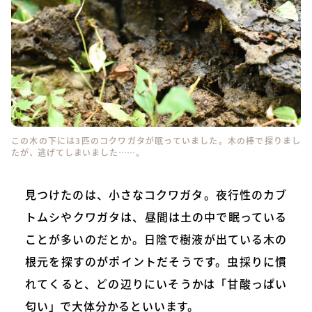
この木の下には3匹のコクワガタが眠っていました。木の棒で探りまし
たが、逃げてしまいました……。
見つけたのは、小さなコクワガタ。夜行性のカブ
トムシやクワガタは、昼間は土の中で眠っている
ことが多いのだとか。日陰で樹液が出ている木の
根元を探すのがポイントだそうです。虫採りに慣
れてくると、どの辺りにいそうかは「甘酸っぱい
匂い」で大体分かるといいます。