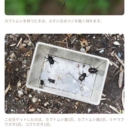
カブトムシを持つときは、小さい方のツノを軽く持ちます。
この日ゲットしたのは、カブトムシ雄1匹、カブトムシ雌2匹、ミヤマク
ワガタ1匹、コクワガタ1匹。