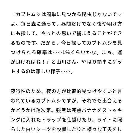
「カブトムシは簡単に見つかる昆虫じゃないです
よ。毎日森に通って、昼間だけでなく夜や明け方
にも探して、やっとの思いで捕まえることができ
るものです。だから、今日探してカブトムシを見
つけられる確率は……1%くらいかな。まぁ、運
が良ければね！」と山川さん。やはり簡単にゲッ
トするのは難しい様子……。
夜行性のため、夜の方が比較的見つけやすいと言
われているカブトムシですが、それでも出会える
かどうかは運次第。強者は完熟バナナをストッキ
ングに入れたトラップを仕掛けたり、ライトに照
らした白いシーツを設置したりと様々な工夫をし