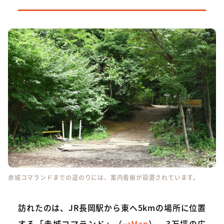
赤城コマランドまでの道のりには、案内看板が設置されています。
訪れたのは、JR長岡駅から東へ5kmの場所に位置
する「赤城コマランド」（
→Map
）。3万坪の広