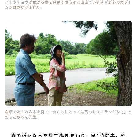
ハチやチョウが群がる木を発見！樹液は沢山出ていますが肝心のカブト
ムシは見かけません。
樹液であふれる木を見て「虫たちにとって最高のレストランだねぇ」と
だっこちゃん先生。
森の様々な木を見て歩きまわり、早1時間半。や