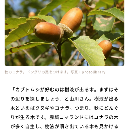
秋のコナラ。ドングリの実をつけます。写真：
photolibrary
「カブトムシが好むのは樹液が出る木。まずはそ
の辺りを探しましょう」と山川さん。樹液が出る
木といえばクヌギやコナラ。つまり、秋にどんぐ
りが生る木です。赤城コマランドにはコナラの木
が多く自生し、樹液が噴き出ている木も見かける