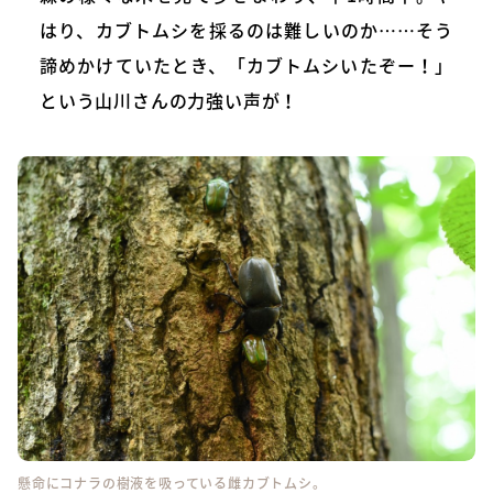
はり、カブトムシを採るのは難しいのか……そう
諦めかけていたとき、「カブトムシいたぞー！」
という山川さんの力強い声が！
懸命にコナラの樹液を吸っている雌カブトムシ。