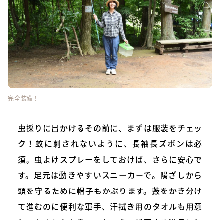
完全装備！
虫採りに出かけるその前に、まずは服装をチェッ
ク！蚊に刺されないように、長袖長ズボンは必
須。虫よけスプレーをしておけば、さらに安心で
す。足元は動きやすいスニーカーで。陽ざしから
頭を守るために帽子もかぶります。藪をかき分け
て進むのに便利な軍手、汗拭き用のタオルも用意