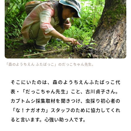
「森のようちえん ふたばっこ」のだっこちゃん先生。
そこにいたのは、森のようちえんふたばっこ代
表・「だっこちゃん先生」こと、古川貞子さん。
カブトムシ採集取材を聞きつけ、虫採り初心者の
「な！ナガオカ」スタッフのために協力してくれ
ると言います。心強い助っ人です。