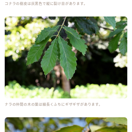
コナラの樹皮は灰黒色で縦に裂け目があります。
ナラの仲間の木の葉は細長くふちにギザギザがあります。