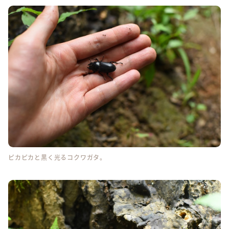
ピカピカと黒く光るコクワガタ。