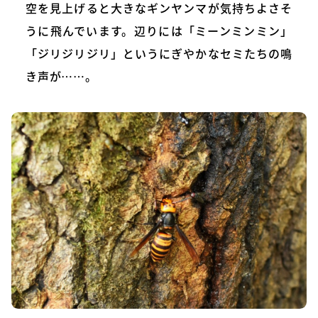
空を見上げると大きなギンヤンマが気持ちよさそ
うに飛んでいます。辺りには「ミーンミンミン」
「ジリジリジリ」というにぎやかなセミたちの鳴
き声が……。