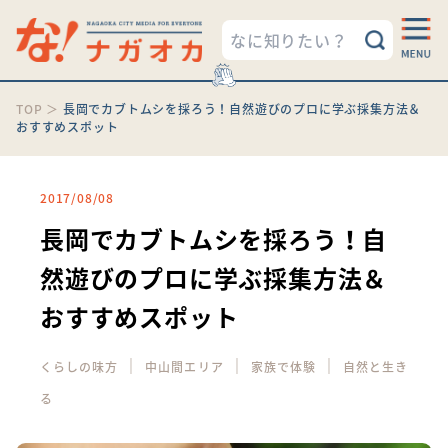
TOP
＞
長岡でカブトムシを採ろう！自然遊びのプロに学ぶ採集方法＆
おすすめスポット
2017/08/08
長岡でカブトムシを採ろう！自
然遊びのプロに学ぶ採集方法＆
おすすめスポット
｜
｜
｜
くらしの味方
中山間エリア
家族で体験
自然と生き
る