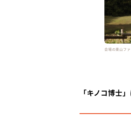
会場の東山ファ
「キノコ博士」