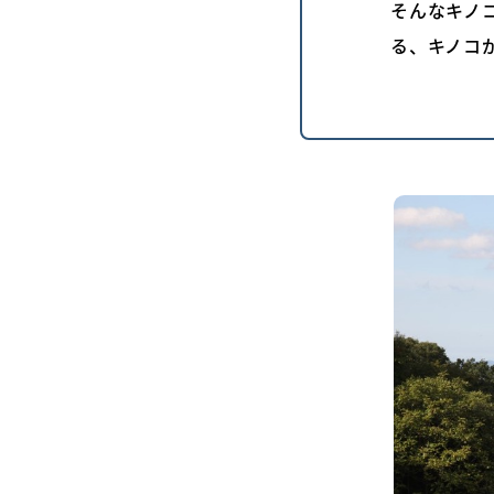
そんなキノ
る、キノコ