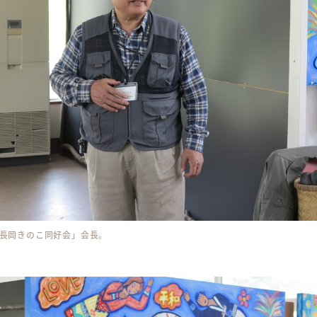
長岡きのこ同好会」会長。