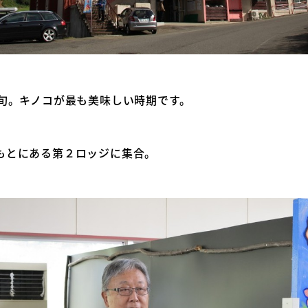
上旬。キノコが最も美味しい時期です。
もとにある第２ロッジに集合。