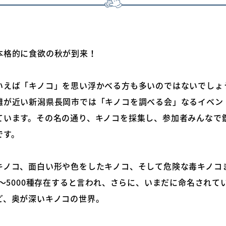
本格的に食欲の秋が到来！
いえば「キノコ」を思い浮かべる方も多いのではないでしょ
離が近い新潟県長岡市では「キノコを調べる会」なるイベン
ています。その名の通り、キノコを採集し、参加者みんなで
です。
キノコ、面白い形や色をしたキノコ、そして危険な毒キノコ
0～5000種存在すると言われ、さらに、いまだに命名されて
ど、奥が深いキノコの世界。