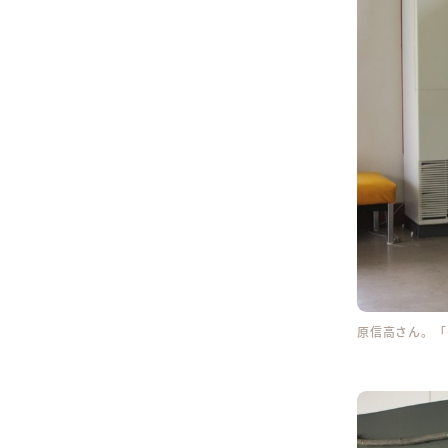
原信高さん。「