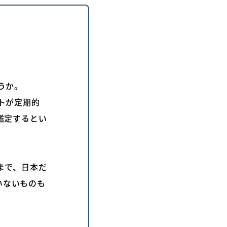
うか。
トが定期的
鑑定するとい
まで、日本だ
いないものも