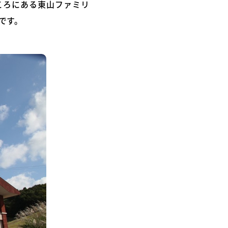
ころにある東山ファミリ
です。