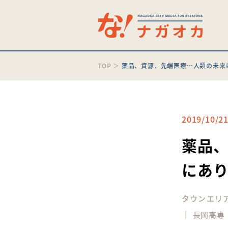
TOP
＞
薬品、資源、先端医療…人類の未来は
2019/10/2
薬品
にあり
タウンエリ
｜
長岡高専