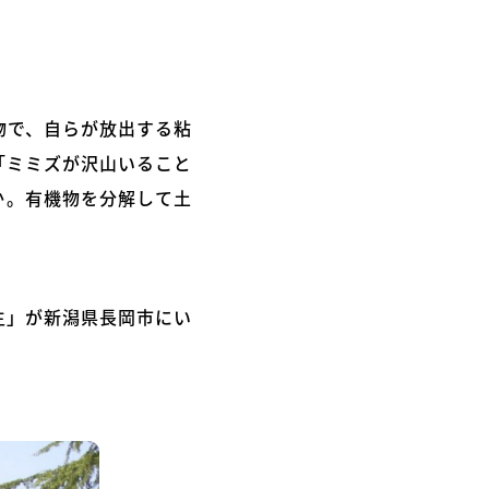
物で、自らが放出する粘
「ミミズが沢山いること
か。有機物を分解して土
生」が新潟県長岡市にい