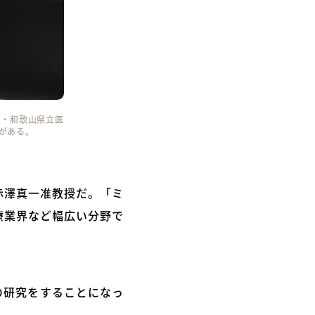
学・和歌山県立医
がある。
赤澤真一准教授だ。「ミ
療業界など幅広い分野で
の研究をすることになっ