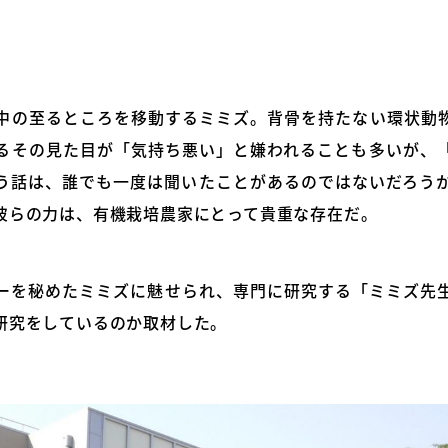
中の至るところを移動するミミズ。背骨を持たない環状動
るその見た目が「気持ち悪い」と嫌われることも多いが、
う話は、誰でも一度は聞いたことがあるのではないだろう
彼らの力は、有機栽培農家にとって貴重な存在だ。
ーを秘めたミミズに魅せられ、専門に研究する「ミミズ先
研究をしているのか取材した。