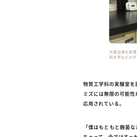
大阪出身の赤澤
科大学などのポ
物質工学科の実験室を
ミズには無限の可能性
応用されている。
「僕はもともと麹菌な
ちゃって、今ではすっか