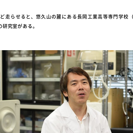
ほど走らせると、悠久山の麓にある長岡工業高等専門学校
の研究室がある。