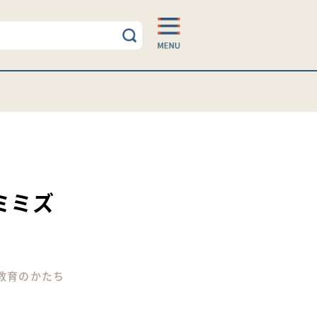
ミミズ
教育のかたち