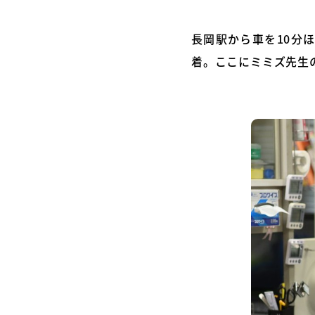
長岡駅から車を10分
着。ここにミミズ先生