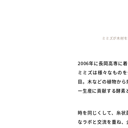
ミミズが木材を
2006年に長岡高専
ミミズは様々なものを
目。木などの植物から
ー生産に貢献する酵素
時を同じくして、糸状
なラボと交流を重ね、