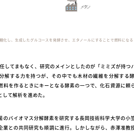
糖化し、生成したグルコースを発酵させ、エタノールにすることで燃料になる
に着任してまもなく、研究のメインとしたのが「ミミズが持つ
分解する力を持つが、その中でも木材の繊維を分解する
燃料を作るときにキーとなる酵素の一つで、化石資源に頼
として解析を進めた。
菌のバイオマス分解酵素を研究する長岡技術科学大学の小
企業との共同研究も順調に進行。しかしながら、赤澤准教