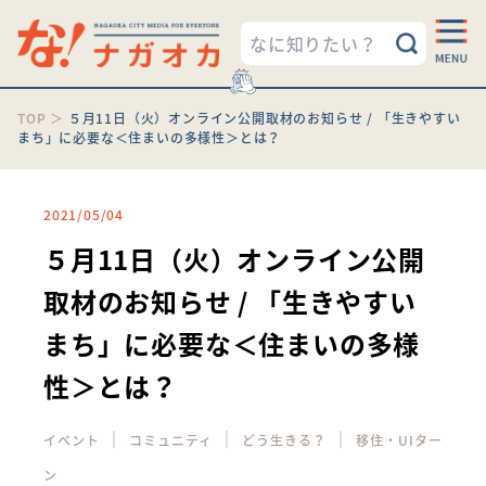
TOP
＞
５月11日（火）オンライン公開取材のお知らせ / 「生きやすい
まち」に必要な＜住まいの多様性＞とは？
2021/05/04
５月11日（火）オンライン公開
取材のお知らせ / 「生きやすい
まち」に必要な＜住まいの多様
性＞とは？
｜
｜
｜
イベント
コミュニティ
どう生きる？
移住・UIター
ン