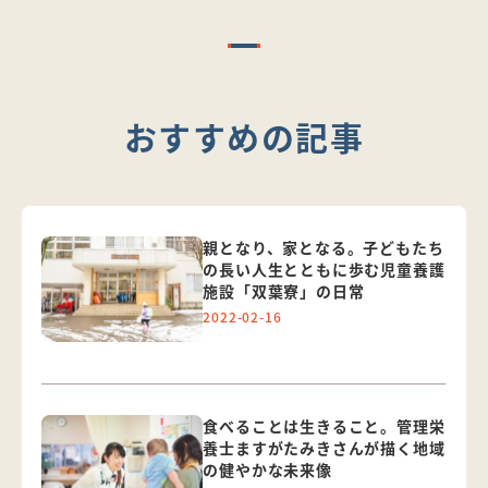
おすすめの記事
親となり、家となる。子どもたち
の長い人生とともに歩む児童養護
施設「双葉寮」の日常
2022-02-16
食べることは生きること。管理栄
養士ますがたみきさんが描く地域
の健やかな未来像