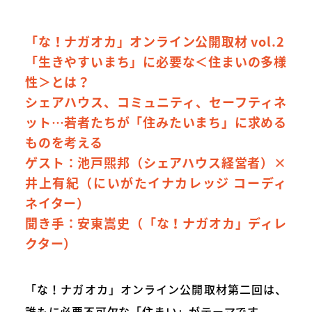
「な！ナガオカ」オンライン公開取材 vol.2
「生きやすいまち」に必要な＜住まいの多様
性＞とは？
シェアハウス、コミュニティ、セーフティネ
ット…若者たちが「住みたいまち」に求める
ものを考える
ゲスト：池戸煕邦（シェアハウス経営者）×
井上有紀（にいがたイナカレッジ コーディ
ネイター）
聞き手：安東嵩史（「な！ナガオカ」ディレ
クター）
「な！ナガオカ」オンライン公開取材第二回は、
誰もに必要不可欠な「住まい」がテーマです。