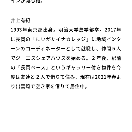
インが関心軸。
井上有紀
1993年東京都出身。明治大学農学部卒。2017年
に長岡の「にいがたイナカレッジ」に地域インタ
ーンのコーディネーターとして就職し、仲間５人
でジーエスシェアハウスを始める。２年後、駅前
の「長岡ベース」というギャラリー付き物件を今
度は友達と２人で借りて住み、現在は2021年春よ
り出雲崎で空き家を借りて居住中。