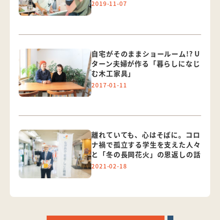
2019-11-07
自宅がそのままショールーム!? U
ターン夫婦が作る「暮らしになじ
む木工家具」
2017-01-11
離れていても、心はそばに。コロ
ナ禍で孤立する学生を支えた人々
と「冬の長岡花火」の恩返しの話
2021-02-18