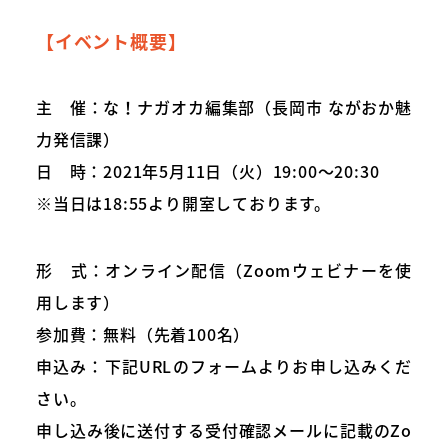
【イベント概要】
主 催：な！ナガオカ編集部（長岡市 ながおか魅
力発信課）
日 時：2021年5月11日（火）19:00〜20:30
※当日は18:55より開室しております。
形 式：オンライン配信（Zoomウェビナーを使
用します）
参加費：無料（先着100名）
申込み：下記URLのフォームよりお申し込みくだ
さい。
申し込み後に送付する受付確認メールに記載のZo