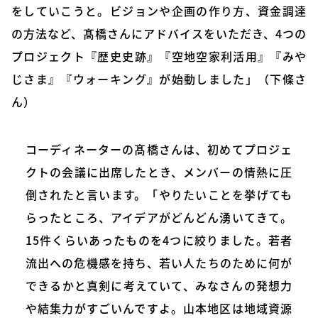
をしていこうと。ビジョンや企画の作り方、資金調達
の方法など、髙橋さんにアドバイスをいただき、4つの
プロジェクト『歴史史跡』『空地空家利活用』『みや
じさま』『ウォーキング』が始動しました」（下條さ
ん）
コーディネーターの髙橋さんは、初めてプロジェ
クトの会議に出席したとき、メンバーの情熱に圧
倒されたと言います。「やりたいことを挙げても
らったところ、アイデアがどんどん湧いてきて。
15件くらいあったものを4つに絞りました。若者
流出への危機感を持ち、若い人たちのために何が
できるかと真剣に考えていて、みなさんの発想力
や結集力がすごいんですよ。山本地区は地域資源