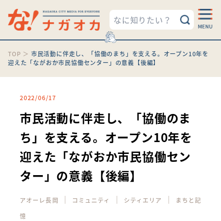
TOP
＞
市民活動に伴走し、「協働のまち」を支える。オープン10年を
迎えた「ながおか市民協働センター」の意義【後編】
2022/06/17
市民活動に伴走し、「協働のま
ち」を支える。オープン10年を
迎えた「ながおか市民協働セン
ター」の意義【後編】
｜
｜
｜
アオーレ長岡
コミュニティ
シティエリア
まちと記
憶