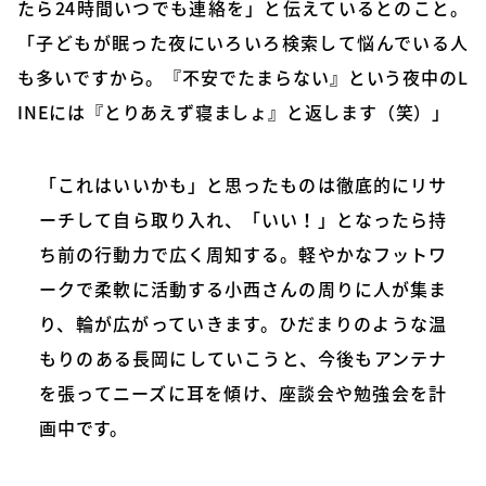
たら24時間いつでも連絡を」と伝えているとのこと。
「子どもが眠った夜にいろいろ検索して悩んでいる人
も多いですから。『不安でたまらない』という夜中のL
INEには『とりあえず寝ましょ』と返します（笑）」
「これはいいかも」と思ったものは徹底的にリサ
ーチして自ら取り入れ、「いい！」となったら持
ち前の行動力で広く周知する。軽やかなフットワ
ークで柔軟に活動する小西さんの周りに人が集ま
り、輪が広がっていきます。ひだまりのような温
もりのある長岡にしていこうと、今後もアンテナ
を張ってニーズに耳を傾け、座談会や勉強会を計
画中です。