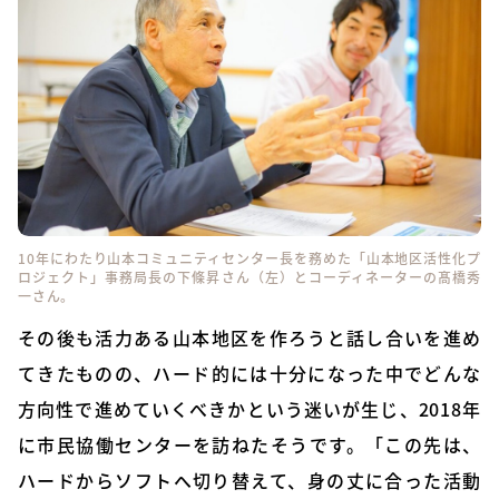
10年にわたり山本コミュニティセンター長を務めた「山本地区活性化プ
ロジェクト」事務局長の下條昇さん（左）とコーディネーターの髙橋秀
一さん。
その後も活力ある山本地区を作ろうと話し合いを進め
てきたものの、ハード的には十分になった中でどんな
方向性で進めていくべきかという迷いが生じ、2018年
に市民協働センターを訪ねたそうです。「この先は、
ハードからソフトへ切り替えて、身の丈に合った活動