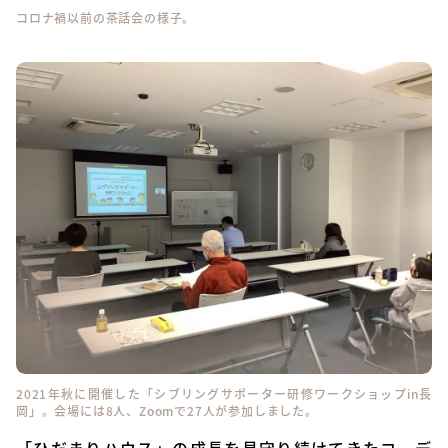
コロナ禍以前の茶話会の様子。
2021年秋に開催した「シブリングサポーター研修ワークショップin長
岡」。会場には8人、Zoomで27人が参加しました。