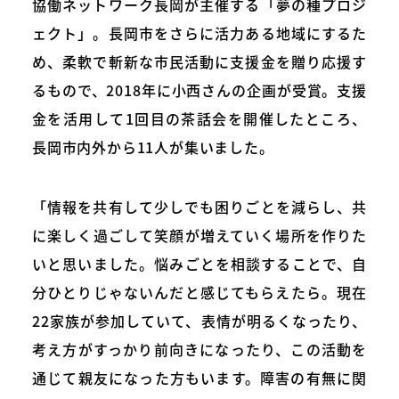
協働ネットワーク長岡が主催する「夢の種プロジ
ェクト」。長岡市をさらに活力ある地域にするた
め、柔軟で斬新な市民活動に支援金を贈り応援す
るもので、2018年に小西さんの企画が受賞。支援
金を活用して1回目の茶話会を開催したところ、
長岡市内外から11人が集いました。
「情報を共有して少しでも困りごとを減らし、共
に楽しく過ごして笑顔が増えていく場所を作りた
いと思いました。悩みごとを相談することで、自
分ひとりじゃないんだと感じてもらえたら。現在
22家族が参加していて、表情が明るくなったり、
考え方がすっかり前向きになったり、この活動を
通じて親友になった方もいます。障害の有無に関