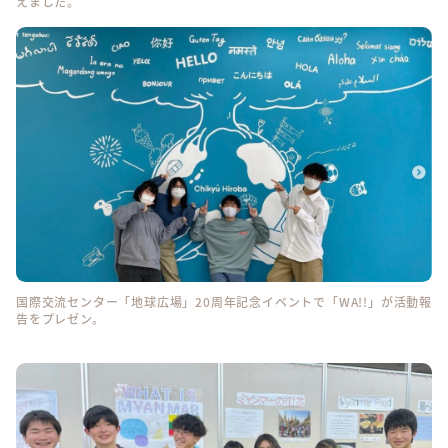
えました。
国際交流センター「地球広場」20周年記念イベントで「WA!!」が活動報
告をプレゼン。