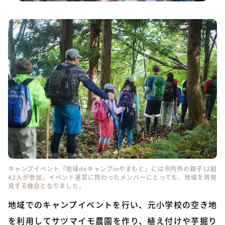
キャンプイベント「地域deキャンプinやまもと」には市内外の親子12組
42人が参加。イベント運営に携わったメンバーにとっても、地域を再発
見する機会となりました。
地域でのキャンプイベントを行い、元小学校の空き地
を利用してサツマイモ農園を作り、植え付けや芋掘り