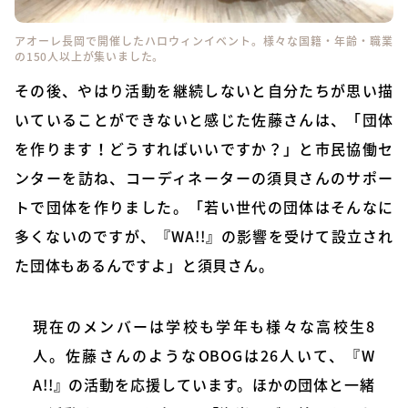
アオーレ長岡で開催したハロウィンイベント。様々な国籍・年齢・職業
の150人以上が集いました。
その後、やはり活動を継続しないと自分たちが思い描
いていることができないと感じた佐藤さんは、「団体
を作ります！どうすればいいですか？」と市民協働セ
ンターを訪ね、コーディネーターの須貝さんのサポー
トで団体を作りました。「若い世代の団体はそんなに
多くないのですが、『WA!!』の影響を受けて設立され
た団体もあるんですよ」と須貝さん。
現在のメンバーは学校も学年も様々な高校生8
人。佐藤さんのようなOBOGは26人いて、『W
A!!』の活動を応援しています。ほかの団体と一緒