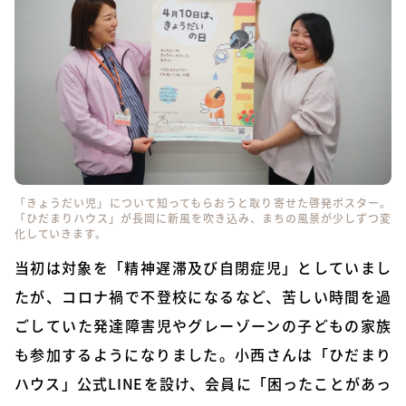
「きょうだい児」について知ってもらおうと取り寄せた啓発ポスター。
「ひだまりハウス」が長岡に新風を吹き込み、まちの風景が少しずつ変
化していきます。
当初は対象を「精神遅滞及び自閉症児」としていまし
たが、コロナ禍で不登校になるなど、苦しい時間を過
ごしていた発達障害児やグレーゾーンの子どもの家族
も参加するようになりました。小西さんは「ひだまり
ハウス」公式LINEを設け、会員に「困ったことがあっ