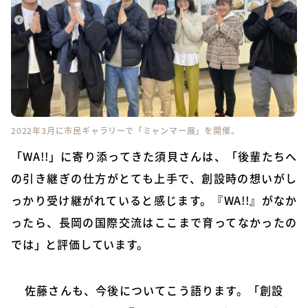
2022年3月に市民ギャラリーで「ミャンマー展」を開催。
「WA!!」に寄り添ってきた須貝さんは、「後輩たちへ
の引き継ぎの仕方がとても上手で、創設時の想いがし
っかり受け継がれていると感じます。『WA!!』がなか
ったら、長岡の国際交流はここまで育ってなかったの
では」と評価しています。
佐藤さんも、今後についてこう語ります。「創設