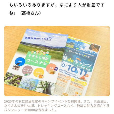
もいろいろありますが、なにより人が財産です
ね」（髙橋さん）
2020年の秋に県民限定のキャンプイベントを初開催。また、東山油田、
たくさんの神社仏閣、トレッキングコースなど、地域の魅力を紹介する
パンフレットを3000部作りました。