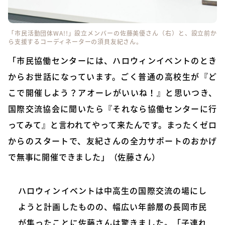
「市民活動団体WA!!」設立メンバーの佐藤美優さん（右）と、設立前か
ら支援するコーディネーターの須貝友紀さん。
「市民協働センターには、ハロウィンイベントのとき
からお世話になっています。ごく普通の高校生が『ど
こで開催しよう？アオーレがいいね！』と思いつき、
国際交流協会に聞いたら『それなら協働センターに行
ってみて』と言われてやって来たんです。まったくゼロ
からのスタートで、友紀さんの全力サポートのおかげ
で無事に開催できました」（佐藤さん）
ハロウィンイベントは中高生の国際交流の場にし
ようと計画したものの、幅広い年齢層の長岡市民
が集ったことに佐藤さんは驚きました。「子連れ