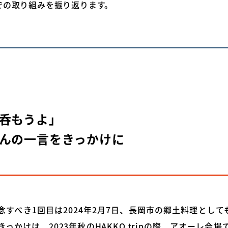
での取り組みを振り返ります。
呑もうよ」
んの一言をきっかけに
すべき1回目は2024年2月7日、長岡市の郷土料理としてもお
っかけは、2023年秋のHAKKO tripの際、アオーレ会