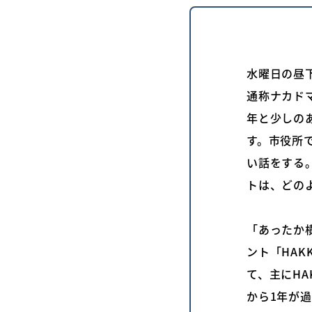
水曜日の昼
通称ナカド
年と少しの
す。市役所
い話をする
トは、どの
「あったか
ント「HAK
て、主にHA
から1年が