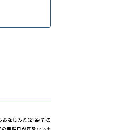
なじみ煮(2)菜(7)の
場での開催日が容赦ない土