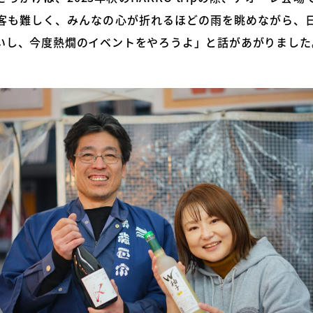
客も難しく、みんなの心が折れるほどの雨を眺めながら、
いし、今度熱燗のイベントをやろうよ」と話があがりました