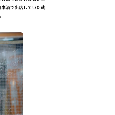
日本酒で出店していた蔵
。