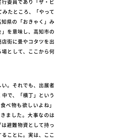
実行委員であり「ザ・ビ
してみたところ、「やって
高知県の「おきゃく」み
会」を意味し、高知市の
商店街に畳やコタツを出
る場として、ここから何
しい。それでも、出展者
く中で、「横丁」という
い食べ物も欲しいよね」
いきました。大事なのは
ブは避難物資として持っ
することに。実は、ここ