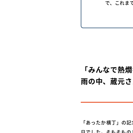
で、これま
「みんなで熱燗
雨の中、蔵元さ
「あったか横丁」の記念
日でした。そもそものき