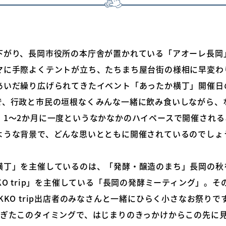
下がり、長岡市役所の本庁舎が置かれている「アオーレ長岡
マに手際よくテントが立ち、たちまち屋台街の様相に早変わ
あいだ繰り広げられてきたイベント「あったか横丁」開催日
で、行政と市民の垣根なくみんな一緒に飲み食いしながら、
。1〜2か月に一度というなかなかのハイペースで開催される
ような背景で、どんな思いとともに開催されているのでしょ
横丁」を主催しているのは、「発酵・醸造のまち」長岡の秋
KO trip」を主催している「長岡の発酵ミーティング」。
KKO trip出店者のみなさんと一緒にひらく小さなお祭りで
過ぎたこのタイミングで、はじまりのきっかけからこの先に