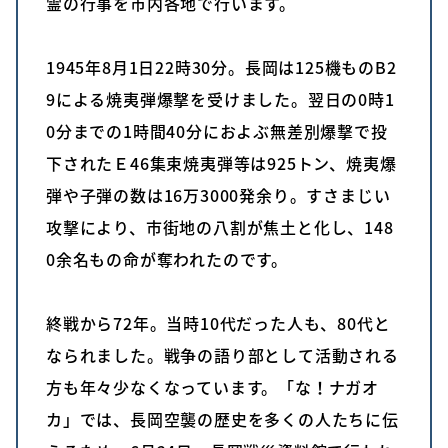
霊の行事を市内各地で行います。
1945年8月1日22時30分。長岡は125機ものB2
9による焼夷弾爆撃を受けました。翌日の0時1
0分までの1時間40分におよぶ無差別爆撃で投
下されたＥ46集束焼夷弾等は925トン、焼夷爆
弾や子弾の数は16万3000発余り。すさまじい
攻撃により、市街地の八割が焦土と化し、148
0余名もの命が奪われたのです。
終戦から72年。当時10代だった人も、80代と
なられました。戦争の語り部として活動される
方も年々少なくなっています。「な！ナガオ
カ」では、長岡空襲の歴史を多くの人たちに伝