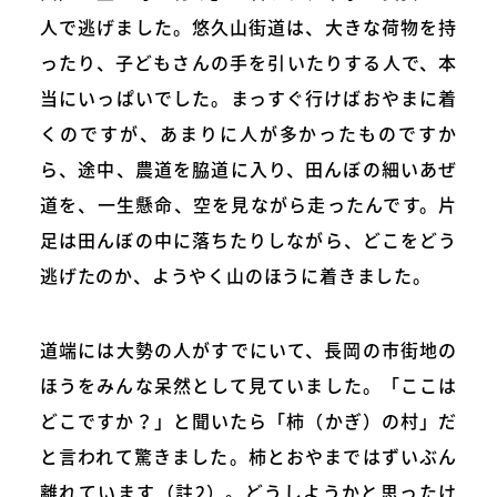
人で逃げました。悠久山街道は、大きな荷物を持
ったり、子どもさんの手を引いたりする人で、本
当にいっぱいでした。まっすぐ行けばおやまに着
くのですが、あまりに人が多かったものですか
ら、途中、農道を脇道に入り、田んぼの細いあぜ
道を、一生懸命、空を見ながら走ったんです。片
足は田んぼの中に落ちたりしながら、どこをどう
逃げたのか、ようやく山のほうに着きました。
道端には大勢の人がすでにいて、長岡の市街地の
ほうをみんな呆然として見ていました。「ここは
どこですか？」と聞いたら「柿（かぎ）の村」だ
と言われて驚きました。柿とおやまではずいぶん
離れています（註2）。どうしようかと思ったけ