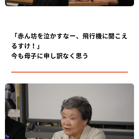
「赤ん坊を泣かすなー、飛行機に聞こえ
るすけ！」
今も母子に申し訳なく思う