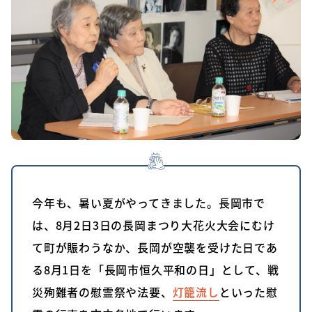
今年も、暑い夏がやってきました。長岡市で
は、8月2日3日の長岡まつり大花火大会にむけ
て町が賑わうなか、長岡が空襲を受けた日であ
る8月1日を「長岡市恒久平和の日」として、戦
災殉難者の慰霊祭や法要、
灯籠流し
といった慰