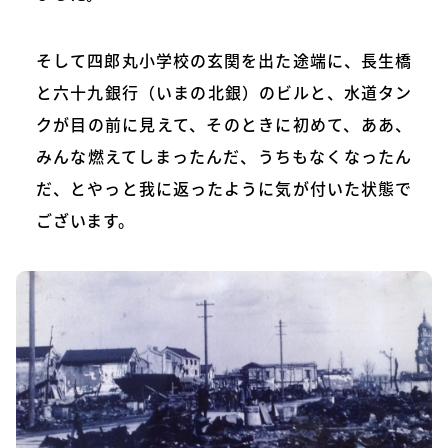
そして四郎丸小学校の玄関を出た途端に、長生橋
と六十九銀行（いまの北銀）のビルと、水道タン
クが目の前に見えて、そのときに初めて、ああ、
みんな燃えてしまったんだ、うちもなくなったん
だ、とやっと我に返ったように気が付いた状態で
ございます。