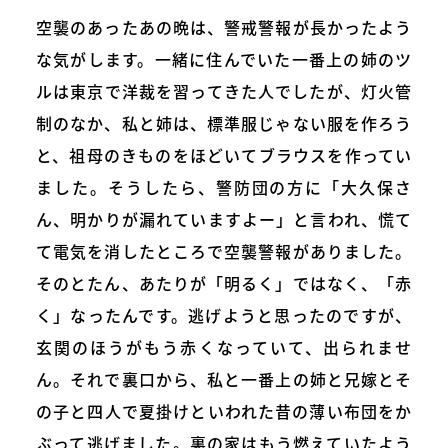
空襲のあったあの晩は、警戒警報が長かったよう
な気がします。一緒に住んでいた一番上の姉のツ
ルは東京で洋裁を習ってきた人でしたが、灯火管
制のなか、私と姉は、標準服じゃない服を作ろう
と、祖母のきものをほどいてブラウスを作ってい
ました。そうしたら、警防団の方に「大久保さ
ん、明かりが漏れていますよー」と言われ、慌て
て電気を消したところで空襲警報がありました。
そのとたん、あたりが「明るく」ではなく、「赤
く」なったんです。逃げようと思ったのですが、
玄関のほうがもう赤くなっていて、出られませ
ん。それで裏口から、私と一番上の姉と兄嫁とそ
の子と四人で夏掛けといわれた昔の薄い布団をか
ぶって逃げました。裏の家はもう燃えていたよう