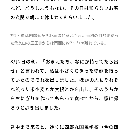
れど、どうしようもない、その日は知らないお宅
の玄関で朝まで休ませてもらいました。
註2・柿は四郎丸から3kmほど離れた村。当初の目的地だっ
た悠久山の堅正寺からは南西に約2～3km離れている。
8月2日の朝、「おまえたち、なにか持ってたら出
せ」と言われて、私は小さくちぎった乾麺を持っ
ていたのでそれを出しました。ほかの人もそれぞ
れ煎った米や麦とか大根とかを出し、そのうちか
らおにぎりを作ってもらって食べてから、家に帰
ろうと歩き出しました。
途中まで来ると、遠くに四郎丸国民学校（今の四