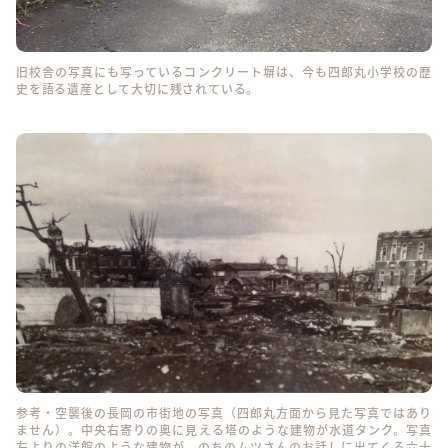
旧校舎の写真にも写っているコンクリート塀は、今も四郎丸小学校の歴
史を語る遺産として大切に残されている。
参考・空襲後の長岡の市街地の写真（四郎丸方面から見た写真ではあり
ません）。中央右寄りの奥に見える塔のような建物が水道タンク。写真
左よりの洋館のような建物が、のちのムツさんのお話しに出てくる六十