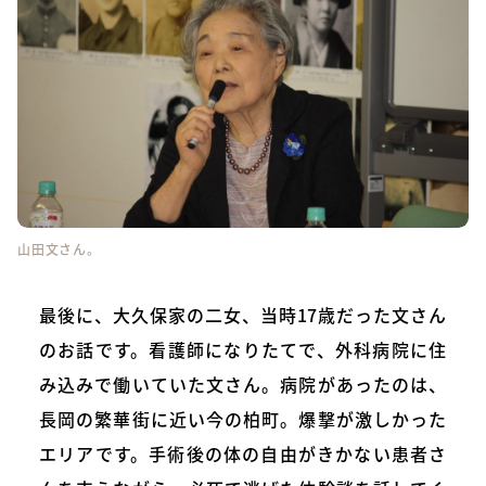
山田文さん。
最後に、大久保家の二女、当時17歳だった文さん
のお話です。看護師になりたてで、外科病院に住
み込みで働いていた文さん。病院があったのは、
長岡の繁華街に近い今の柏町。爆撃が激しかった
エリアです。手術後の体の自由がきかない患者さ