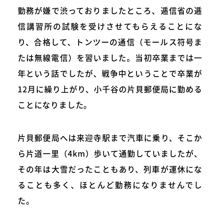
勤務が嫌で渋っておりましたところ、逓信省の逓
信講習所の試験を受けさせてもらえることにな
り、合格して、トンツーの通信（モールス符号ま
たは無線電信）を習いました。当初卒業までは一
年という話でしたが、戦争中ということで卒業が
12月に繰り上がり、小千谷の片貝郵便局に勤める
ことになりました。
片貝郵便局へは来迎寺駅まで汽車に乗り、そこか
ら片道一里（4km）歩いて通勤していましたが、
その年は大雪だったこともあり、列車が運休にな
ることも多く、ほとんど勤務になりませんでし
た。