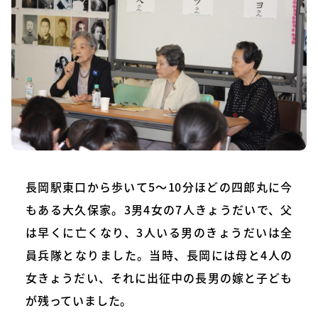
長岡駅東口から歩いて5～10分ほどの四郎丸に今
もある大久保家。3男4女の7人きょうだいで、父
は早くに亡くなり、3人いる男のきょうだいは全
員兵隊となりました。当時、長岡には母と4人の
女きょうだい、それに出征中の長男の嫁と子ども
が残っていました。