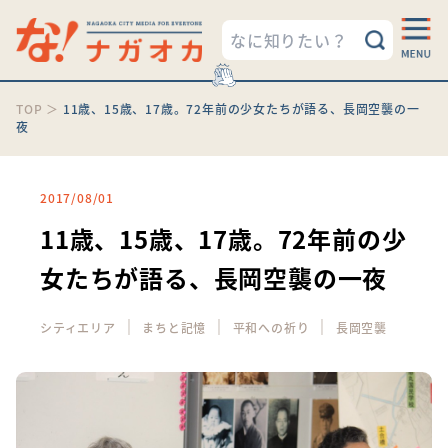
TOP
＞
11歳、15歳、17歳。72年前の少女たちが語る、長岡空襲の一
夜
2017/08/01
11歳、15歳、17歳。72年前の少
女たちが語る、長岡空襲の一夜
｜
｜
｜
シティエリア
まちと記憶
平和への祈り
長岡空襲