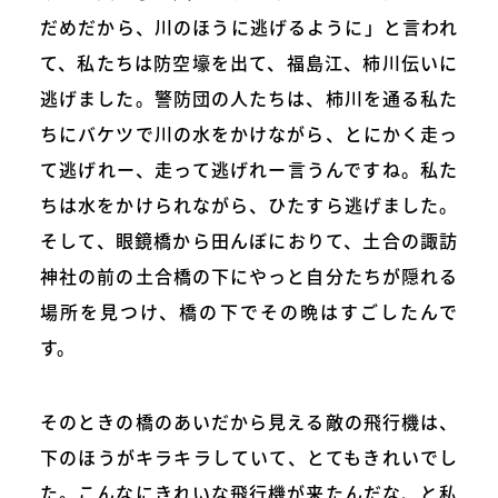
だめだから、川のほうに逃げるように」と言われ
て、私たちは防空壕を出て、福島江、柿川伝いに
逃げました。警防団の人たちは、柿川を通る私た
ちにバケツで川の水をかけながら、とにかく走っ
て逃げれー、走って逃げれー言うんですね。私た
ちは水をかけられながら、ひたすら逃げました。
そして、眼鏡橋から田んぼにおりて、土合の諏訪
神社の前の土合橋の下にやっと自分たちが隠れる
場所を見つけ、橋の下でその晩はすごしたんで
す。
そのときの橋のあいだから見える敵の飛行機は、
下のほうがキラキラしていて、とてもきれいでし
た。こんなにきれいな飛行機が来たんだな、と私