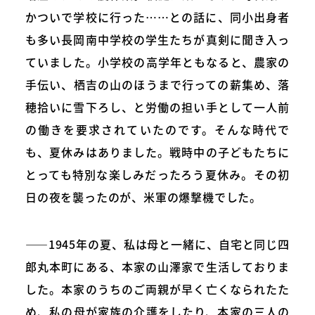
かついで学校に行った……との話に、同小出身者
も多い長岡南中学校の学生たちが真剣に聞き入っ
ていました。小学校の高学年ともなると、農家の
手伝い、栖吉の山のほうまで行っての薪集め、落
穂拾いに雪下ろし、と労働の担い手として一人前
の働きを要求されていたのです。そんな時代で
も、夏休みはありました。戦時中の子どもたちに
とっても特別な楽しみだったろう夏休み。その初
日の夜を襲ったのが、米軍の爆撃機でした。
――1945年の夏、私は母と一緒に、自宅と同じ四
郎丸本町にある、本家の山澤家で生活しておりま
した。本家のうちのご両親が早く亡くなられたた
め、私の母が家族の介護をしたり、本家の三人の