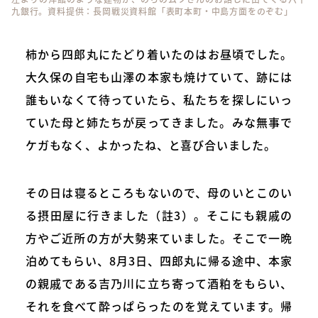
九銀行。資料提供：長岡戦災資料館「表町本町・中島方面をのぞむ」
柿から四郎丸にたどり着いたのはお昼頃でした。
大久保の自宅も山澤の本家も焼けていて、跡には
誰もいなくて待っていたら、私たちを探しにいっ
ていた母と姉たちが戻ってきました。みな無事で
ケガもなく、よかったね、と喜び合いました。
その日は寝るところもないので、母のいとこのい
る摂田屋に行きました（註3）。そこにも親戚の
方やご近所の方が大勢来ていました。そこで一晩
泊めてもらい、8月3日、四郎丸に帰る途中、本家
の親戚である吉乃川に立ち寄って酒粕をもらい、
それを食べて酔っぱらったのを覚えています。帰