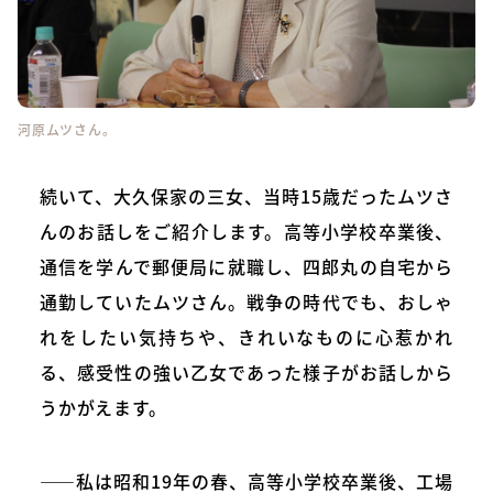
河原ムツさん。
続いて、大久保家の三女、当時15歳だったムツさ
んのお話しをご紹介します。高等小学校卒業後、
通信を学んで郵便局に就職し、四郎丸の自宅から
通勤していたムツさん。戦争の時代でも、おしゃ
れをしたい気持ちや、きれいなものに心惹かれ
る、感受性の強い乙女であった様子がお話しから
うかがえます。
――私は昭和19年の春、高等小学校卒業後、工場