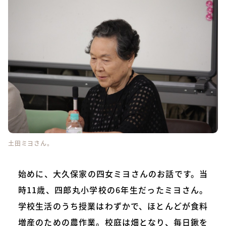
土田ミヨさん。
始めに、大久保家の四女ミヨさんのお話です。当
時11歳、四郎丸小学校の6年生だったミヨさん。
学校生活のうち授業はわずかで、ほとんどが食料
増産のための農作業。校庭は畑となり、毎日鍬を