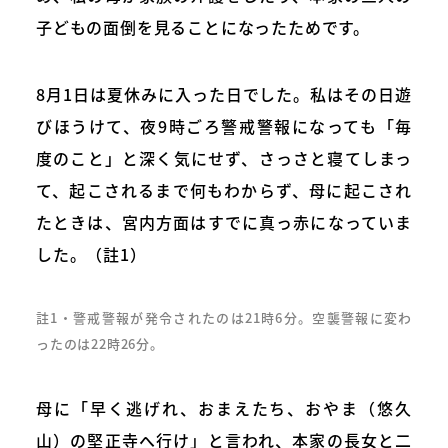
子どもの面倒を見ることになったためです。
8月1日は夏休みに入った日でした。私はその日遊
びほうけて、夜9時ごろ警戒警報になっても「毎
度のこと」と深く気にせず、さっさと寝てしまっ
て、起こされるまで何もわからず、母に起こされ
たときは、宮内方面はすでに真っ赤になっていま
した。（註1）
註1・警戒警報が発令されたのは21時6分。空襲警報に変わ
ったのは22時26分。
母に「早く逃げれ、おまえたち、おやま（悠久
山）の堅正寺へ行け」と言われ、本家の長女と二