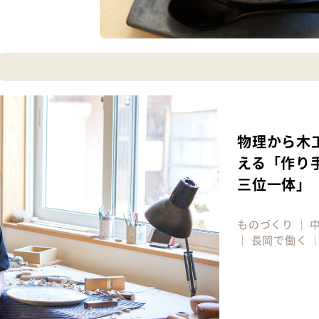
物理から木
える「作り
三位一体」
ものづくり
｜
｜
長岡で働く