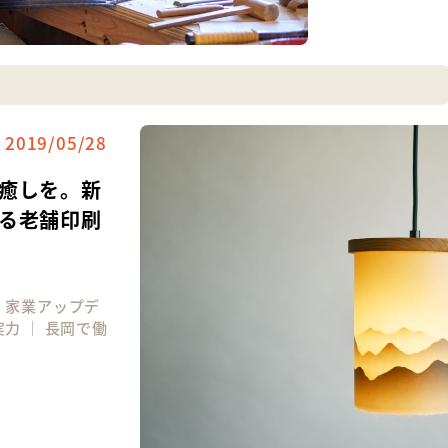
2019/05/28
癒しを。新
る老舗印刷
｜
家業アップデ
実力
｜
長岡で働