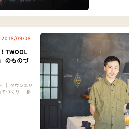
2018/09/08
TWOOL
」のものづ
ィ
｜
タウンエリ
ものづくり
｜
移