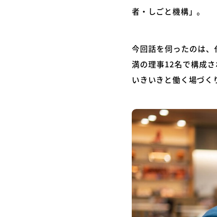
者・しごと機構」。
今回話を伺ったのは、
満の理事12名で構成され
いきいきと働く場づく