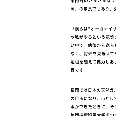
市内外のさまざまなプ
岡」の学長でもあり、
「僕らは“オーガナイ
ゃ私がやるという気質
い中で、他藩から送ら
なく、将来を見据えて
垣根を越えて協力しあ
骨です。
長岡では日本の天然ガ
の目玉になり、市として
専ができたときに、そ
長岡技術科学大学をつ