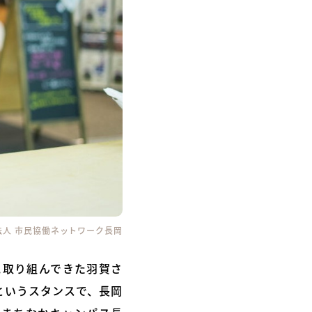
法人 市民協働ネットワーク長岡
に取り組んできた羽賀さ
というスタンスで、長岡