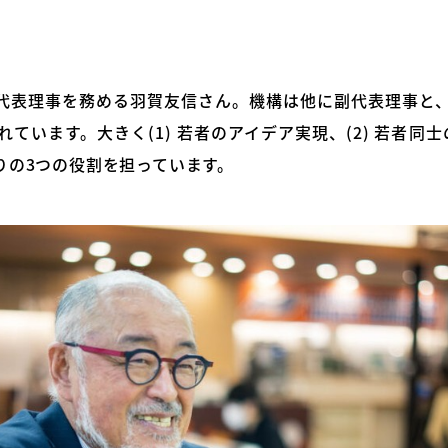
代表理事を務める羽賀友信さん。機構は他に副代表理事と、
ています。大きく(1) 若者のアイデア実現、(2) 若者同士
りの3つの役割を担っています。