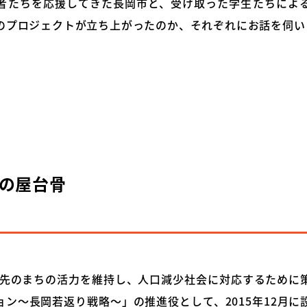
者たちを応援してきた長岡市と、受け取った学生たちによ
のプロジェクトが立ち上がったのか、それぞれにお話を伺い
の屋台骨
0年先のまちの活力を維持し、人口減少社会に対応するために
ン～長岡若返り戦略～」の推進役として、2015年12月に