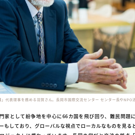
」代表理事を務める羽賀さん。長岡市国際交流センター センター長やNPO
門家として紛争地を中心に66カ国を飛び回り、難民問題
イザーもしており、グローバルな視点でローカルなものを見る