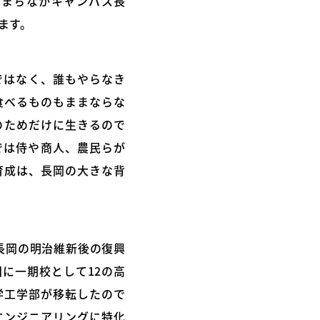
「まちなかキャンパス長
ます。
ではなく、誰もやらなき
食べるものもままならな
のためだけに生きるので
では侍や商人、農民らが
育成は、長岡の大きな背
長岡の明治維新後の復興
に一期校として12の高
学工学部が移転したので
エンジニアリングに特化