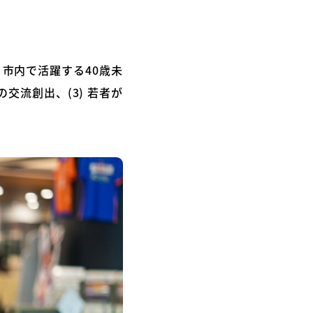
市内で活躍する40歳未
の交流創出、(3) 若者が