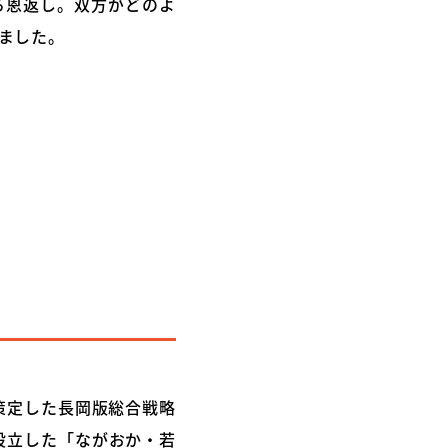
る恩返し。双方がどのよ
ました。
策定した長岡版総合戦略
設立した「ながおか・若