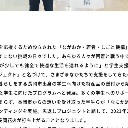
を応援するため設立された「ながおか・若者・しごと機構
でにない挑戦の日々でした。あらゆる人々が困難と戦う中
が少しでも健全で快適な生活を送れるように」と学生支
ジェクト」と名づけて、さまざまなかたちで支援をしてきた
暮らしをする長岡市出身の学生へ向けた特産品の送付から
た学生に向けたプログラムへと発展。多くの学生へのサポ
まらず、長岡市からの想いを受け取った学生らが「なにか
ンディングを実施。恩返しプロジェクトと題して、2021年
長岡花火が打ち上がることとなりました。