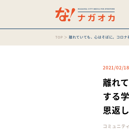
TOP
＞
離れていても、心はそばに。コロナ
2021/02/1
離れ
する
恩返
コミュニテ