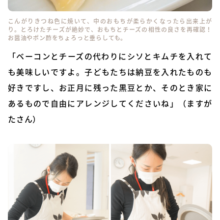
こんがりきつね色に焼いて、中のおもちが柔らかくなったら出来上が
り。とろけたチーズが絶妙で、おもちとチーズの相性の良さを再確認！
お醤油やポン酢をちょろっと垂らしても。
「ベーコンとチーズの代わりにシソとキムチを入れて
も美味しいですよ。子どもたちは納豆を入れたものも
好きですし、お正月に残った黒豆とか、そのとき家に
あるもので自由にアレンジしてくださいね」（ますが
たさん）