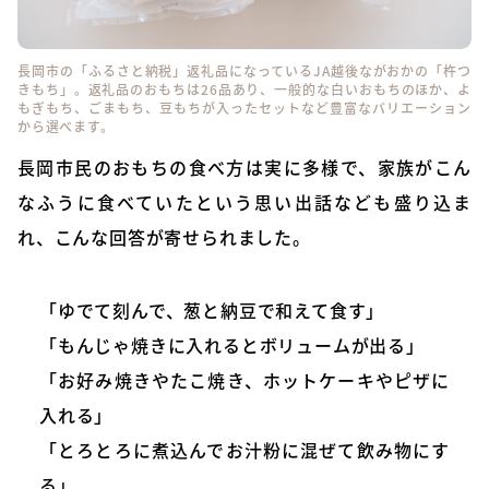
長岡市の「ふるさと納税」返礼品になっているJA越後ながおかの「杵つ
きもち」。返礼品のおもちは26品あり、一般的な白いおもちのほか、よ
もぎもち、ごまもち、豆もちが入ったセットなど豊富なバリエーション
から選べます。
長岡市民のおもちの食べ方は実に多様で、家族がこん
なふうに食べていたという思い出話なども盛り込ま
れ、こんな回答が寄せられました。
「ゆでて刻んで、葱と納豆で和えて食す」
「もんじゃ焼きに入れるとボリュームが出る」
「お好み焼きやたこ焼き、ホットケーキやピザに
入れる」
「とろとろに煮込んでお汁粉に混ぜて飲み物にす
る」