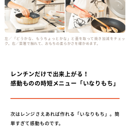
左／「どうかな、もうちょっとかな」と蓋を取って焼き加減をチェッ
ク。右／菜箸で触れて、おもちの柔らかさを確かめます。
レンチンだけで出来上がる！
感動ものの時短メニュー「いなりもち」
次はレンジさえあれば作れる「いなりもち」。簡
単すぎて感動ものです。