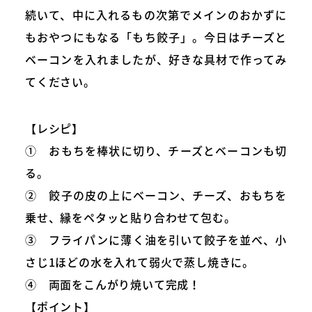
続いて、中に入れるもの次第でメインのおかずに
もおやつにもなる「もち餃子」。今日はチーズと
ベーコンを入れましたが、好きな具材で作ってみ
てください。
【レシピ】
① おもちを棒状に切り、チーズとベーコンも切
る。
② 餃子の皮の上にベーコン、チーズ、おもちを
乗せ、縁をペタッと貼り合わせて包む。
③ フライパンに薄く油を引いて餃子を並べ、小
さじ1ほどの水を入れて弱火で蒸し焼きに。
④ 両面をこんがり焼いて完成！
【ポイント】