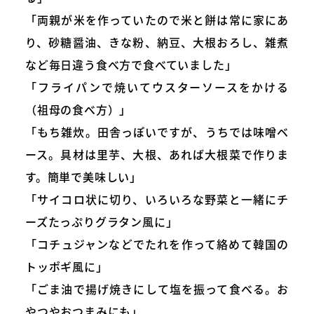
「両親が米を作っていたので米と餅は常に家にあ
り、砂糖醤油、きな粉、納豆、大根おろし、雑煮
など毎日違う食べ方で食べていました」
「フライパンで焼いてウスターソースをかける
（祖母の食べ方）」
「もち雑炊。田舎っぽいですが、うちでは味噌ベ
ース。具材は里芋、大根、あれば大根菜で作りま
す。簡単で美味しい」
「サイコロ状に切り、いろいろな野菜と一緒にチ
ーズたっぷりグラタン風に」
「コチュジャンなどでたれを作って絡めて韓国の
トッポギ風に」
「ごま油で揚げ焼きにして塩を振って食べる。お
やつやおつまみにも」