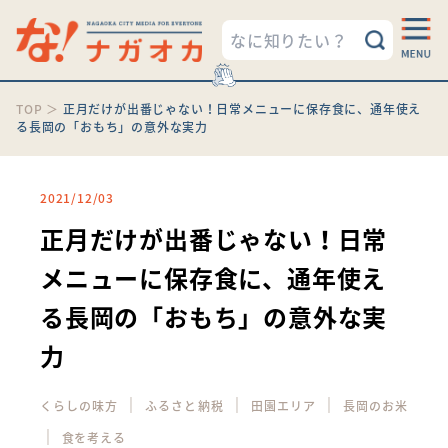
TOP
＞
正月だけが出番じゃない！日常メニューに保存食に、通年使え
る長岡の「おもち」の意外な実力
2021/12/03
正月だけが出番じゃない！日常
メニューに保存食に、通年使え
る長岡の「おもち」の意外な実
力
｜
｜
｜
くらしの味方
ふるさと納税
田園エリア
長岡のお米
｜
食を考える