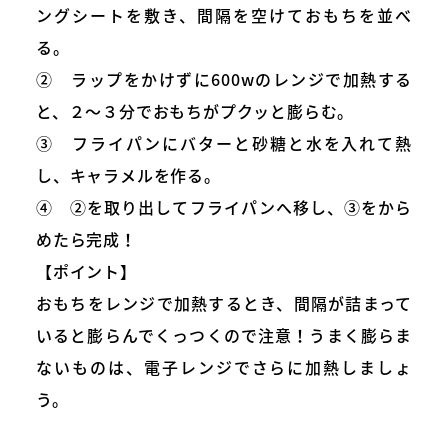
ングシートを敷き、間隔を空けておもちを並べ
る。
② ラップをかけずに600wのレンジで加熱する
と、２～３分でおもちがプクッと膨らむ。
③ フライパンにバターと砂糖と水を入れて熱
し、キャラメルを作る。
④ ②を取り出してフライパンへ移し、③をから
めたら完成！
【ポイント】
おもちをレンジで加熱するとき、間隔が詰まって
いると膨らんでくっつくので注意！うまく膨らま
ないものは、電子レンジでさらに加熱しましょ
う。