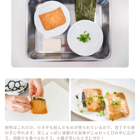
材料はこれだけ。小ネギも刻んだものが売られているので、包丁すら使
わずに作れます。甘じょっぱい油揚げの旨味がじゅわっと口の中に広が
り、何個でも食べられそう。小腹が空いたときにぜひ！