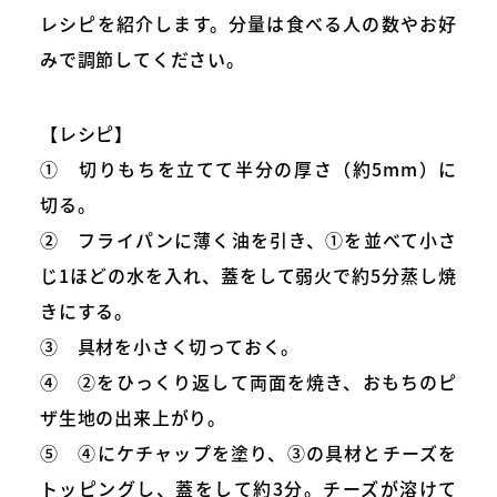
レシピを紹介します。分量は食べる人の数やお好
みで調節してください。
【レシピ】
① 切りもちを立てて半分の厚さ（約5mm）に
切る。
② フライパンに薄く油を引き、①を並べて小さ
じ1ほどの水を入れ、蓋をして弱火で約5分蒸し焼
きにする。
③ 具材を小さく切っておく。
④ ②をひっくり返して両面を焼き、おもちのピ
ザ生地の出来上がり。
⑤ ④にケチャップを塗り、③の具材とチーズを
トッピングし、蓋をして約3分。チーズが溶けて