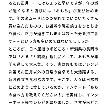
るとお正月……にはちょっと早いですが、年の瀬
が近くなると店頭には「おもち」が並び始めま
す。年の瀬ムードにつつかれてついついたくさん
買い込んだものの、お雑煮や磯辺焼きをひとしき
り食べ、正月が過ぎてしまえば残った分を持て余
す……という方も多いのではないでしょうか。
ところが、日本屈指の米どころ・新潟県の長岡市
では「ふるさと納税」返礼品として、おもちが年
間を通して大人気。そう、実はおもちはアレンジ
次第でお正月以外の日常の食卓でも大活躍する、
超お役立ち食材なのです。そこで、人々は日常的
にどのように食しているのか、アンケート「もち
の食べ方を教えてください！」を実施し、インタ
ーネット等でレシピを募りました。さすが米どこ