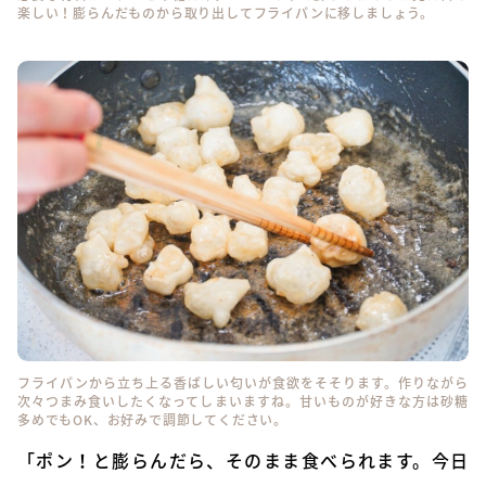
楽しい！膨らんだものから取り出してフライパンに移しましょう。
フライパンから立ち上る香ばしい匂いが食欲をそそります。作りながら
次々つまみ食いしたくなってしまいますね。甘いものが好きな方は砂糖
多めでもOK、お好みで調節してください。
「ポン！と膨らんだら、そのまま食べられます。今日