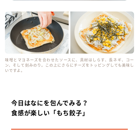
味噌とマヨネーズを合わせたソースに、具材はしらす、長ネギ、コー
ン、そして刻みのり。この上にさらにチーズをトッピングしても美味し
いですよ。
今日はなにを包んでみる？
食感が楽しい「もち餃子」