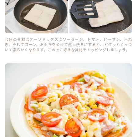
今日の具材はオーソドックスにソーセージ、トマト、ピーマン、玉ね
ぎ、そしてコーン。おもちを並べて蒸し焼きにすると、ピタッとくっつ
いて柔らかくなります。この上に好きな具材をトッピングしましょう。