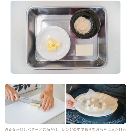
必要な材料はバターと砂糖だけ。レンジの中で膨らむおもちは見た目も