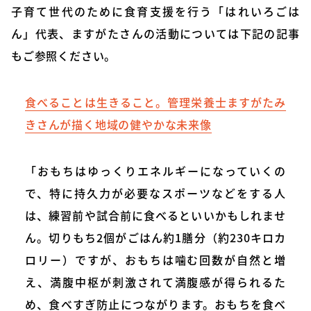
子育て世代のために食育支援を行う「はれいろごは
ん」代表、ますがたさんの活動については下記の記事
もご参照ください。
食べることは生きること。管理栄養士ますがたみ
きさんが描く地域の健やかな未来像
「おもちはゆっくりエネルギーになっていくの
で、特に持久力が必要なスポーツなどをする人
は、練習前や試合前に食べるといいかもしれませ
ん。切りもち2個がごはん約1膳分（約230キロカ
ロリー）ですが、おもちは噛む回数が自然と増
え、満腹中枢が刺激されて満腹感が得られるた
め、食べすぎ防止につながります。おもちを食べ