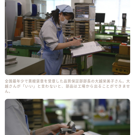
全国最年少で黄綬褒章を受章した品質保証部部長の大越栄美子さん。大
越さんが「いい」と言わないと、部品は工場から出ることができませ
ん。