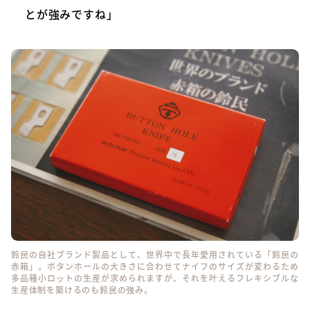
とが強みですね」
鈴民の自社ブランド製品として、世界中で長年愛用されている「鈴民の
赤箱」。ボタンホールの大きさに合わせてナイフのサイズが変わるため
多品種小ロットの生産が求められますが、それを叶えるフレキシブルな
生産体制を築けるのも鈴民の強み。