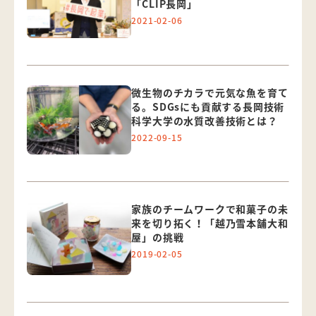
「CLIP長岡」
2021-02-06
微生物のチカラで元気な魚を育て
る。SDGsにも貢献する長岡技術
科学大学の水質改善技術とは？
2022-09-15
家族のチームワークで和菓子の未
来を切り拓く！「越乃雪本舗大和
屋」の挑戦
2019-02-05