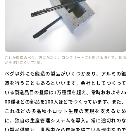
これが鍛造のペグ。強度が高く、コンクリートにも刺さるほどで、地面
から抜けにくいT字型。
ペグ以外にも鍛造の製品がいくつかあり、アルミの鍛
造を行うこともあるといいます。会社としてつくって
いる製造品目の登録は1万種類を超え、常時おおよそ25
00種ほどの部品を100人ほどでつくっています。また、
これほどの多品種小ロット生産の実現を支えるため
に、独自の生産管理システムを導入。常に途切れのな
い製品供給も、世界中から信頼を得ている理由なので