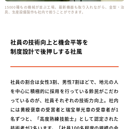
15000種もの機械が並ぶ工場。最新機器も取り入れながら、金型・治
具、生産設備製作も社内で担うことができます。
社員の技術向上と機会平等を
制度設計で後押しする社風
社員の割合は女性3割、男性7割ほどで、地元の人
を中心に積極的に採用を行っている鈴民がこだわ
っているのが、社員それぞれの技術力向上。社内
には黄綬褒章の受賞者と瑞宝単光章の受章者が1
名ずつと、「高度熟練技能士」として認定された
技術者が2名います。「社員100名程度の規模の会