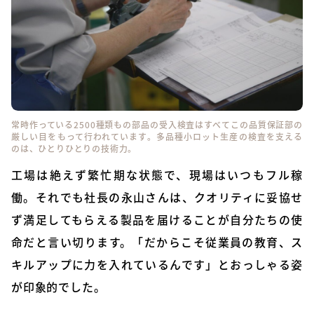
常時作っている2500種類もの部品の受入検査はすべてこの品質保証部の
厳しい目をもって行われています。多品種小ロット生産の検査を支える
のは、ひとりひとりの技術力。
工場は絶えず繁忙期な状態で、現場はいつもフル稼
働。それでも社長の永山さんは、クオリティに妥協せ
ず満足してもらえる製品を届けることが自分たちの使
命だと言い切ります。「だからこそ従業員の教育、ス
キルアップに力を入れているんです」とおっしゃる姿
が印象的でした。