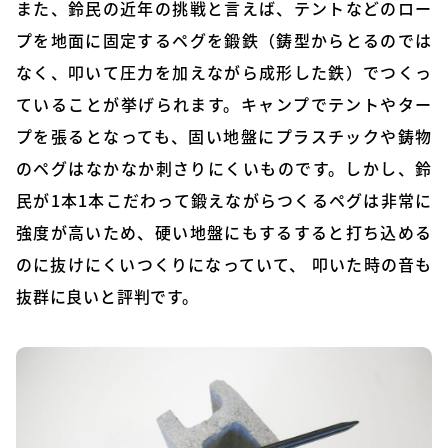
また、鈴民の近年の挑戦と言えば、テントなどのロー
プを地面に固定するペグを鍛鉄（鋳型からとるのでは
なく、叩いて圧力を加えながら成形した鉄）でつくっ
ていることが挙げられます。キャンプでテントやター
プを張るとなっても、固い地盤にプラスチックや鋳物
のペグはなかなか刺さりにくいものです。しかし、鈴
民が1本1本こだわって鍛えながらつくるペグは非常に
強度が高いため、硬い地盤にもするすると打ち込める
のに抜けにくいつくりになっていて、 叩いた時の音も
抜群に良いと評判です。