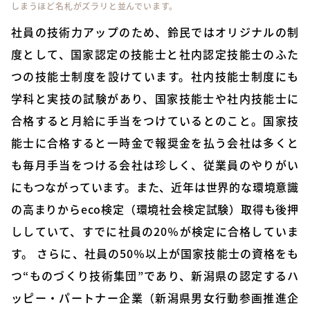
しまうほど名札がズラリと並んでいます。
社員の技術力アップのため、鈴民ではオリジナルの制
度として、国家認定の技能士と社内認定技能士のふた
つの技能士制度を設けています。社内技能士制度にも
学科と実技の試験があり、国家技能士や社内技能士に
合格すると月給に手当をつけているとのこと。国家技
能士に合格すると一時金で報奨金を払う会社は多くと
も毎月手当をつける会社は珍しく、従業員のやりがい
にもつながっています。また、近年は世界的な環境意識
の高まりからeco検定（環境社会検定試験）取得も後押
ししていて、すでに社員の20％が検定に合格していま
す。 さらに、社員の50％以上が国家技能士の資格をも
つ“ものづくり技術集団”であり、新潟県の認定するハ
ッピー・パートナー企業（新潟県男女行動参画推進企