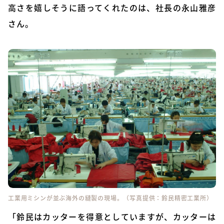
高さを嬉しそうに語ってくれたのは、社長の永山雅彦
さん。
工業用ミシンが並ぶ海外の縫製の現場。（写真提供：鈴民精密工業所）
「鈴民はカッターを得意としていますが、カッターは