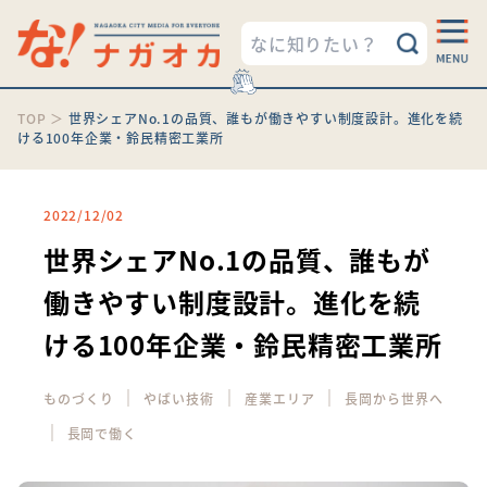
TOP
＞
世界シェアNo.1の品質、誰もが働きやすい制度設計。進化を続
ける100年企業・鈴民精密工業所
2022/12/02
世界シェアNo.1の品質、誰もが
働きやすい制度設計。進化を続
ける100年企業・鈴民精密工業所
｜
｜
｜
ものづくり
やばい技術
産業エリア
長岡から世界へ
｜
長岡で働く