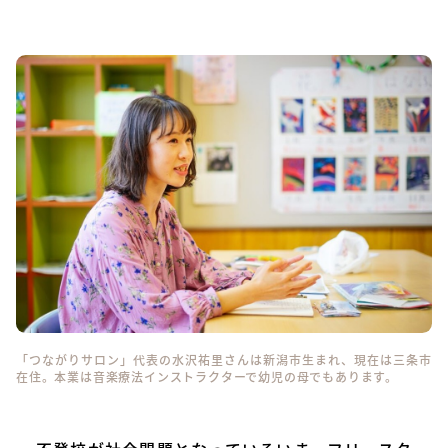
「つながりサロン」代表の水沢祐里さんは新潟市生まれ、現在は三条市
在住。本業は音楽療法インストラクターで幼児の母でもあります。