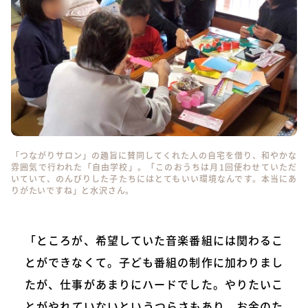
「つながりサロン」の趣旨に賛同してくれた人の自宅を借り、和やかな
雰囲気で行われた「自由学校」。「このおうちは月1回使わせていただ
いていて、のんびりした子たちにはとてもいい環境なんです。本当にあ
りがたいですね」と水沢さん。
「ところが、希望していた音楽番組には関わるこ
とができなくて。子ども番組の制作に加わりまし
たが、仕事があまりにハードでした。やりたいこ
とがやれていないというつらさもあり、お金のた