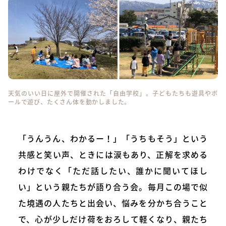
天気のいい日に屋外で開催された「自由学校」。子どもたちも遊具やボ
ールで遊び、たくさん体を動かしました。
「うんうん、わかるー！」「うちもそう」という
共感と笑い声、ときには涙もあり、正解を求める
わけでなく「ただ話したい、誰かに聞いてほし
い」という親たちが語り合う会。毎月この場で似
た境遇の人たちと出会い、悩みを分かち合うこと
で、心が少しだけ荷をおろして軽くなり、親たち