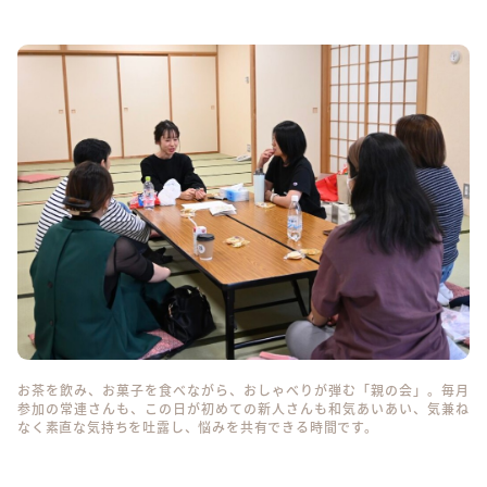
お茶を飲み、お菓子を食べながら、おしゃべりが弾む「親の会」。毎月
参加の常連さんも、この日が初めての新人さんも和気あいあい、気兼ね
なく素直な気持ちを吐露し、悩みを共有できる時間です。