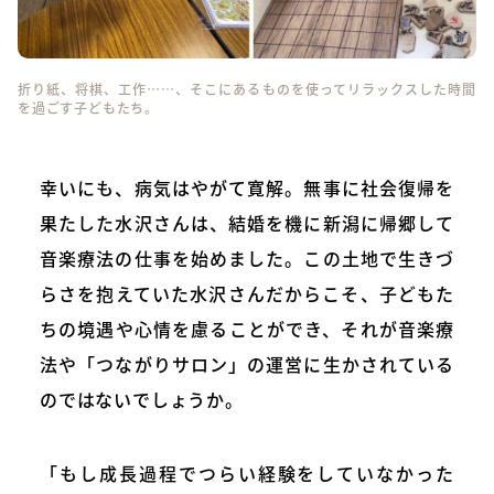
折り紙、将棋、工作……、そこにあるものを使ってリラックスした時間
を過ごす子どもたち。
幸いにも、病気はやがて寛解。無事に社会復帰を
果たした水沢さんは、結婚を機に新潟に帰郷して
音楽療法の仕事を始めました。この土地で生きづ
らさを抱えていた水沢さんだからこそ、子どもた
ちの境遇や心情を慮ることができ、それが音楽療
法や「つながりサロン」の運営に生かされている
のではないでしょうか。
「もし成長過程でつらい経験をしていなかった