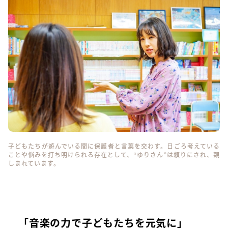
子どもたちが遊んでいる間に保護者と言葉を交わす。日ごろ考えている
ことや悩みを打ち明けられる存在として、“ゆりさん”は頼りにされ、親
しまれています。
「音楽の力で子どもたちを元気に」