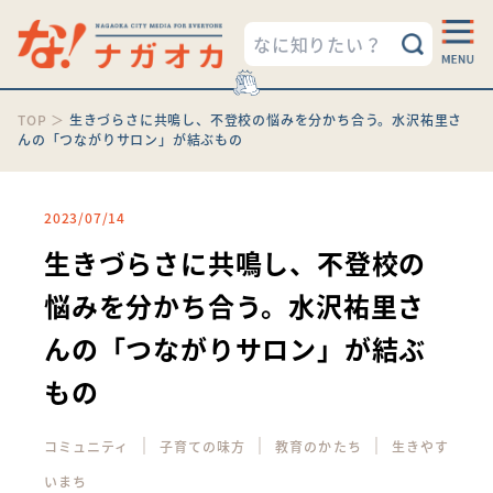
TOP
＞
生きづらさに共鳴し、不登校の悩みを分かち合う。水沢祐里さ
んの「つながりサロン」が結ぶもの
2023/07/14
生きづらさに共鳴し、不登校の
悩みを分かち合う。水沢祐里さ
んの「つながりサロン」が結ぶ
もの
｜
｜
｜
コミュニティ
子育ての味方
教育のかたち
生きやす
いまち