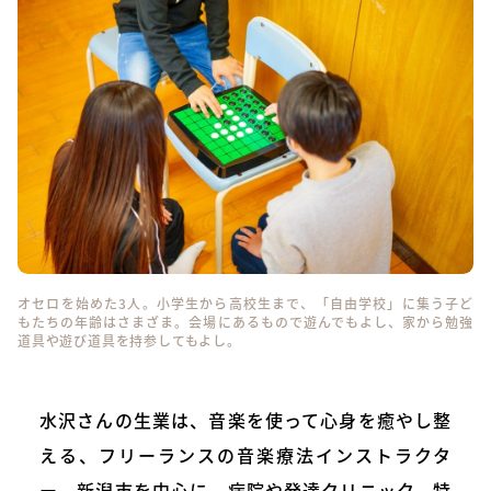
オセロを始めた3人。小学生から高校生まで、「自由学校」に集う子ど
もたちの年齢はさまざま。会場にあるもので遊んでもよし、家から勉強
道具や遊び道具を持参してもよし。
水沢さんの生業は、音楽を使って心身を癒やし整
える、フリーランスの音楽療法インストラクタ
ー。新潟市を中心に、病院や発達クリニック、特