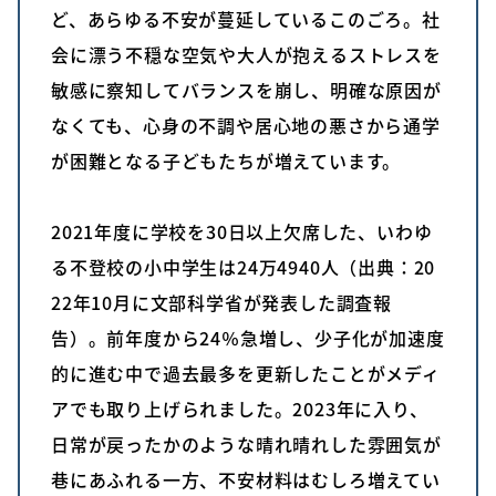
ど、あらゆる不安が蔓延しているこのごろ。社
会に漂う不穏な空気や大人が抱えるストレスを
敏感に察知してバランスを崩し、明確な原因が
なくても、心身の不調や居心地の悪さから通学
が困難となる子どもたちが増えています。
2021年度に学校を30日以上欠席した、いわゆ
る不登校の小中学生は24万4940人（出典：20
22年10月に文部科学省が発表した調査報
告）。前年度から24％急増し、少子化が加速度
的に進む中で過去最多を更新したことがメディ
アでも取り上げられました。2023年に入り、
日常が戻ったかのような晴れ晴れした雰囲気が
巷にあふれる一方、不安材料はむしろ増えてい