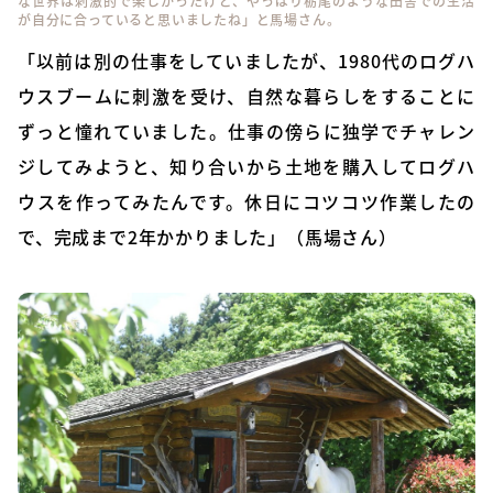
な世界は刺激的で楽しかったけど、やっぱり栃尾のような田舎での生活
が自分に合っていると思いましたね」と馬場さん。
「以前は別の仕事をしていましたが、1980代のログハ
ウスブームに刺激を受け、自然な暮らしをすることに
ずっと憧れていました。仕事の傍らに独学でチャレン
ジしてみようと、知り合いから土地を購入してログハ
ウスを作ってみたんです。休日にコツコツ作業したの
で、完成まで2年かかりました」（馬場さん）