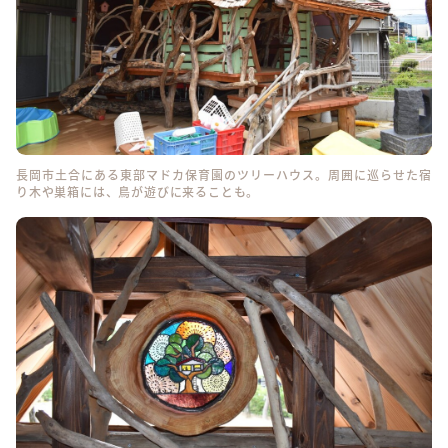
長岡市土合にある東部マドカ保育園のツリーハウス。周囲に巡らせた宿
り木や巣箱には、鳥が遊びに来ることも。