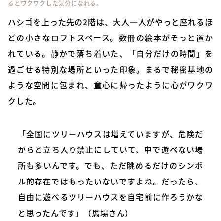
るとワクワクした気分になれる。
ハシゴを上った先の2階は、大人一人がやっと座れるほ
どの小さなロフトスペース。数冊の絵本がそっと置か
れている。静かで落ち着いた、「自分だけの時間」を
過ごせる特別な場所といった印象。まるで秘密基地の
ような空間に包まれ、童心に帰ったように心がワクワ
クした。
「全国にツリーハウスは増えていますが、危険だ
からと立ち入り禁止にしていて、中で遊べない場
所も多いんです。でも、ただ眺めるだけのシンボ
ル的存在ではもったいないですよね。だったら、
自由に遊べるツリーハウスを自宅前に作ろうかな
と思ったんです」（馬場さん）