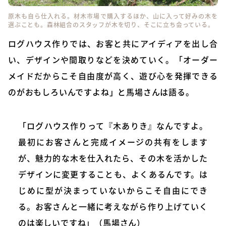
原木も自ら仕入れる。材木市場で購入するほか、山に入って好みの木を
選ぶことも。森林組合のスタッフが木を切り、そこに立ち会っている。
ログハウス作りでは、お客と共にアイディアを出し合
い、デザインや間取りなどを決めていく。「オーダー
メイドだからこそ自由度が高く、遊び心を発揮できる
のがおもしろいんですよね」と馬場さんは語る。
「ログハウス作りって『木ありき』なんですよ。
最初にお客さんと完成イメージの共有をします
が、魅力的な木を仕入れたら、その木を活かした
デザインに変更することも、よくあるんです。は
じめに型が決まっていないからこそ自由にでき
る。お客さんと一緒に考えながら作り上げていく
のは楽しいですね」（馬場さん）