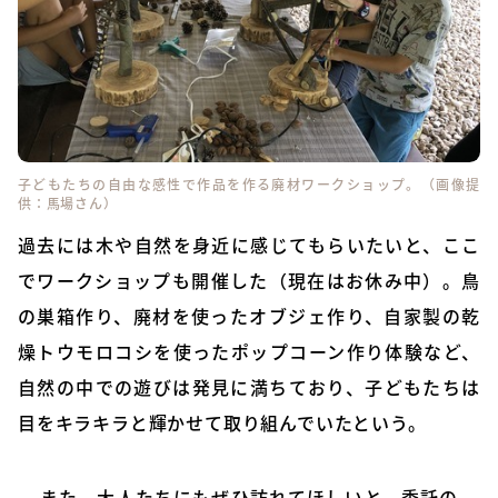
子どもたちの自由な感性で作品を作る廃材ワークショップ。（画像提
供：馬場さん）
過去には木や自然を身近に感じてもらいたいと、ここ
でワークショップも開催した（現在はお休み中）。鳥
の巣箱作り、廃材を使ったオブジェ作り、自家製の乾
燥トウモロコシを使ったポップコーン作り体験など、
自然の中での遊びは発見に満ちており、子どもたちは
目をキラキラと輝かせて取り組んでいたという。
また、大人たちにもぜひ訪れてほしいと、委託の