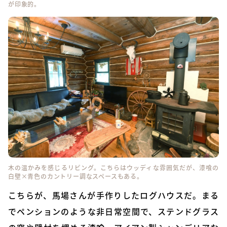
が印象的。
木の温かみを感じるリビング。こちらはウッディな雰囲気だが、漆喰の
白壁×青色のカントリー調なスペースもある。
こちらが、馬場さんが手作りしたログハウスだ。まる
でペンションのような非日常空間で、ステンドグラス