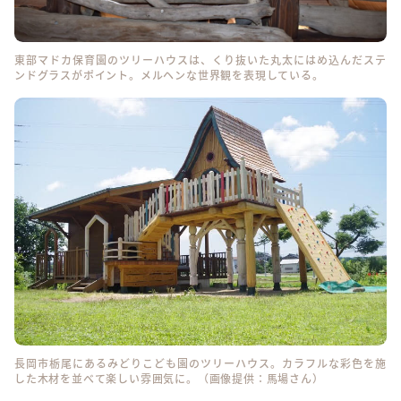
東部マドカ保育園のツリーハウスは、くり抜いた丸太にはめ込んだステ
ンドグラスがポイント。メルヘンな世界観を表現している。
長岡市栃尾にあるみどりこども園のツリーハウス。カラフルな彩色を施
した木材を並べて楽しい雰囲気に。（画像提供：馬場さん）