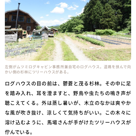
左側がムツミログキャビン事務所兼自宅のログハウス。道路を挟んで向
かい側の杉林にツリーハウスがある。
ログハウスの目の前は、鬱蒼と茂る杉林。その中に足
を踏み入れ、耳を澄ますと、野鳥や虫たちの鳴き声が
聴こえてくる。外は蒸し暑いが、木立のなかは爽やか
な風が吹き抜け、涼しくて気持ちがいい。この木々に
溶け込むように、馬場さんが手がけたツリーハウスが
佇んでいる。