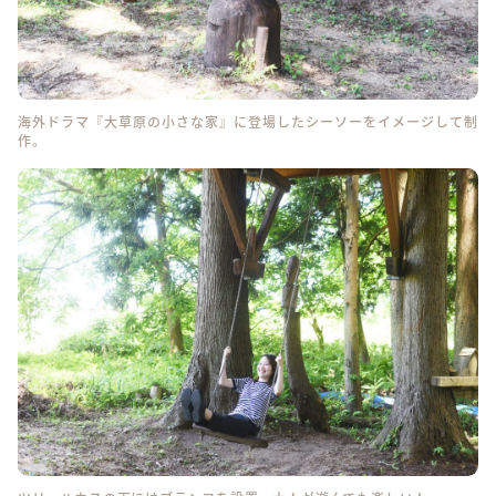
海外ドラマ『大草原の小さな家』に登場したシーソーをイメージして制
作。