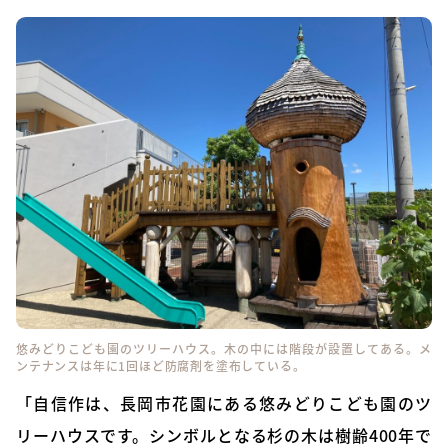
悠みどりこども園のツリーハウス。木の中には階段が設置してある。メ
ンテナンスは年に1回ほど防腐剤を塗布している。
「自信作は、長岡市花園にある悠みどりこども園のツ
リーハウスです。シンボルとなる杉の木は樹齢400年で