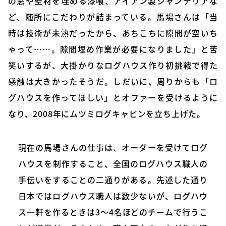
の窓や壁材を埋める漆喰、アイアン製シャンデリアな
ど、随所にこだわりが詰まっている。馬場さんは「当
時は技術が未熟だったから、あちこちに隙間が空いち
ゃって……。隙間埋め作業が必要になりました」と苦
笑いするが、大掛かりなログハウス作り初挑戦で得た
感触は大きかったそうだ。しだいに、周りからも「ロ
グハウスを作ってほしい」とオファーを受けるように
なり、2008年にムツミログキャビンを立ち上げた。
現在の馬場さんの仕事は、オーダーを受けてログ
ハウスを制作すること、全国のログハウス職人の
手伝いをすることの二通りがある。先述した通り
日本ではログハウス職人は数少ないが、ログハウ
ス一軒を作るときは3～4名ほどのチームで行うこ