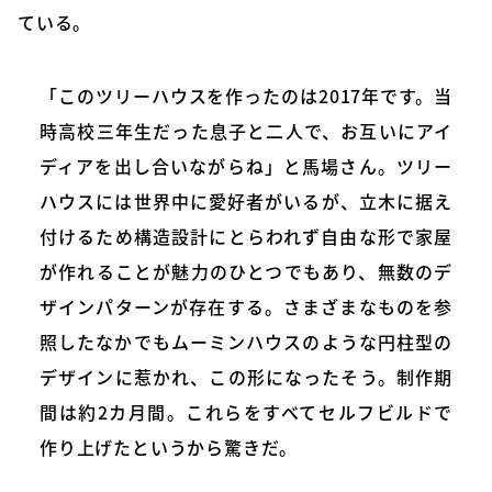
ている。
「このツリーハウスを作ったのは2017年です。当
時高校三年生だった息子と二人で、お互いにアイ
ディアを出し合いながらね」と馬場さん。ツリー
ハウスには世界中に愛好者がいるが、立木に据え
付けるため構造設計にとらわれず自由な形で家屋
が作れることが魅力のひとつでもあり、無数のデ
ザインパターンが存在する。さまざまなものを参
照したなかでもムーミンハウスのような円柱型の
デザインに惹かれ、この形になったそう。制作期
間は約2カ月間。これらをすべてセルフビルドで
作り上げたというから驚きだ。