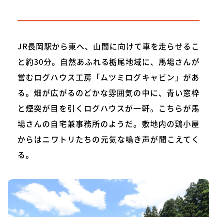
JR長岡駅から東へ、山間に向けて車を走らせるこ
と約30分。自然あふれる栃尾地域に、馬場さんが
営むログハウス工房「ムツミログキャビン」があ
る。畑が広がるのどかな雰囲気の中に、青い窓枠
と煙突が目を引くログハウスが一軒。こちらが馬
場さんの自宅兼事務所のようだ。敷地内の鶏小屋
からはニワトリたちの元気な鳴き声が聞こえてく
る。