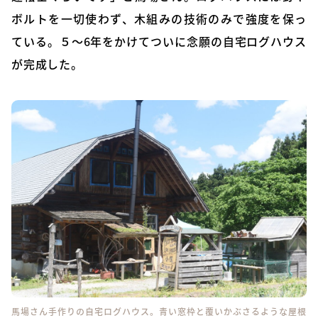
ボルトを一切使わず、木組みの技術のみで強度を保っ
ている。５～6年をかけてついに念願の自宅ログハウス
が完成した。
馬場さん手作りの自宅ログハウス。青い窓枠と覆いかぶさるような屋根