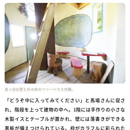
真っ白な壁と杉の床のツリーハウス内観。
「どうぞ中に入ってみてください」と馬場さんに促さ
れ、階段を上って建物の中へ。1階には手作りの小さな
木製イスとテーブルが置かれ、壁には落書きができる
黒板が備えつけられている。枠がカラフルに彩られた